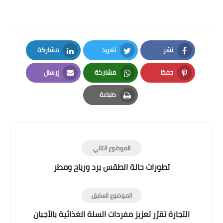
نشر
تغريد
مشاركة
LinkedIn
Twitter
Facebook
حفظ
مشاركة
إرسال
Email
Whatsapp
Pinterest
طباعة
Print
الموضوع التالي
تطورات حالة الطقس برد ورياح ومطر
الموضوع السابق
التجارة تقرّر تعزيز مفردات السلة الغذائية بالأجبان