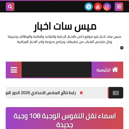
بحث هذه
ميس سات اخبار
المدونة
ميس سات اخبار هو موقع خاص بالاخبار الرعاية والتقاعد والطلبة والوظائف وغيرها
الإلكتروني
وكل مايخص الشباب من تطبيقات وبرامج منوعة واخر الاخبار العراقية
الرئيسية
السلف والرواتب
رابط نتائج السادس الاعدادي 2026 الدور الاول في العراق | موقع نتائجنا
اخبار وزارة التربية والتعليم
اخبار العراق والعالم
اسماء نقل النفوس الوجبة 108 وجبة
جديدة
اخبار وزارة العمل وهيئة