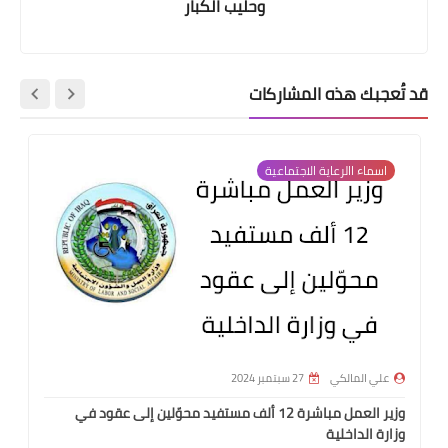
وحليب الكبار
قد تُعجبك هذه المشاركات
اسماء االرعاية الاجتماعية
علي المالكي
27 سبتمبر 2024
وزير العمل مباشرة 12 ألف مستفيد محوّلين إلى عقود في
وزارة الداخلية