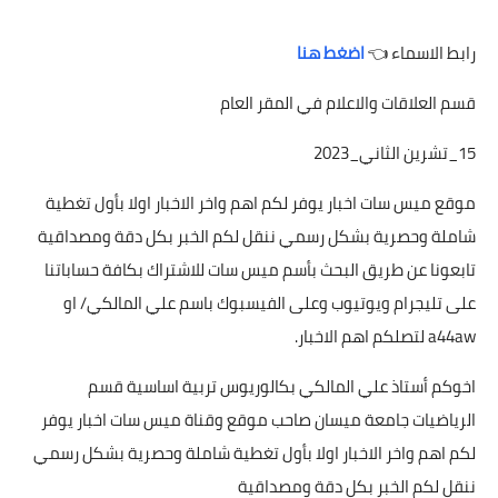
رابط الاسماء 👈
اضغط هنا
قسم العلاقات والاعلام في المقر العام
15_تشرين الثاني_2023
موقع ميس سات اخبار يوفر لكم اهم واخر الاخبار اولا بأول تغطية
شاملة وحصرية بشكل رسمي ننقل لكم الخبر بكل دقة ومصداقية
تابعونا عن طريق البحث بأسم ميس سات للاشتراك بكافة حساباتنا
على تليجرام ويوتيوب وعلى الفيسبوك باسم علي المالكي/ او
a44aw لتصلكم اهم الاخبار.
اخوكم أستاذ علي المالكي بكالوريوس تربية اساسية قسم
الرياضيات جامعة ميسان صاحب موقع وقناة ميس سات اخبار يوفر
لكم اهم واخر الاخبار اولا بأول تغطية شاملة وحصرية بشكل رسمي
ننقل لكم الخبر بكل دقة ومصداقية