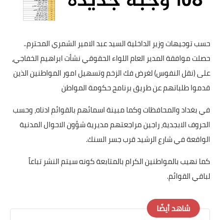
حسب توجيهات وزير الداخلية السيد عبد الامير الشمري المحترم..
حصلت موافقة المدير العام اللواء الحقوقي نشأت ابراهيم الخفاجي،
على (نقل النفوس) لغرض فك الزخم وتسهيل امور المواطنين الذين
قدموا طلباتهم عن طريق برنامج حكومة المواطن
في بغداد والمحافظات وكما مبينة اسمائهم بالقوائم ادناه، وحسب
الحروف الابجدية، راجين مراجعتهم مديرية شؤون الاحوال المدنية
الواقعة في شارع الرشيد قرب جسر السنك.
كما نهيب بالمواطنين الكرام بالمتابعة كونه سيتم النشر تباعاً
لباقي القوائم.
شاهد أيضًا