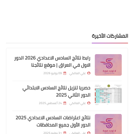
قطع الاراضي
تم فتح تعديل الاستمارة الالكترونية
للتقديم على قطع الاراضي وتصحيح
المشاركات الأخيرة
الاخطاء ومعرفة حالة الاستمارة
رابط نتائج السادس الاعدادي 2026 الدور
الاول في العراق | موقع نتائجنا
علي المالكي
09 يوليو 2026
حصريا تنزيل نتائج السادس الابتدائي
الدور الثاني 2025
علي المالكي
24 أغسطس 2025
اخبارالطقس
نتائج اعتراضات السادس الاعدادي 2025
العاصمة بغداد تسجل اعلى درجة حرارة
الدور الأول جميع المحافظات
عالميا🔥
علي المالكي
31 يوليو 2025