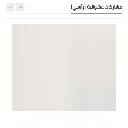
مشاركات عشوائية [رأسي]