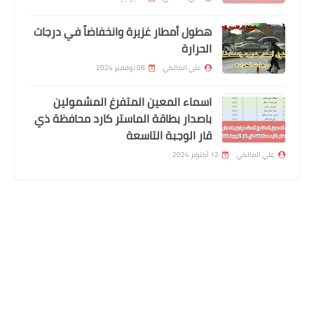
هطول أمطار غزيرة وانخفاضاً في درجات
الحرارة
علي المالكي
08 نوفمبر 2024
اسماء المعين المتفرغ المشمولين
باصدار بطاقة الماستر كارد محافظة ذي
قار الوجبة التاسعة
علي المالكي
12 أكتوبر 2024
قطع الاراضي
المتابعون
بخصوص قطع الأراضي سؤال وجواب