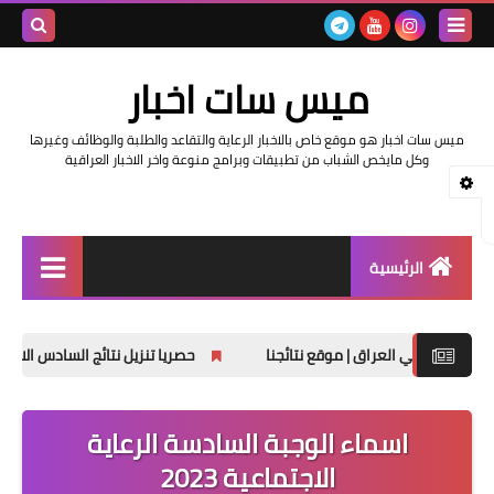
بحث هذه
ميس سات اخبار
المدونة
ميس سات اخبار هو موقع خاص بالاخبار الرعاية والتقاعد والطلبة والوظائف وغيرها
الإلكتروني
وكل مايخص الشباب من تطبيقات وبرامج منوعة واخر الاخبار العراقية
الرئيسية
السلف والرواتب
حصريا تنزيل نتائج السادس الابتدائي الدور الثاني 2025
اخبار وزارة التربية والتعليم
اخبار العراق والعالم
اسماء الوجبة السادسة الرعاية
الاجتماعية 2023
اخبار وزارة العمل وهيئة