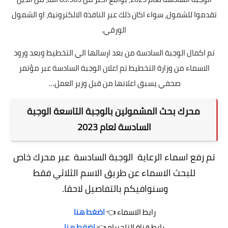
تقدموا للشمول، سواء اكان ذلك عبر النافذة الالكترونية، او الشمول
الورقي.
تم اكمال الوجبة السادسة من بعد ارسالها الي التخطيط وبعد ورود
الاسماء من وزارة التخطيط تم اعلان الوجبة السادسة عبر مؤتمر
صحفي يسبق اعلانها من قبل وزير العمل…
محرك بحث المشمولين بالوجبة التاسعة الوجبة
السادسة لعام 2023
تم رفع اسماء الرعاية الوجبة السادسة عبر محرك خاص
للبحث الاسماء عن طريق الاسم الثلاثي فقط
وسنوافيكم بالتفاصيل لاحقا.
رابط الاسماء 👈
اضغط هنا
رابط قناة التلجيرام 👈
اضغط هنا