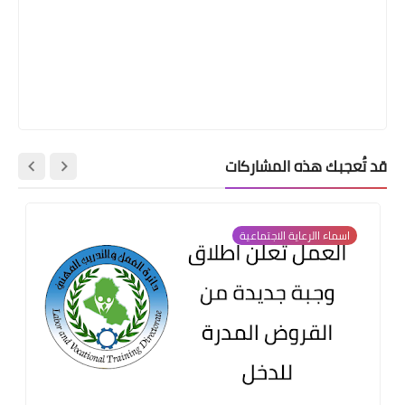
قد تُعجبك هذه المشاركات
اسماء االرعاية الاجتماعية