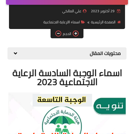
التقاعد
29 أكتوبر 2023
علي المالكي
قسم التطبيقات
الصفحة الرئيسية
اسماء االرعاية الاجتماعية
قطع الاراضي
الحجم
الربح من الانترنت
محتويات المقال
اسماء
الوجبة السادسة
الرعاية
الاجتماعية 2023