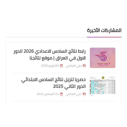
المشاركات الأخيرة
رابط نتائج السادس الاعدادي 2026 الدور
الاول في العراق | موقع نتائجنا
علي المالكي
09 يوليو 2026
حصريا تنزيل نتائج السادس الابتدائي
السلف والقروض
الدور الثاني 2025
مصرف الرشيد.. دفع وجبة جديدة من
علي المالكي
24 أغسطس 2025
سلف نخيل ماستر كارد للمتقاعدين
نتائج اعتراضات السادس الاعدادي 2025
الدور الأول جميع المحافظات
علي المالكي
31 يوليو 2025