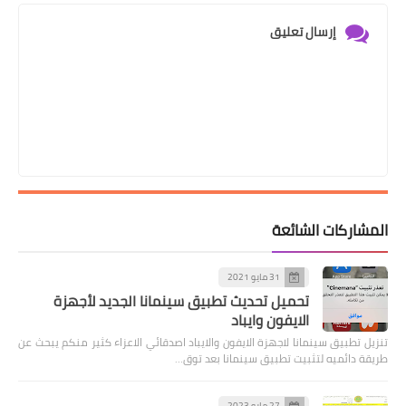
إرسال تعليق
المشاركات الشائعة
31 مايو 2021
تحميل تحديث تطبيق سينمانا الجديد لأجهزة
الايفون وايباد
تنزيل تطبيق سينمانا لاجهزة الايفون والايباد اصدقائي الاعزاء كثير منكم يبحث عن
طريقة دائميه لتثبيت تطبيق سينمانا بعد توق…
27 مايو 2023