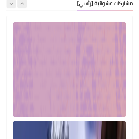
مشاركات عشوائية [رأسي]