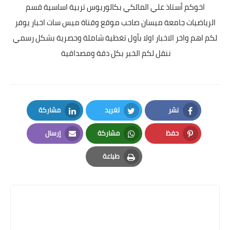
اخوكم أستاذ علي المالكي بكالوريوس تربية اساسية قسم
الرياضيات جامعة ميسان صاحب موقع وقناة ميس سات اخبار يوفر
لكم اهم واخر الاخبار اولا بأول تغطية شاملة وحصرية بشكل رسمي
ننقل لكم الخبر بكل دقة ومصداقية
نشر
تغريد
مشاركة
LinkedIn
Twitter
Facebook
حفظ
مشاركة
إرسال
Email
Whatsapp
Pinterest
طباعة
Print