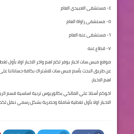
٤- مستشفى العبيدي العام
٥- مستشفى راواة العام
٦- مستشفى عنه العام
٧- قطاع عنه
موقع ميس سات اخبار يوفر لكم اهم واخر الاخبار اولا بأول ت
اهم الاخبار.
اخوكم أستاذ علي المالكي بكالوريوس تربية اساسية قسم الر
الاخبار اولا بأول تغطية شاملة وحصرية بشكل رسمي ننقل لكم