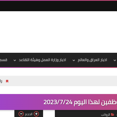
علي المالكي
05 يناير 2022
اخبار العراق والعالم
اخبار وزارة العمل وهيئة التقاعد
قسم 
رابط نتائج السادس الاعدادي 2026 الدور الاو
علي المالكي
05 يناير 2022
لهذا اليوم 2023/7/24
الحجم
الرواتب