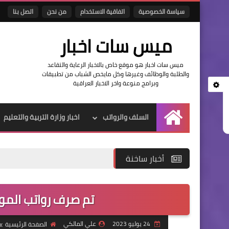
سياسة الخصوصية
اتفاقية الاستخدام
من نحن
اتصل بنا
ميس سات اخبار
ميس سات اخبار هو موقع خاص بالاخبار الرعاية والتقاعد
والطلبة والوظائف وغيرها وكل مايخص الشباب من تطبيقات
وبرامج منوعة واخر الاخبار العراقية
السلف والرواتب
اخبار وزارة التربية والتعليم
الرئيسية
أخبار ساخنة
تم صرف رواتب الموظفين 
24 يوليو 2023
علي المالكي
الصفحة الرئيسية