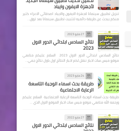
تحميل تحديث تطبيق سينمانا الجديد
لأجهزة الايفون وايباد
تنزيل تطبيق سينمانا لاجهزة الايفون والايباد اصدقائي الاعزاء كثير
منكم يبحث عن طريقة دائميه لتثبيت تطبيق سينمانا بعد توق…
اندرويد
تطبيقات لمشاهدة الافلام
27 مايو 2023
نتائج السادس ابتدائي الدور الاول
والمسلسلات حسب نوع
2023
الاشتراك مال النت الخاص
نتائج السادس ابتدائي الدور الاول 2023 السلام عليكم متابعي
بالشركة
موقع ميس سات اخبار ننقل لكم اخبار النتائج اول باول نتائج جمي…
24 مايو 2023
طريقة بحث اسماء الوجبة التاسعة
الرعاية الاجتماعية
اخبار وزارة التعليم
طريقة بحث اسماء الوجبة التاسعة الرعاية الاجتماعية السلام عليكم
إعلان نتائج قبول الطلبة ضمن
ورحمه الله متابعي موقع ميس سات اخبار الموقع الاول الذي …
القبول المباشر بالتعليم
الحكومي الخاص الصباحي
27 مايو 2022
نتائج السادس ابتدائي الدور الاول