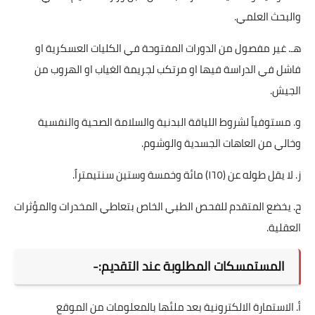
والبحث العلمي.
هـ. غير مفصول من الدورات المفتوحة في الكليات العسكرية او
فاشل في الدراسة فيها او مرتكب لجريمة الغياب او الهروب من
الجيش.
و. مستوفياً لشروط اللياقة البدنية والسلامة الصحية والنفسية
وخالي من العاهات الجسدية والوشوم.
ز. لا يقل طوله عن (١٦٥) مائة وخمسة وستين سنتيمتراً.
ح. يخضع المتقدم للفحص الطبي الخاص بتعاطي المخدرات والمؤثرات
العقلية.
المستمسكات المطلوبة عند التقديم:-
أ. الاستمارة الالكترونية بعد ملئها بالمعلومات من الموقع