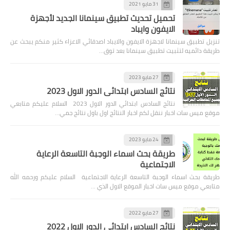
31 مايو 2021
تحميل تحديث تطبيق سينمانا الجديد لأجهزة
الايفون وايباد
تنزيل تطبيق سينمانا لاجهزة الايفون والايباد اصدقائي الاعزاء كثير منكم يبحث عن
طريقة دائميه لتثبيت تطبيق سينمانا بعد توق…
27 مايو 2023
نتائج السادس ابتدائي الدور الاول 2023
نتائج السادس ابتدائي الدور الاول 2023 السلام عليكم متابعي
موقع ميس سات اخبار ننقل لكم اخبار النتائج اول باول نتائج جمي…
24 مايو 2023
طريقة بحث اسماء الوجبة التاسعة الرعاية
الاجتماعية
طريقة بحث اسماء الوجبة التاسعة الرعاية الاجتماعية السلام عليكم ورحمه الله
متابعي موقع ميس سات اخبار الموقع الاول الذي …
27 مايو 2022
نتائج السادس ابتدائي الدور الاول 2022