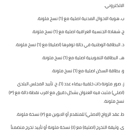
الالكتروني.
ب. هوية الاحوال المدنية اصلية مع (٦) نسخ ملونة.
ج. شهادة الجنسية العراقية اصلية مع (٦) نسخ ملونة.
د. البطاقة الوطنية في حالة توفرها (اصلية) مع (٦) نسخ ملونة.
هـ. البطاقة التموينية اصلية مع (٦) نسخ ملونة.
و. بطاقة السكن اصلية مع (٦) نسخ ملونة.
ز. صور ملونة ذات خلفية بيضاء عدد (٦). ح. تأييد المجلس البلدي
(اصلي) مثبت فيه العنوان بشكل دقيق مع اقرب نقطة دالة مع (۳)
نسخ ملونة.
ط. عقد الزواج (الاصلي) للمتقدم أو الابوين مع (۲) نسخة ملونة.
ي. وثيقة التخرج (اصلية) مع (٤) نسخة ملونة أو تأييد تخرج متضمناً