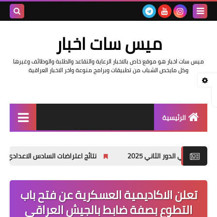
بحث هذه
ميس سات اخبار
المدونة
ميس سات اخبار هو موقع خاص بالاخبار الرعاية والتقاعد والطلبة والوظائف وغيرها
الإلكتروني
وكل مايخص الشباب من تطبيقات وبرامج منوعة واخر الاخبار العراقية
الرئيسية
السلف والرواتب
ي 2025
نتائج اعتراضات السادس الاعدادي 2025 الدور الأول جميع المحافظات
اخبار وزارة التربية والتعليم
اخبار العراق والعالم
تعلن الاكاديمية العسكرية عن فتح باب
التطوع بصفة ضابط بالجيش العراقي
اخبار وزارة العمل وهيئة