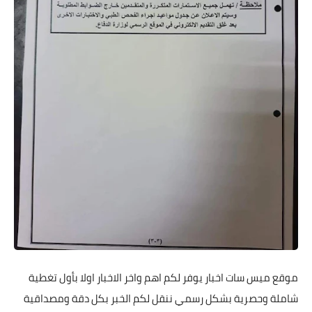
موقع ميس سات اخبار يوفر لكم اهم واخر الاخبار اولا بأول تغطية
شاملة وحصرية بشكل رسمي ننقل لكم الخبر بكل دقة ومصداقية