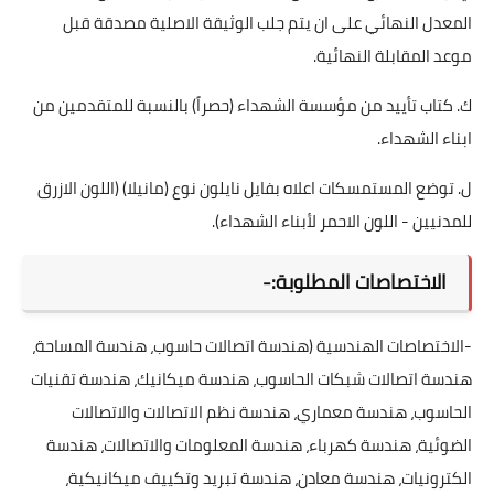
المعدل النهائي على ان يتم جلب الوثيقة الاصلية مصدقة قبل
موعد المقابلة النهائية.
ك. كتاب تأييد من مؤسسة الشهداء (حصراً) بالنسبة للمتقدمين من
ابناء الشهداء.
ل. توضع المستمسكات اعلاه بفايل نايلون نوع (مانيلا) (اللون الازرق
للمدنيين - اللون الاحمر لأبناء الشهداء).
الاختصاصات المطلوبة:-
-الاختصاصات الهندسية (هندسة اتصالات حاسوب، هندسة المساحة،
هندسة اتصالات شبكات الحاسوب، هندسة ميكانيك، هندسة تقنيات
الحاسوب، هندسة معماري، هندسة نظم الاتصالات والاتصالات
الضوئية، هندسة كهرباء، هندسة المعلومات والاتصالات، هندسة
الكترونيات، هندسة معادن، هندسة تبريد وتكييف ميكانيكية،