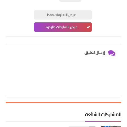
عرض التعليقات فقط
عرض التعليقات والردود
إرسال تعليق
المشاركات الشائعة