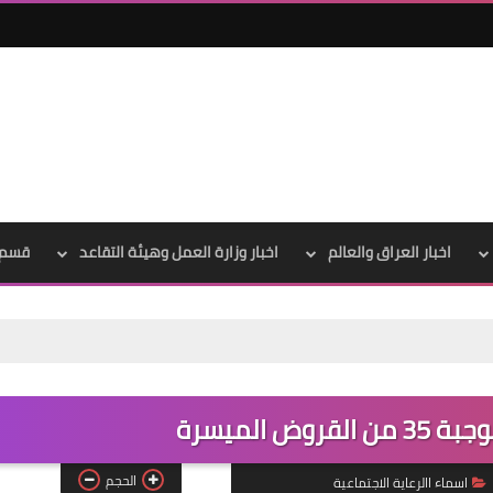
اخبار العراق والعالم
اخبار وزارة العمل وهيئة التقاعد
قسم 
علي المالكي
13 مارس 2022
وض الميسرة
الحجم
اسماء االرعاية الاجتماعية