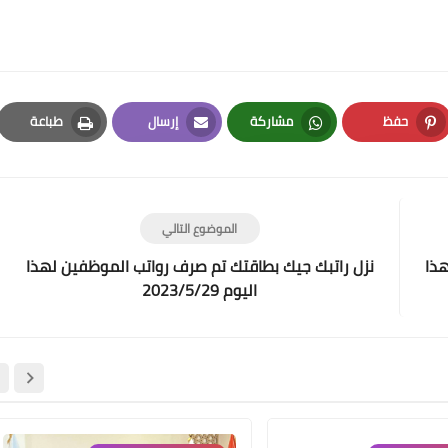
حفظ
مشاركة
إرسال
طباعة
Print
Email
Whatsapp
Pinterest
علي المالكي
22 مارس 2022
الموضوع التالي
هذا
نزل راتبك جيك بطاقتك تم صرف رواتب الموظفين لهذا
اليوم 2023/5/29
علي المالكي
20 مارس 2022