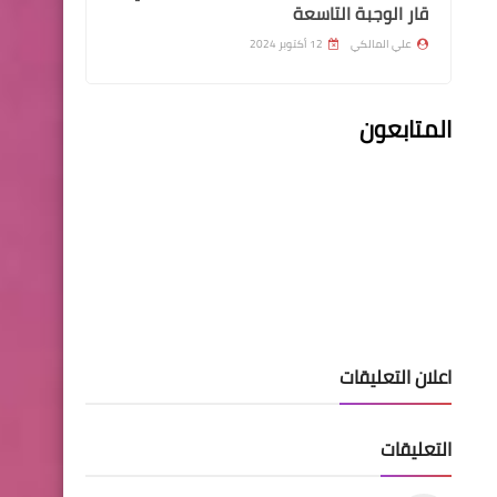
قار الوجبة التاسعة
علي المالكي
12 أكتوبر 2024
اخبار العامة
المتابعون
عاجل اعلان عطلة رسمية ٣ ايام
في العراق في عدد من
المحافظات
اخبار العامة
اعلان التعليقات
نص تعديل قرار مجلس الوزراء
الخاص بمنحة الـ 100 ألف دينار
التعليقات