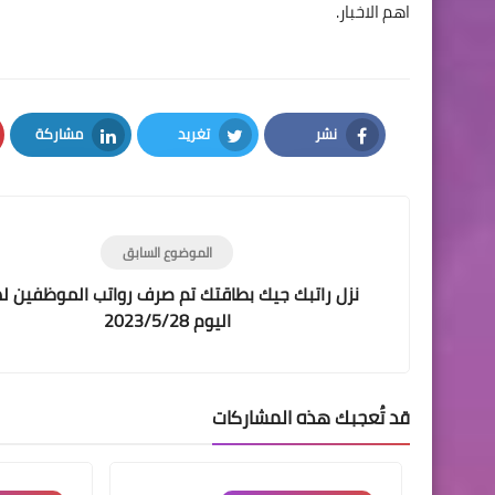
اهم الاخبار.
نشر
تغريد
مشاركة
LinkedIn
Twitter
Facebook
الموضوع السابق
نزل راتبك جيك بطاقتك تم صرف رواتب الموظفين ل
اليوم 2023/5/28
قد تُعجبك هذه المشاركات