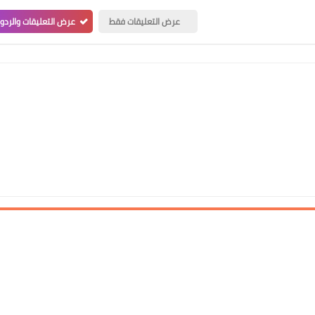
عرض التعليقات فقط
عرض التعليقات والردو
علي المالكي
19 مارس 2022
علي المالكي
18 مارس 2022