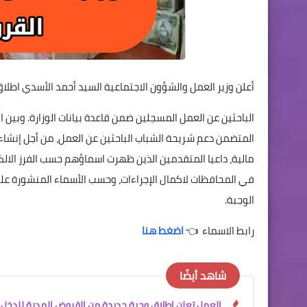
أعلن وزير العمل والشؤون الاجتماعية السيد أحمد الأسدي اطلاق الوجبة (35) من القروض الميسرة 
الباحثين عن العمل المسجلين ضمن قاعدة بيانات الوزارة. وبين ا
المتضمن دعم شريحة الشباب الباحثين عن العمل، من أجل إنشاء 
مالية، داعيا المتقدمين الذين ظهرت اسماؤهم حسب الفرز الالك
في المحافظات لاكمال الإجراءات، وحسب الأسماء المنشورة على 
الوجبة.
رابط الاسماء 👈
اضغط هنا
شاهد أيضًا
العمل تعلن اطلاق وجبة جديدة من القروض المدرة للدخل