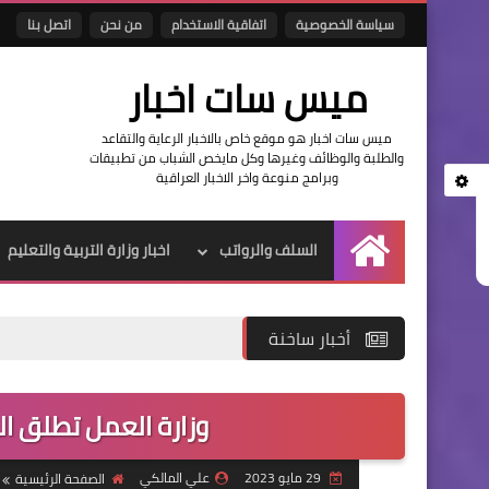
سياسة الخصوصية
اتفاقية الاستخدام
من نحن
اتصل بنا
ميس سات اخبار
ميس سات اخبار هو موقع خاص بالاخبار الرعاية والتقاعد
والطلبة والوظائف وغيرها وكل مايخص الشباب من تطبيقات
وبرامج منوعة واخر الاخبار العراقية
السلف والرواتب
اخبار وزارة التربية والتعليم
الرئيسية
أخبار ساخنة
وزارة العمل تطلق الوجبة 35 من القر
29 مايو 2023
علي المالكي
الصفحة الرئيسية