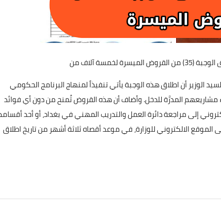
علي المالكي
11 مارس 2022
لخمسة آلاف من
لسيد الوزير أن اطلاق هذه الوجبة يأتي تنفيذاً لمنهاج البرنامج الحكومي
مشاريعهم المدرَّة للدخل. وأضاف أن هذه القروض تُمنح من دون أي فوائد
تروني إلى مراجعة دائرة العمل والتدريب المهني في بغداد، أو أحد أقسامه
علي المالكي
الموقع الالكتروني للوزارة، في موعد أقصاه ثلاثة أشهر من تاريخ اطلاق
11 مارس 2022
علي المالكي
علي المالكي
علي المالكي
علي المالكي
علي المالكي
11 أكتوبر 2020
10 أكتوبر 2020
10 أكتوبر 2020
08 أكتوبر 2020
07 أكتوبر 2020
علي المالكي