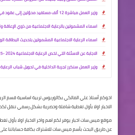
وزير العمل مباشرة 12 ألف مستفيد محوّلين إلى عقود في وزارة الداخلية
اسماء المشمولين بالرعاية الاجتماعية من ذوي الإعاقة وال
اسماء الرعاية الاجتماعية المشمولين بتحديث البطاقة الو
الاجابة عن الاسئلة التي تخص الرعاية الاجتماعية 2024 -2025
وزير العمل سنكرر تجربة الداخلية في تحويل شباب الرعاية 
اخوكم أستاذ علي المالكي بكالوريوس تربية اساسية قسم الر
الاخبار اولا بأول تغطية شاملة وحصرية بشكل رسمي ننقل لكم
موقع ميس سات اخبار يوفر لكم اهم واخر الاخبار اولا بأول ت