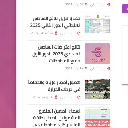
للآخر
علي المالكي
09 يوليو 2026
د
حصريا تنزيل نتائج السادس
الابتدائي الدور الثاني 2025
علي المالكي
24 أغسطس 2025
اخبار الطقس
تقلبات بدرجة الحرارة واجواء
نتائج اعتراضات السادس
غائمة جزئيا هو اهم مايميز
الاعدادي 2025 الدور الأول
جميع المحافظات
الطقس خلال هذا الاسبوع
علي المالكي
31 يوليو 2025
هطول أمطار غزيرة وانخفاضاً
في درجات الحرارة
علي المالكي
08 نوفمبر 2024
اخبار العامة
اسماء المعين المتفرغ
مع ارتفاع النفط.. كشف مصير
المشمولين باصدار بطاقة
فائض الواردات العراقية
الماستر كارد محافظة ذي