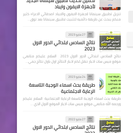
تحميل تحديث تطبيق سينمانا الجديد
لأجهزة الايفون وايباد
تنزيل تطبيق سينمانا لاجهزة الايفون والايباد اصدقائي الاعزاء كثير
منكم يبحث عن طريقة دائميه لتثبيت تطبيق سينمانا بعد توق…
السلف والقروض
27 مايو 2023
نتائج السادس ابتدائي الدور الاول
التعليمات والشروط المطلوبة
2023
عند التقديم على السلف
نتائج السادس ابتدائي الدور الاول 2023 السلام عليكم متابعي
الخاصة بالمتقاعدين
موقع ميس سات اخبار ننقل لكم اخبار النتائج اول باول نتائج جمي…
24 مايو 2023
طريقة بحث اسماء الوجبة التاسعة
الرعاية الاجتماعية
اخبارالطقس
طريقة بحث اسماء الوجبة التاسعة الرعاية الاجتماعية السلام عليكم
العواصف الترابية كابوس يهدد
ورحمه الله متابعي موقع ميس سات اخبار الموقع الاول الذي …
الحياة في العراق ولا توجد
حلول قريبة.!
27 مايو 2022
نتائج السادس ابتدائي الدور الاول