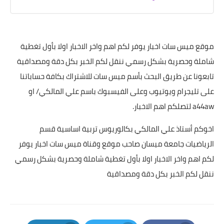
موقع ميس سات اخبار يوفر لكم اهم واخر الاخبار اولا بأول تغطية
شاملة وحصرية بشكل رسمي ننقل لكم الخبر بكل دقة ومصداقية
تابعونا عن طريق البحث بأسم ميس سات للاشتراك بكافة حساباتنا
على تليجرام ويوتيوب وعلى الفيسبوك باسم علي المالكي/ او
a44aw لتصلكم اهم الاخبار.
اخوكم أستاذ علي المالكي بكالوريوس تربية اساسية قسم
الرياضيات جامعة ميسان صاحب موقع وقناة ميس سات اخبار يوفر
لكم اهم واخر الاخبار اولا بأول تغطية شاملة وحصرية بشكل رسمي
ننقل لكم الخبر بكل دقة ومصداقية