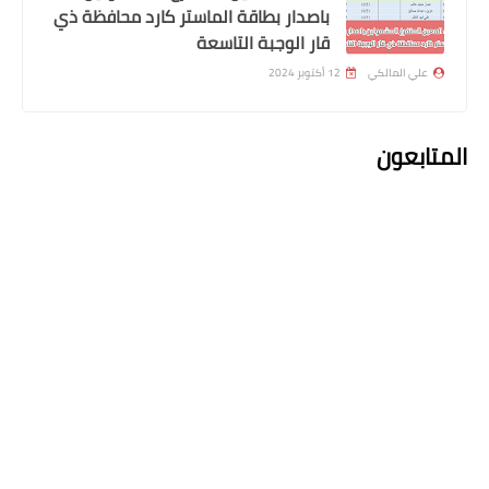
القروض فورياً ويحدد موعد انطلاقه
باصدار بطاقة الماستر كارد محافظة ذي
قار الوجبة التاسعة
علي المالكي
12 أكتوبر 2024
المتابعون
اخبار العامة
اسعار صرف الدولار في الاسواق العراقية
اعلان التعليقات
التعليقات