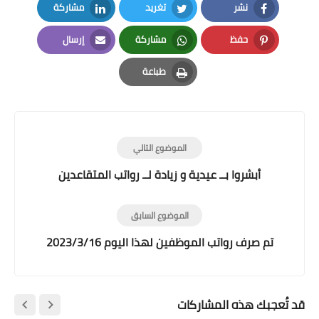
نشر
تغريد
مشاركة
LinkedIn
Twitter
Facebook
حفظ
مشاركة
إرسال
Email
Whatsapp
Pinterest
طباعة
Print
الموضوع التالي
أبشروا بــ عيدية و زيادة لــ رواتب المتقاعدين
الموضوع السابق
تم صرف رواتب الموظفين لهذا اليوم 2023/3/16
قد تُعجبك هذه المشاركات