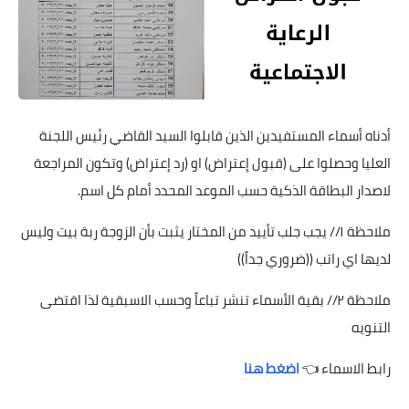
أدناه أسماء المستفيدين الذين قابلوا السيد القاضي رئيس اللجنة
العليا وحصلوا على (قبول إعتراض) او (رد إعتراض) وتكون المراجعة
لاصدار البطاقة الذكية حسب الموعد المحدد أمام كل اسم.
ملاحظة ١ // يجب جلب تأييد من المختار يثبت بأن الزوجة ربة بيت وليس
لديها اي راتب ((ضروري جداً))
ملاحظة ٢ // بقية الأسماء تنشر تباعاً وحسب الاسبقية لذا اقتضى
التنويه
رابط الاسماء 👈
اضغط هنا