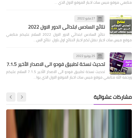
متابعي موقع ميس سات اخبار الموقع الاول الذي …
27 مايو 2022
نتائج السادس ابتدائي الدور الاول 2022
نتائج السادس ابتدائي الدور الاول 2022 السلام عليكم متابعي
موقع ميس سات اخبار ننقل لكم اخبار النتائج اول باول نتائج الس…
25 يوليو 2022
تحديث نسخة تطبيق فودو الى الاصدار الأخير 7.1.5
تحديث نسخة تطبيق فودو الى الاصدار الأخير 7.1.5 السلام عليكم
ورحمه الله متابعي موقع ميس سات اخبار الموقع الاول الذي يوا…
مشاركات عشوائية