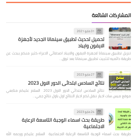
المشاركات الشائعة
31 مايو 2021
تحميل تحديث تطبيق سينمانا الجديد لأجهزة
الايفون وايباد
تنزيل تطبيق سينمانا لاجهزة الايفون والايباد اصدقائي الاعزاء كثير منكم يبحث عن
طريقة دائميه لتثبيت تطبيق سينمانا بعد توق…
27 مايو 2023
نتائج السادس ابتدائي الدور الاول 2023
نتائج السادس ابتدائي الدور الاول 2023 السلام عليكم متابعي
موقع ميس سات اخبار ننقل لكم اخبار النتائج اول باول نتائج جمي…
24 مايو 2023
طريقة بحث اسماء الوجبة التاسعة الرعاية
الاجتماعية
طريقة بحث اسماء الوجبة التاسعة الرعاية الاجتماعية السلام عليكم ورحمه الله