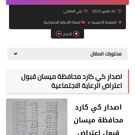
التقاعد
24 مارس 2023
علي المالكي
قسم التطبيقات
الصفحة الرئيسية
اسماء االرعاية الاجتماعية
قطع الاراضي
الحجم
الربح من الانترنت
محتويات المقال
اصدار كي كارد محافظة ميسان قبول
اعتراض الرعاية الاجتماعية