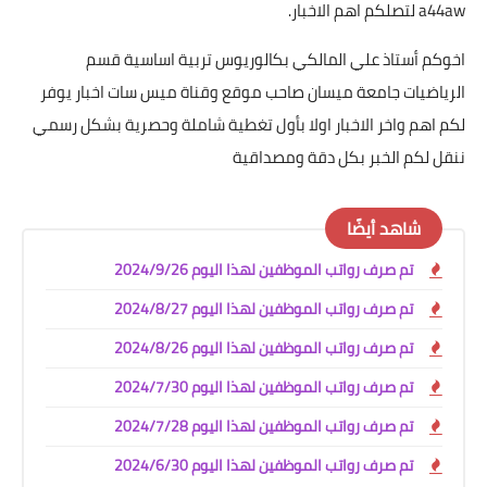
a44aw لتصلكم اهم الاخبار.
اخوكم أستاذ علي المالكي بكالوريوس تربية اساسية قسم
الرياضيات جامعة ميسان صاحب موقع وقناة ميس سات اخبار يوفر
لكم اهم واخر الاخبار اولا بأول تغطية شاملة وحصرية بشكل رسمي
ننقل لكم الخبر بكل دقة ومصداقية
شاهد أيضًا
تم صرف رواتب الموظفين لهذا اليوم 2024/9/26
تم صرف رواتب الموظفين لهذا اليوم 2024/8/27
تم صرف رواتب الموظفين لهذا اليوم 2024/8/26
تم صرف رواتب الموظفين لهذا اليوم 2024/7/30
تم صرف رواتب الموظفين لهذا اليوم 2024/7/28
تم صرف رواتب الموظفين لهذا اليوم 2024/6/30