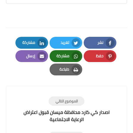
نشر
تغريد
مشاركة
LinkedIn
Twitter
Facebook
حفظ
مشاركة
إرسال
Email
Whatsapp
Pinterest
طباعة
Print
الموضوع التالي
اصدار كي كارد محافظة ميسان قبول اعتراض
الرعاية الاجتماعية