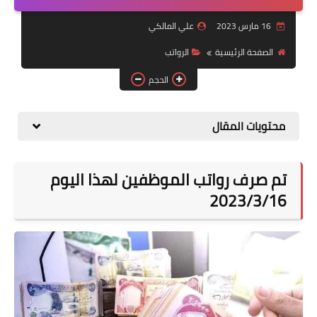
التقاعد
16 مارس 2023
علي المالكي
قسم التطبيقات
الصفحة الرئيسية
الرواتب
قطع الاراضي
الحجم
الربح من الانترنت
محتويات المقال
تم صرف رواتب الموظفين لهذا اليوم
2023/3/16