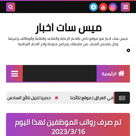
بحث هذه
ميس سات اخبار
المدونة
ميس سات اخبار هو موقع خاص بالاخبار الرعاية والتقاعد والطلبة والوظائف وغيرها
الإلكتروني
وكل مايخص الشباب من تطبيقات وبرامج منوعة واخر الاخبار العراقية
الرئيسية
السلف والرواتب
حصريا تنزيل نتائج السادس الابتدائي الدور الثاني 2025
اخبار وزارة التربية والتعليم
اخبار العراق والعالم
تم صرف رواتب الموظفين لهذا اليوم
2023/3/16
اخبار وزارة العمل وهيئة