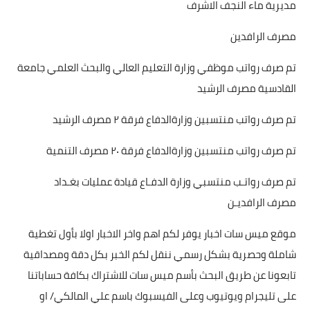
مديرية ماء النجف الاشرف
مصرف الرافدين
تم صرف رواتب موظفي وزارة التعليم العالي والبحث العلمي جامعة
القادسية مصرف الرشيد
تم صرف رواتب منتسبين وزارةالدفاع فرقة ٢ مصرف الرشيد
تم صرف رواتب منتسبين وزارةالدفاع فرقة ٢٠ مصرف التنمية
تم صرف رواتـب منتسبي وزارة الدفـاع قيادة عمليات بغـداد
مصرف الرافديـن
موقع ميس سات اخبار يوفر لكم اهم واخر الاخبار اولا بأول تغطية
شاملة وحصرية بشكل رسمي ننقل لكم الخبر بكل دقة ومصداقية
تابعونا عن طريق البحث بأسم ميس سات للاشتراك بكافة حساباتنا
على تليجرام ويوتيوب وعلى الفيسبوك باسم علي المالكي/ او