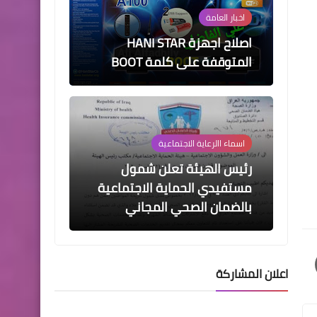
اخبار العامة
اصلاح اجهزة HANI STAR
المتوقفة على كلمة BOOT
اسماء االرعاية الاجتماعية
رئيس الهيئة تعلن شمول
مستفيدي الحماية الاجتماعية
بالضمان الصحي المجاني
اعلان المشاركة
اخبار العامة