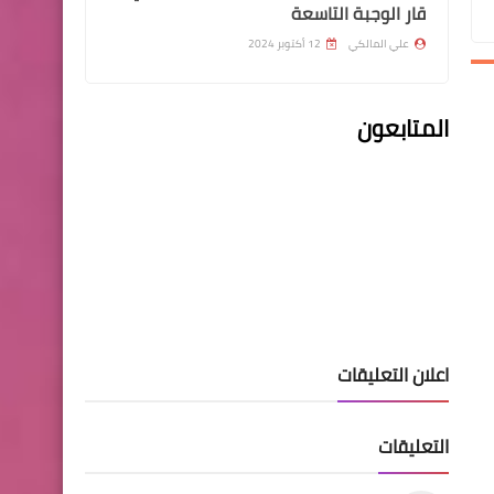
قار الوجبة التاسعة
علي المالكي
12 أكتوبر 2024
المتابعون
قطع الاراضي
الكاظمي يصدر بيان رسمي
بشأن قطع اراضي داري
الرواتب
اعلان التعليقات
تم صرف رواتب الموظفين لهذا
اليوم 2022/6/16
التعليقات