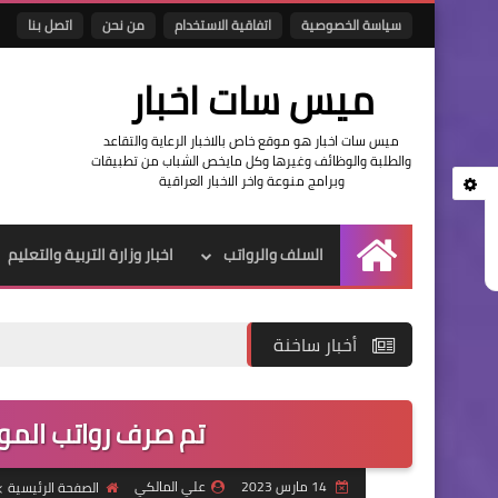
سياسة الخصوصية
اتفاقية الاستخدام
من نحن
اتصل بنا
ميس سات اخبار
ميس سات اخبار هو موقع خاص بالاخبار الرعاية والتقاعد
والطلبة والوظائف وغيرها وكل مايخص الشباب من تطبيقات
وبرامج منوعة واخر الاخبار العراقية
السلف والرواتب
اخبار وزارة التربية والتعليم
الرئيسية
أخبار ساخنة
تم صرف رواتب الموظفين 
14 مارس 2023
علي المالكي
الصفحة الرئيسية