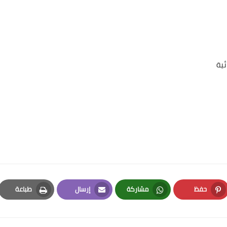
ئية
علي المالكي
24 يونيو 2022
علي المالكي
حفظ
مشاركة
إرسال
طباعة
23 يونيو 2022
Print
Email
Whatsapp
Pinterest