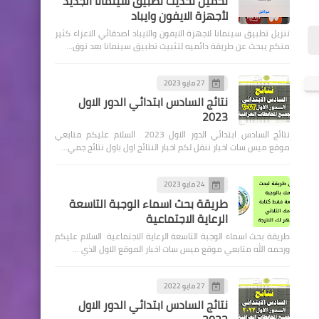
تحميل تحديث تطبيق سينمانا الجديد
لأجهزة الايفون وايباد
تنزيل تطبيق سينمانا لاجهزة الايفون والايباد اصدقائي الاعزاء كثير
منكم يبحث عن طريقة دائميه لتثبيت تطبيق سينمانا بعد توق…
27 مايو 2023
وزارة الداخلية
نتائج السادس ابتدائي الدور الاول
2023
اسماء الوجبة ست وثلاثون نقل
نتائج السادس ابتدائي الدور الاول 2023 السلام عليكم متابعي
نفوس وتغيير الاسماء والالقاب
موقع ميس سات اخبار ننقل لكم اخبار النتائج اول باول نتائج جمي…
24 مايو 2023
طريقة بحث اسماء الوجبة التاسعة
الرعاية الاجتماعية
وزارة الداخلية
طريقة بحث اسماء الوجبة التاسعة الرعاية الاجتماعية السلام عليكم
اسماء الوجبة خمس وثلاثون
ورحمه الله متابعي موقع ميس سات اخبار الموقع الاول الذي …
نقل نفوس وتغيير الاسماء
والالقاب
27 مايو 2022
نتائج السادس ابتدائي الدور الاول