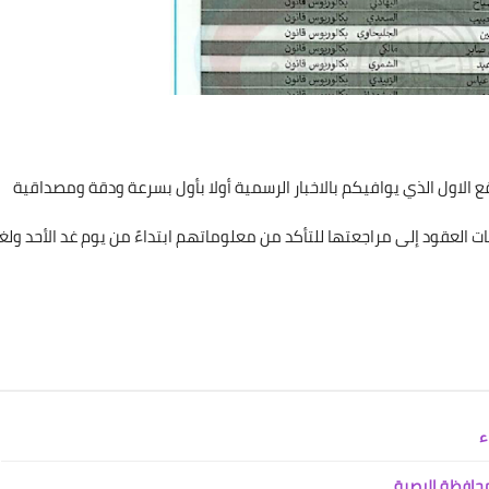
علي المالكي
13 يوليو 2021
 الاول الذي يوافيكم بالاخبار الرسمية أولا بأول بسرعة ودقة ومصداقية
ت العقود إلى مراجعتها للتأكد من معلوماتهم ابتداءً من يوم غد الأحد ولغا
علي المالكي
11 يوليو 2021
علي المالكي
علي المالكي
علي المالكي
علي المالكي
علي المالكي
09 ديسمبر 2020
09 ديسمبر 2020
09 ديسمبر 2020
09 ديسمبر 2020
08 ديسمبر 2020
علي المالكي