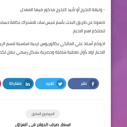
- وثيقة التخرج أو تأييد التخرج مذكور فيها المعدل.
لتصلكم اهم الاخبار.
اخوكم أستاذ علي المالكي بكالوريوس تربية اساسية قسم الر
الاخبار اولا بأول تغطية شاملة وحصرية بشكل رسمي ننقل لكم
نشر
تغريد
مشاركة
LinkedIn
Twitter
Facebook
الموضوع السابق
اسعار صرف الدولار في العراق