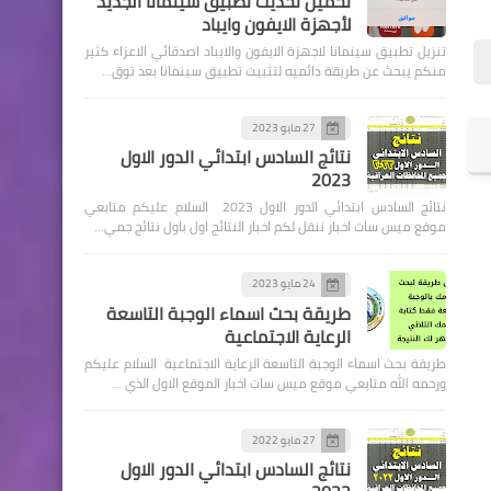
تحميل تحديث تطبيق سينمانا الجديد
لأجهزة الايفون وايباد
تنزيل تطبيق سينمانا لاجهزة الايفون والايباد اصدقائي الاعزاء كثير
منكم يبحث عن طريقة دائميه لتثبيت تطبيق سينمانا بعد توق…
اسماء االرعاية الاجتماعية
27 مايو 2023
نتائج السادس ابتدائي الدور الاول
الوجبة 31 للقروض الميسرة
2023
وحسب الفرز الالكتروني
نتائج السادس ابتدائي الدور الاول 2023 السلام عليكم متابعي
محافظة المثنى
موقع ميس سات اخبار ننقل لكم اخبار النتائج اول باول نتائج جمي…
24 مايو 2023
طريقة بحث اسماء الوجبة التاسعة
الرعاية الاجتماعية
اسماء االرعاية الاجتماعية
طريقة بحث اسماء الوجبة التاسعة الرعاية الاجتماعية السلام عليكم
الوجبة 31 للقروض الميسرة
ورحمه الله متابعي موقع ميس سات اخبار الموقع الاول الذي …
وحسب الفرز الالكتروني
محافظة كركوك
27 مايو 2022
نتائج السادس ابتدائي الدور الاول