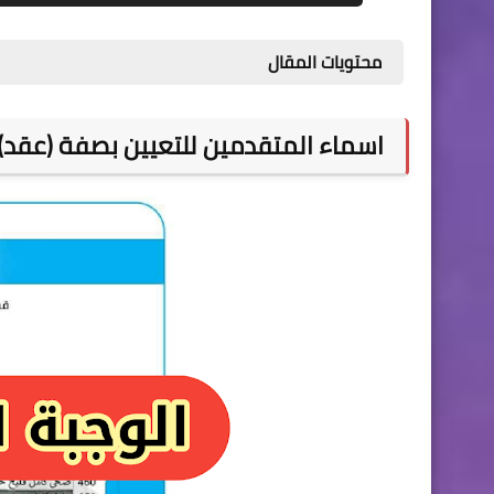
محتويات المقال
اسماء المتقدمين للتعيين بصفة (عقد) ب