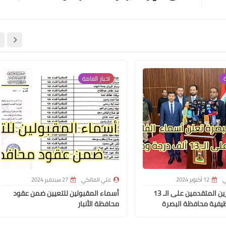
علي المالكي
09 يوليو 2021
ة
اخبار العامة
علي المالكي
08 يوليو 2021
ي
12 أكتوبر 2024
علي المالكي
27 سبتمبر 2024
أسماء الفائزين المتقدمين على الـ 13
أسماء المقبولين للتعيين ضمن عقود
يفية محافظة البصرة
محافظة الأنبار