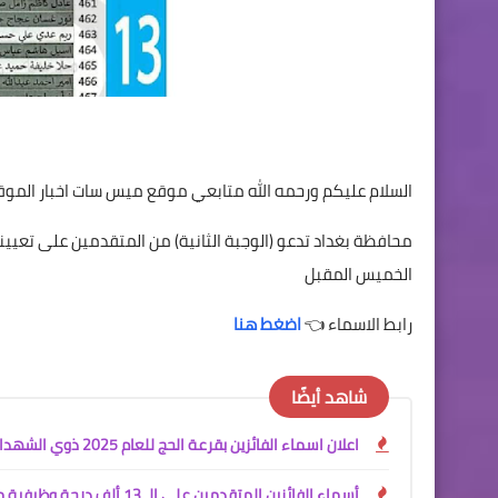
السلام عليكم ورحمه الله متابعي موقع ميس سات اخبار الموقع
محافظة بغداد تدعو (الوجبة الثانية) من المتقدمين على تعيينا
الخميس المقبل
رابط الاسماء 👈
اضغط هنا
شاهد أيضًا
اعلان اسماء الفائزين بقرعة الحج للعام 2025 ذوي الشهداء
أسماء الفائزين المتقدمين على الـ 13 ألف درجة وظيفية محافظة البصرة