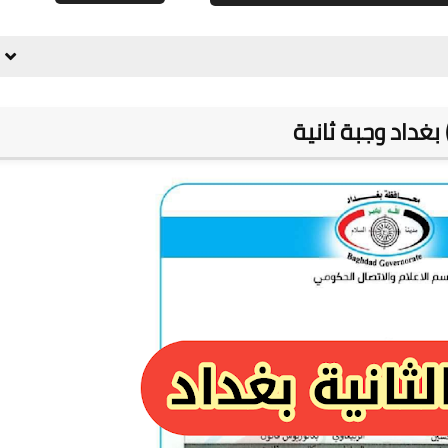
علي المالكي
05 يوليو 2021
غداد وجبة ثانية
علي المالكي
05 يوليو 2021