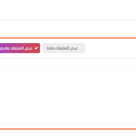
علي المالكي
08 يوليو 2021
عرض التعليقات فقط
عرض التعليقات والردو
علي المالكي
08 يوليو 2021