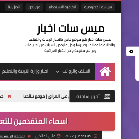
سياسة الخصوصية
اتفاقية الاستخدام
من نحن
اتصل بنا
ميس سات اخبار
ميس سات اخبار هو موقع خاص بالاخبار الرعاية والتقاعد
والطلبة والوظائف وغيرها وكل مايخص الشباب من تطبيقات
وبرامج منوعة واخر الاخبار العراقية
السلف والرواتب
اخبار وزارة التربية والتعليم
الرئيسية
أخبار ساخنة
العراق | موقع نتائجنا
حصريا تنزيل نتائج ا
اسماء المتقدمين للتعي
05 نوفمبر 2022
علي المالكي
الصفحة الرئيسية