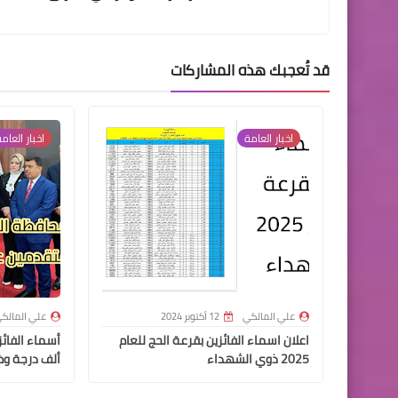
قد تُعجبك هذه المشاركات
اخبار العامة
اخبار العام
علي المالكي
12 أكتوبر 2024
علي المالك
اعلان اسماء الفائزين بقرعة الحج للعام
2025 ذوي الشهداء
ألف درجة وظ