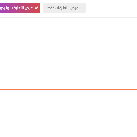
عرض التعليقات فقط
عرض التعليقات والردو
علي المالكي
10 ديسمبر 2020
علي المالكي
09 ديسمبر 2020