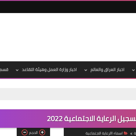
اخبار العراق والعالم
اخبار وزارة العمل وهيئة التقاعد
قسم 
علي المالكي
07 ديسمبر 2020
جيل الرعاية الاجتماعية 2022
الحجم
ة
اسماء االرعاية الاجتماعية