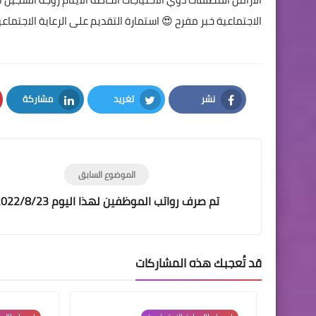
الاجتماعية خبر مفرح 😍 استمارة التقديم على الرعاية الاجتماعي
نشر
تغريد
مشاركة
LinkedIn
Twitter
Facebook
الموضوع السابق
تم صرف رواتب الموظفين لهذا اليوم 2022/8/23
قد تُعجبك هذه المشاركات