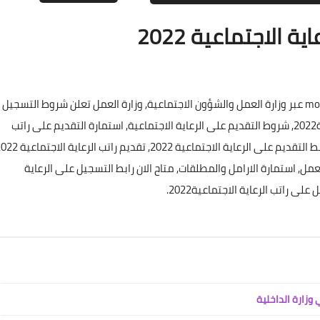
 الاجتماعية 2022
علي المالكي
07 ديسمبر 2020
هنا.. رابط استمارة التسجيل الرعاية الاجتماعية 2022 molds.gov.iq عبر وزارة العمل والشؤون الاجتماعية, وزارة العمل تعلن شروط التسجيل
على راتب الرعاية الاجتماعية, اطلاق استمارة الحماية الاجتماعية2022, شروط التقديم على الرعاية الاجتماعية, استمارة التقديم على راتب
لعمل, استمارة الارامل والمطلقات, متاح الان رابط التسجيل على الرعاية
ى راتب الرعاية الاجتماعية2022.
علي المالكي
07 ديسمبر 2020