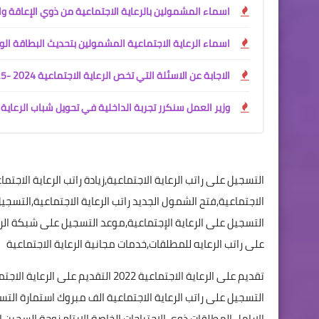
اسماء المشمولين بالرعاية الاجتماعية من ذوي الإعاقة وال
اسماء الرعاية الاجتماعية المشمولين بتحديث البطاقة الو
الاجابة عن الاسئلة التي تخص الرعاية الاجتماعية 2024 -2025
وزير العمل سنكرر تجربة الداخلية في تحويل شباب الرعاية 
التسجيل على راتب الرعاية الاجتماعية,زيادة راتب الرعاية الاجتما
التسجيل على الرعاية الإجتماعية,موعد التسجيل على شبكة الرعا
على راتب الرعايه للمطلقات,خدمات مجانية الرعاية الاجتماعية
التسجيل على راتب الرعاية الاجتماعية الف مبروك استمارة التس
الارامل المطلقات ذوي الاحتياجات الخاصة الايتام زوجة السجين ا