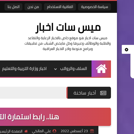
سياسة الخصوصية
اتفاقية الاستخدام
من نحن
اتصل بنا
ميس سات اخبار
ميس سات اخبار هو موقع خاص بالاخبار الرعاية والتقاعد
والطلبة والوظائف وغيرها وكل مايخص الشباب من تطبيقات
وبرامج منوعة واخر الاخبار العراقية
السلف والرواتب
اخبار وزارة التربية والتعليم
الرئيسية
أخبار ساخنة
هنا.. رابط استمارة التس
23 أغسطس 2022
علي المالكي
الصفحة الرئيسي