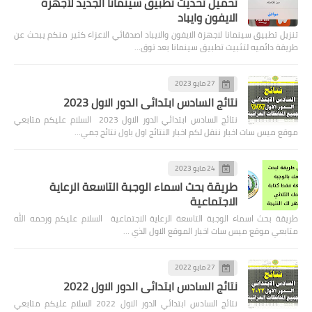
تحميل تحديث تطبيق سينمانا الجديد لأجهزة
الايفون وايباد
تنزيل تطبيق سينمانا لاجهزة الايفون والايباد اصدقائي الاعزاء كثير منكم يبحث عن
طريقة دائميه لتثبيت تطبيق سينمانا بعد توق…
27 مايو 2023
نتائج السادس ابتدائي الدور الاول 2023
نتائج السادس ابتدائي الدور الاول 2023 السلام عليكم متابعي
موقع ميس سات اخبار ننقل لكم اخبار النتائج اول باول نتائج جمي…
24 مايو 2023
طريقة بحث اسماء الوجبة التاسعة الرعاية
الاجتماعية
طريقة بحث اسماء الوجبة التاسعة الرعاية الاجتماعية السلام عليكم ورحمه الله
متابعي موقع ميس سات اخبار الموقع الاول الذي …
27 مايو 2022
نتائج السادس ابتدائي الدور الاول 2022
نتائج السادس ابتدائي الدور الاول 2022 السلام عليكم متابعي