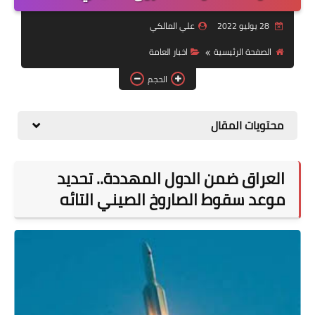
التقاعد
28 يوليو 2022
علي المالكي
قسم التطبيقات
الصفحة الرئيسية
اخبار العامة
قطع الاراضي
الحجم
الربح من الانترنت
محتويات المقال
العراق ضمن الدول المهددة.. تحديد
موعد سقوط الصاروخ الصيني التائه