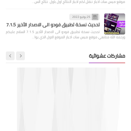
موقع ميس سات اخبار ننقل لكم اخبار النتائج اول باول نتائج الس…
25 يوليو 2022
تحديث نسخة تطبيق فودو الى الاصدار الأخير 7.1.5
تحديث نسخة تطبيق فودو الى الاصدار الأخير 7.1.5 السلام عليكم
ورحمه الله متابعي موقع ميس سات اخبار الموقع الاول الذي يوا…
مشاركات عشوائية