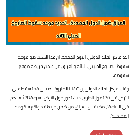
أكد مركز الفلك الدولي، اليوم الجمعة، ان غدا السبت هو موعد
سقوط الصاروخ الصيني التائه والعراق من ضمن خريطة موقع
سقوطه.
وقال مركز الفلك الدولي إن "بقايا الصاروخ الصيني قد تسقط على
الأرض في 30 تموز الجاري، حيث تدور حول الأرض بسرعة 28 ألف كم
في الساعة"، مضيفا ان العراق من ضمن خريطة مواقع سقوطه
المحتملة".