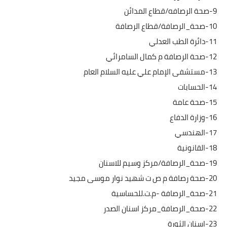
9-صحة الرصافه/قطاع المدائن
10-صحة_الرصافة/قطاع الرصافة
11-دائرة الطب العدلي
12-صحة الرصافة م كمال السامرائي
13-مستشفى الإمام علي عليه السلام العام
14-الحسابات
15-صحة عامة
16-وزارة الدفاع
17-الهندسي
18-القانونية
19-صحة_الرصافة/مركز وسيم للاسنان
20-صحة رصافة م ص ت شهيد نوار موسى مجيد
21-صحة_الرصافة -م.ت.للحساسية
22-صحة_الرصافة_مركز اسنان الصدر
23-اسنان الثورة