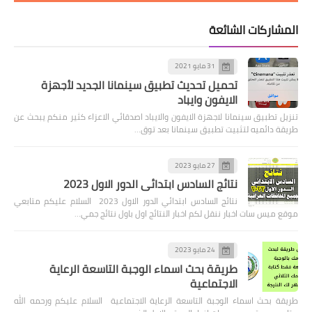
المشاركات الشائعة
31 مايو 2021
تحميل تحديث تطبيق سينمانا الجديد لأجهزة
الايفون وايباد
تنزيل تطبيق سينمانا لاجهزة الايفون والايباد اصدقائي الاعزاء كثير منكم يبحث عن
طريقة دائميه لتثبيت تطبيق سينمانا بعد توق…
27 مايو 2023
نتائج السادس ابتدائي الدور الاول 2023
نتائج السادس ابتدائي الدور الاول 2023 السلام عليكم متابعي
موقع ميس سات اخبار ننقل لكم اخبار النتائج اول باول نتائج جمي…
24 مايو 2023
طريقة بحث اسماء الوجبة التاسعة الرعاية
الاجتماعية
طريقة بحث اسماء الوجبة التاسعة الرعاية الاجتماعية السلام عليكم ورحمه الله