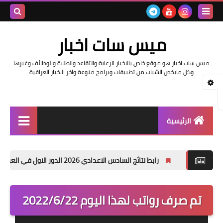
بحث هذه
ميس سات اخبار
المدونة
ميس سات اخبار هو موقع خاص بالاخبار الرعاية والتقاعد والطلبة والوظائف وغيرها
الإلكتروني
وكل مايخص الشباب من تطبيقات وبرامج منوعة واخر الاخبار العراقية
الرئيسية
السلف والرواتب
رابط نتائج السادس الاعدادي 2026 الدور الاول في العراق | موقع نتائجنا
اخبار وزارة التربية والتعليم
اخبار العراق والعالم
تم صرف رواتب لهذا اليوم 2022/6/22
اخبار وزارة العمل وهيئة