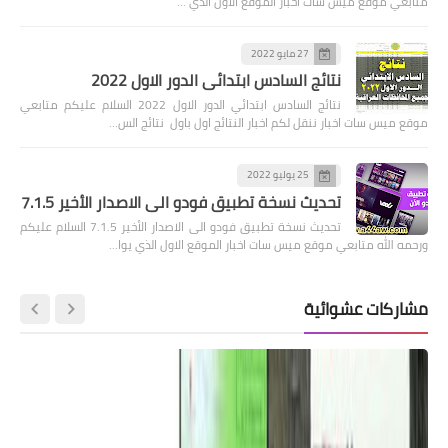
متابعي موقع ميس سات اخبار الموقع الاول الذي …
27 مايو 2022
نتائج السادس ابتدائي الدور الاول 2022
نتائج السادس ابتدائي الدور الاول 2022 السلام عليكم متابعي
موقع ميس سات اخبار ننقل لكم اخبار النتائج اول باول نتائج الس…
25 يوليو 2022
تحديث نسخة تطبيق فودو الى الاصدار الأخير 7.1.5
تحديث نسخة تطبيق فودو الى الاصدار الأخير 7.1.5 السلام عليكم
ورحمه الله متابعي موقع ميس سات اخبار الموقع الاول الذي يوا…
مشاركات عشوائية