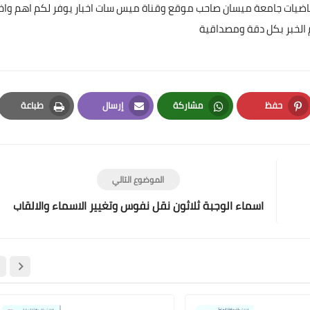
ياضيات جامعة ميسان صاحب موقع وقناة ميس سات اخبار يوفر لكم اهم واخ
 الخبر بكل دقة ومصداقية
حفظ
مشاركة
إرسال
طباعة
علي المالكي
Print
Email
Whatsapp
Pinterest
04 مايو 2022
الموضوع التالي
اسماء الوجبة ثلاثون نقل نفوس وتغيير الاسماء والالقاب
علي المالكي
03 مايو 2022