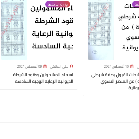
لية
وزارة الداخلية
علي المالكي
03 مايو 2022
ي
10 أغسطس 2024
علي المالكي
09 أغسطس 2024
شحات للقبول بصفة شرطي
اسماء المشمولين بعقود الشرطة
ة ) من العنصر النسوي
الديوانية الرعاية الوجبة السادسة
وانية
علي المالكي
03 مايو 2022