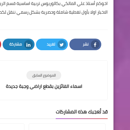
اخوكم أستاذ علي المالكي بكالوريوس تربية اساسية قسم الر
الاخبار اولا بأول تغطية شاملة وحصرية بشكل رسمي ننقل لكم
نشر
تغريد
مشاركة
LinkedIn
Twitter
Facebook
الموضوع السابق
اسماء الفائزين بقطع اراضي وجبة جديدة
قد تُعجبك هذه المشاركات