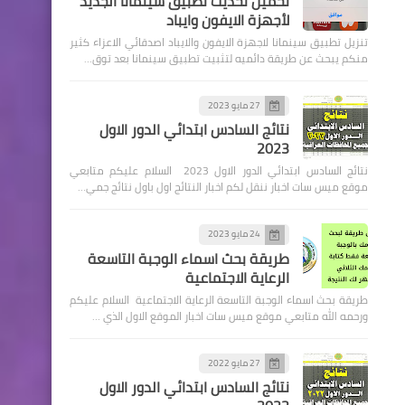
تحميل تحديث تطبيق سينمانا الجديد
لأجهزة الايفون وايباد
تنزيل تطبيق سينمانا لاجهزة الايفون والايباد اصدقائي الاعزاء كثير
منكم يبحث عن طريقة دائميه لتثبيت تطبيق سينمانا بعد توق…
27 مايو 2023
اسماء االرعاية الاجتماعية
نتائج السادس ابتدائي الدور الاول
2023
الاجابه عن الاسئلة الخاصة
نتائج السادس ابتدائي الدور الاول 2023 السلام عليكم متابعي
بالرعاية والمعين المتفرغ
موقع ميس سات اخبار ننقل لكم اخبار النتائج اول باول نتائج جمي…
24 مايو 2023
طريقة بحث اسماء الوجبة التاسعة
الرعاية الاجتماعية
وزارة الداخلية
طريقة بحث اسماء الوجبة التاسعة الرعاية الاجتماعية السلام عليكم
اسماء الوجبة اربع وعشرون
ورحمه الله متابعي موقع ميس سات اخبار الموقع الاول الذي …
نقل نفوس وتغيير الاسماء
والالقاب
27 مايو 2022
نتائج السادس ابتدائي الدور الاول