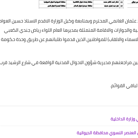
علي المالكي
19 أبريل 2022
د عثمان الغانمي المحترم وبمتابعة وكيل الوزارة الاقدم الاستاذ حسين العوا
 والجوازات والاقامة المتمثلة بمديرها العام اللواء رياض جندي الكعبي
لاسماء والالقاب) للمواطنين الذين قدموا طلباتهم عن طريق وحدة حكومة
جين مراجعتهم مديرية شؤون الاحوال المدنية الواقعة في شارع الرشيد قرب
علي المالكي
18 أبريل 2022
لباقي القوائم.
علي المالكي
علي المالكي
علي المالكي
علي المالكي
علي المالكي
24 مارس 2021
24 مارس 2021
23 مارس 2021
23 مارس 2021
22 مارس 2021
العنصر النسوي محافظة الديوانية
علي المالكي