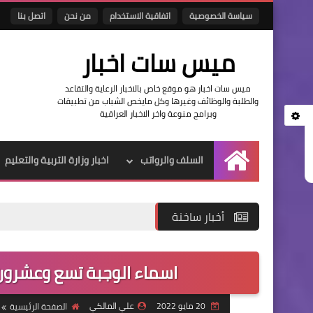
سياسة الخصوصية
اتفاقية الاستخدام
من نحن
اتصل بنا
ميس سات اخبار
ميس سات اخبار هو موقع خاص بالاخبار الرعاية والتقاعد
والطلبة والوظائف وغيرها وكل مايخص الشباب من تطبيقات
وبرامج منوعة واخر الاخبار العراقية
السلف والرواتب
اخبار وزارة التربية والتعليم
الرئيسية
أخبار ساخنة
اسماء الوجبة تسع وعشرون 
20 مايو 2022
علي المالكي
الصفحة الرئيسية