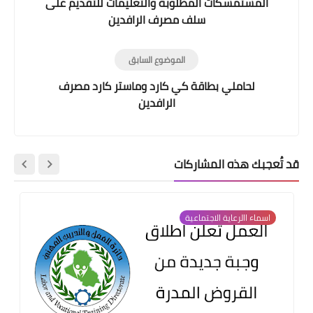
المستمسكات المطلوبة والتعليمات للتقديم على
سلف مصرف الرافدين
الموضوع السابق
لحاملي بطاقة كي كارد وماستر كارد مصرف
الرافدين
قد تُعجبك هذه المشاركات
اسماء االرعاية الاجتماعية