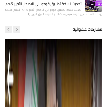
تحديث نسخة تطبيق فودو الى الاصدار الأخير 7.1.5
تحديث نسخة تطبيق فودو الى الاصدار الأخير 7.1.5 السلام عليكم
ورحمه الله متابعي موقع ميس سات اخبار الموقع الاول الذي يوا…
مشاركات عشوائية