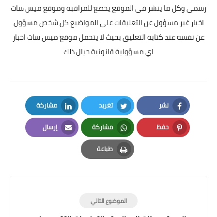
رسمي وكل ما ينشر في الموقع يخضع للمراقبة وموقع ميس سات
اخبار غير مسؤول عن التعليقات على المواضيع كل شخص مسؤول
عن نفسه عند كتابة التعليق بحيث لا يتحمل موقع ميس سات اخبار
اي مسؤولية قانونية حيال ذلك
نشر
تغريد
مشاركة
LinkedIn
Twitter
Facebook
حفظ
مشاركة
إرسال
Email
Whatsapp
Pinterest
طباعة
Print
الموضوع التالي