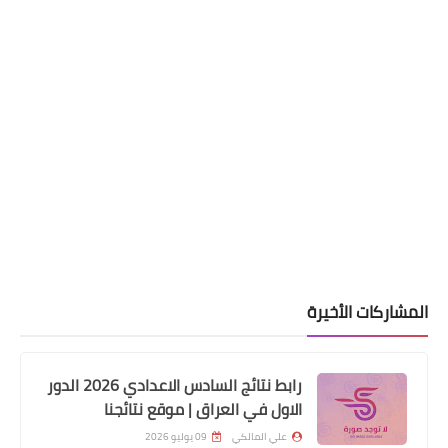
اخبارالطقس
تحسن فرص الامطار ليوم الجمعة لتشمل
مناطق عديدة من مدن البلاد بشدة
متفاوتة
المشاركات الأخيرة
رابط نتائج السادس الاعدادي 2026 الدور
الاول في العراق | موقع نتائجنا
علي المالكي
09 يوليو 2026