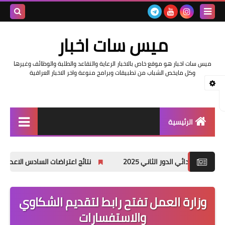
بحث هذه
ميس سات اخبار
المدونة
ميس سات اخبار هو موقع خاص بالاخبار الرعاية والتقاعد والطلبة والوظائف وغيرها
الإلكتروني
وكل مايخص الشباب من تطبيقات وبرامج منوعة واخر الاخبار العراقية
الرئيسية
السلف والرواتب
ر الثاني 2025
نتائج اعتراضات السادس الاعدادي 2025 الدور الأول جميع المحافظات
اخبار وزارة التربية والتعليم
اخبار العراق والعالم
وزارة العمل تفتح رابط لتقديم الشكاوي
والاستفسارات
اخبار وزارة العمل وهيئة