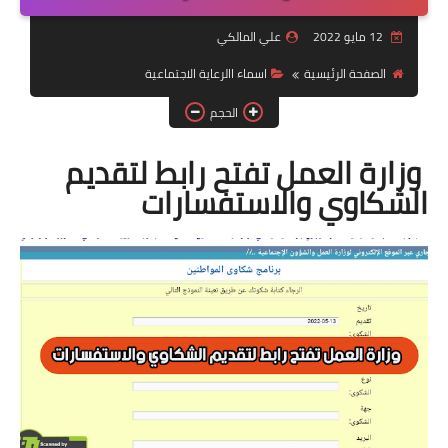
التقاعد
12 مايو 2022
علي المالكي
قسم التطبيقات
الصفحة الرئيسية
اسماء االرعاية الاجتماعية
قطع الاراضي
الحجم
الربح من الانترنت
وزارة العمل تفتح رابط لتقديم
الشكاوي والاستفسارات