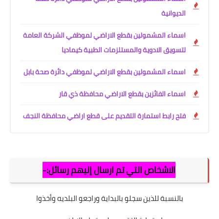
الديوانية
اسماء المشمولين بقطع الاراضي لموظفي الشركة العامة
لتسويق الادوية والمستلزمات الطبية كيماديا
اسماء المشمولين بقطع الاراضي لموظفي دائرة صحة بابل
اسماء الفائزين بقطع الاراضي محافظة ذي قار
فتح رابط استمارة التقديم على قطع اراضي محافظة النجف
الاشخاص التي تم ارسال إليهم رسائل:-
بالنسبة للذين سجلو بالبداية وراجعو البلديه وأخذوا