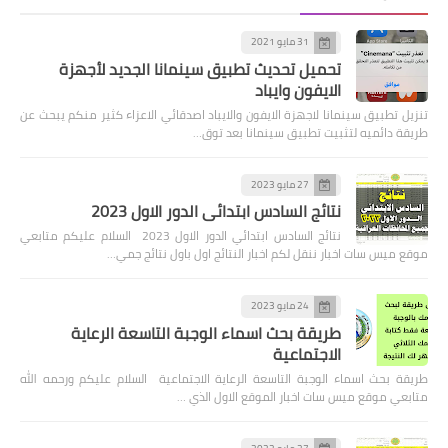
31 مايو 2021
تحميل تحديث تطبيق سينمانا الجديد لأجهزة
الايفون وايباد
تنزيل تطبيق سينمانا لاجهزة الايفون والايباد اصدقائي الاعزاء كثير منكم يبحث عن
طريقة دائميه لتثبيت تطبيق سينمانا بعد توق…
27 مايو 2023
نتائج السادس ابتدائي الدور الاول 2023
نتائج السادس ابتدائي الدور الاول 2023 السلام عليكم متابعي
موقع ميس سات اخبار ننقل لكم اخبار النتائج اول باول نتائج جمي…
24 مايو 2023
طريقة بحث اسماء الوجبة التاسعة الرعاية
الاجتماعية
طريقة بحث اسماء الوجبة التاسعة الرعاية الاجتماعية السلام عليكم ورحمه الله
متابعي موقع ميس سات اخبار الموقع الاول الذي …