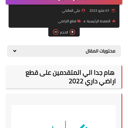
التقاعد
01 مايو 2022
علي المالكي
قسم التطبيقات
الصفحة الرئيسية
قطع الاراضي
قطع الاراضي
الحجم
الربح من الانترنت
محتويات المقال
هام جدا الي المتقدمين على قطع
اراضي داري 2022