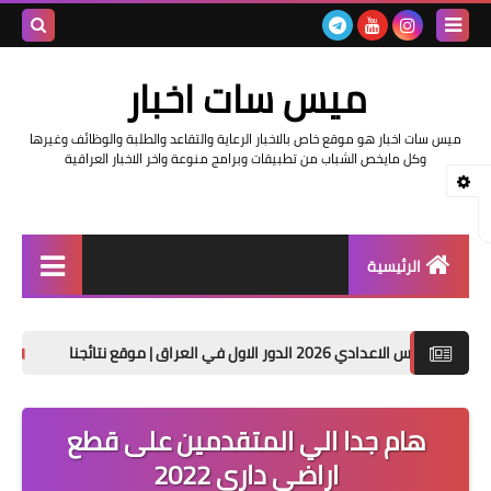
بحث هذه
ميس سات اخبار
المدونة
ميس سات اخبار هو موقع خاص بالاخبار الرعاية والتقاعد والطلبة والوظائف وغيرها
الإلكتروني
وكل مايخص الشباب من تطبيقات وبرامج منوعة واخر الاخبار العراقية
الرئيسية
السلف والرواتب
ل في العراق | موقع نتائجنا
حصريا تنزيل نتائج
اخبار وزارة التربية والتعليم
اخبار العراق والعالم
هام جدا الي المتقدمين على قطع
اراضي داري 2022
اخبار وزارة العمل وهيئة