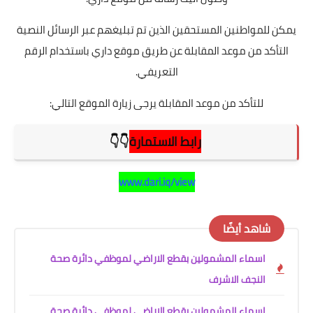
يمكن للمواطنين المستحقين الذين تم تبليغهم عبر الرسائل النصية
التأكد من موعد المقابلة عن طريق موقع داري باستخدام الرقم
التعريفي.
للتأكد من موعد المقابلة يرجى زيارة الموقع التالي:
رابط الاستمارة
👇👇
www.dari.iq/view
شاهد أيضًا
اسماء المشمولين بقطع الاراضي لموظفي دائرة صحة
النجف الاشرف
اسماء المشمولين بقطع الاراضي لموظفي دائرة صحة