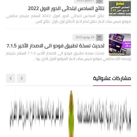
27 مايو 2022
نتائج السادس ابتدائي الدور الاول 2022
نتائج السادس ابتدائي الدور الاول 2022 السلام عليكم متابعي
موقع ميس سات اخبار ننقل لكم اخبار النتائج اول باول نتائج الس…
25 يوليو 2022
تحديث نسخة تطبيق فودو الى الاصدار الأخير 7.1.5
تحديث نسخة تطبيق فودو الى الاصدار الأخير 7.1.5 السلام عليكم
ورحمه الله متابعي موقع ميس سات اخبار الموقع الاول الذي يوا…
مشاركات عشوائية