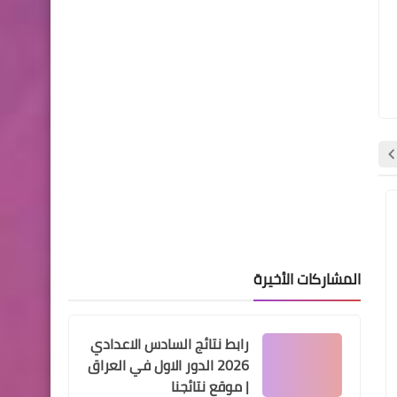
المتجاوزين على شبكة الحماية
الاجتماعية
اسماء االرعاية الاجتماعية
اسماء المشمولين بالرعاية
الاجتماعية محافظة كركوك
اخبار العامة
اخبار العامة
المشاركات الأخيرة
رابط نتائج السادس الاعدادي
اخبار العامة
2026 الدور الاول في العراق
تم اكتمال رفع رواتب
| موقع نتائجنا