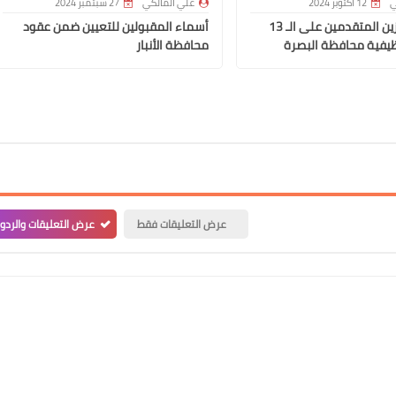
ي
12 أكتوبر 2024
علي المالكي
27 سبتمبر 2024
أسماء الفائزين المتقدمين على الـ 13
أسماء المقبولين للتعيين ضمن عقود
يفية محافظة البصرة
محافظة الأنبار
علي المالكي
07 أكتوبر 2020
عرض التعليقات فقط
عرض التعليقات والردو
علي المالكي
05 أكتوبر 2020