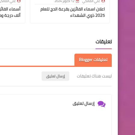
علي المالكي
12 أكتوبر 2024
علي المالك
اعلان اسماء الفائزين بقرعة الحج للعام
2025 ذوي الشهداء
ألف درجة وظ
تعليقات
تعليقات Blogger
ليست هناك تعليقات
إرسال تعليق
إرسال تعليق