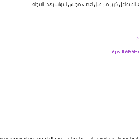
ناك تفاعل كبير من قبل أعضاء مجلس النواب بهذا الاتجاه.
25 سبتمبر 2020
علي المالكي
11 أكتوبر 2020
علي المالكي
10 أكتوبر 2020