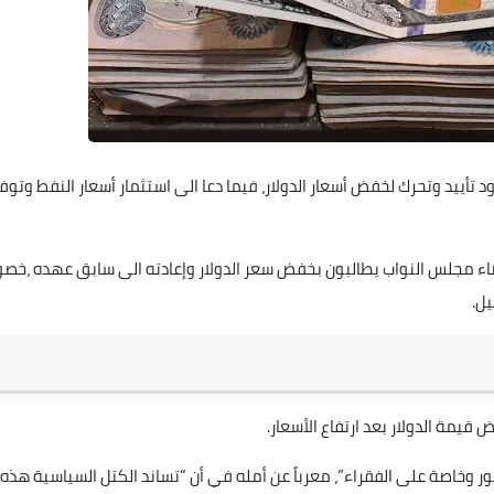
علي المالكي
27 سبتمبر 2020
 تأييد وتحرك لخفض أسعار الدولار، فيما دعا الى استثمار أسعار النفط وتوف
علي المالكي
ء مجلس النواب يطالبون بخفض سعر الدولار وإعادته الى سابق عهده ،خصو
25 سبتمبر 2020
علي المالكي
علي المالكي
علي المالكي
علي المالكي
علي المالكي
20 يوليو 2023
19 يوليو 2023
18 يوليو 2023
17 يوليو 2023
16 يوليو 2023
ض قيمة الدولار بعد ارتفاع الأسعار.
ور وخاصة على الفقراء”، معرباً عن أمله في أن “تساند الكتل السياسية هذه
علي المالكي