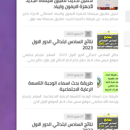
تحميل تحديث تطبيق سينمانا الجديد
لأجهزة الايفون وايباد
تنزيل تطبيق سينمانا لاجهزة الايفون والايباد اصدقائي الاعزاء كثير
منكم يبحث عن طريقة دائميه لتثبيت تطبيق سينمانا بعد توق…
27 مايو 2023
اخبار العامة
نتائج السادس ابتدائي الدور الاول
2023
اخبار درجات الحرارة في العراق
نتائج السادس ابتدائي الدور الاول 2023 السلام عليكم متابعي
خلال اليومين المقبلين،
موقع ميس سات اخبار ننقل لكم اخبار النتائج اول باول نتائج جمي…
24 مايو 2023
طريقة بحث اسماء الوجبة التاسعة
الرعاية الاجتماعية
طريقة بحث اسماء الوجبة التاسعة الرعاية الاجتماعية السلام عليكم
اخبارالطقس
ورحمه الله متابعي موقع ميس سات اخبار الموقع الاول الذي …
اخبار الامطار في العراق وبعض
دول العربية
27 مايو 2022
نتائج السادس ابتدائي الدور الاول