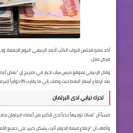
أكد عضو مجلس النواب النائب أحمد الربيعي، اليوم الجمعة، وجود
فرص عمل.
وقال الربيعي لموقع ميس سات اخبار في تصريح إن “بعض أعضا
بعد ارتفاع أسعار النفط حيث وصلت إلى ما يقارب 95 دولاراً للبرميل.
تحرك نيابي لدى البرلمان
مبيناً أن “هناك توجيهاً جدياً لدى الكثير من أعضاء البرلمان بخف
وأضاف أن “ارتفاع قيمة الدولار أثرت بشكل كبير على جميع الأم