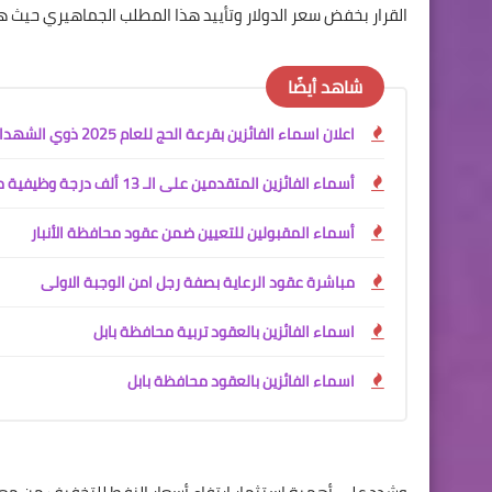
القرار بخفض سعر الدولار وتأييد هذا المطلب الجماهيري حيث ه
شاهد أيضًا
اعلان اسماء الفائزين بقرعة الحج للعام 2025 ذوي الشهداء
أسماء الفائزين المتقدمين على الـ 13 ألف درجة وظيفية محافظة البصرة
أسماء المقبولين للتعيين ضمن عقود محافظة الأنبار
مباشرة عقود الرعاية بصفة رجل امن الوجبة الاولى
اسماء الفائزين بالعقود تربية محافظة بابل
اسماء الفائزين بالعقود محافظة بابل