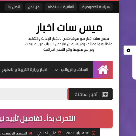
سياسة الخصوصية
اتفاقية الاستخدام
من نحن
اتصل بنا
ميس سات اخبار
ميس سات اخبار هو موقع خاص بالاخبار الرعاية والتقاعد
والطلبة والوظائف وغيرها وكل مايخص الشباب من تطبيقات
وبرامج منوعة واخر الاخبار العراقية
السلف والرواتب
اخبار وزارة التربية والتعليم
الرئيسية
أخبار ساخنة
التحرك بدأ.. تفاصيل تأييد 
18 فبراير 2022
علي المالكي
الصفحة الرئيسية