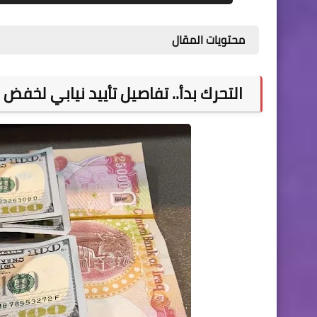
محتويات المقال
التحرك بدأ.. تفاصيل تأييد نيابي لخفض س