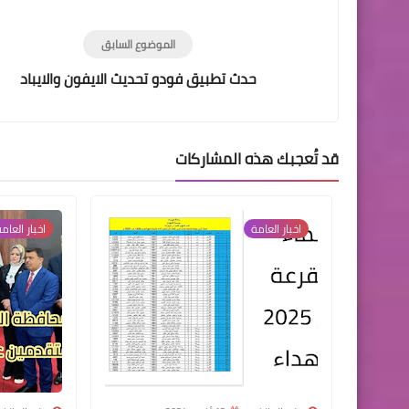
الموضوع السابق
حدث تطبيق فودو تحديث الايفون والايباد
قد تُعجبك هذه المشاركات
اخبار العامة
اخبار العام