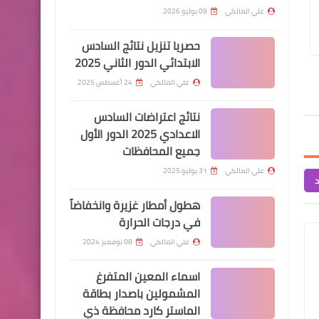
علي المالكي
26 سبتمبر 2024
علي المالكي
19 سبتمبر 2024
الموظفين في الدوائر ادناه
علي المالكي
09 يوليو 2026
مباشرة عقود الرعاية بصفة رجل امن
اسماء الفائزين بالعقو
الوجبة الاولى
بابل
حصريا تنزيل نتائج السادس
الابتدائي الدور الثاني 2025
علي المالكي
24 أغسطس 2025
نتائج اعتراضات السادس
الرواتب
الاعدادي 2025 الدور الأول
جميع المحافظات
تم صرف رواتب الدوائر التالية
علي المالكي
31 يوليو 2025
د
هطول أمطار غزيرة وانخفاضاً
في درجات الحرارة
اسماء االرعاية الاجتماعية
علي المالكي
08 نوفمبر 2024
اسماء شمول بالرعاية
اسماء المعين المتفرغ
الاجتماعية لمحافظة البصرة
المشمولين باصدار بطاقة
الوجبة الأولى
الماستر كارد محافظة ذي