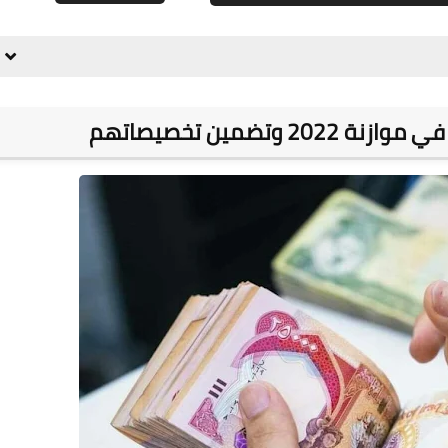
علي المالكي
29 يناير 2021
تضمين تخصيصاتهم
علي المالكي
28 يناير 2021