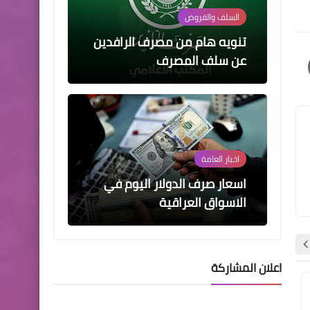
السلف والقروض
تنويه هام من مصرف الرافدين
عن سلف المصرف
اخبار العامة
اسعار صرف الدولار اليوم في
الاسواق العراقية
اعلان المشاركة
اخبار العامة
اخبار العامة
اسماء االرعاية الاجتماعية