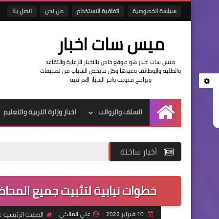
سياسة الخصوصية
اتفاقية الاستخدام
من نحن
اتصل بنا
ميس سات اخبار
ميس سات اخبار هو موقع خاص بالاخبار الرعاية والتقاعد
والطلبة والوظائف وغيرها وكل مايخص الشباب من تطبيقات
وبرامج منوعة واخر الاخبار العراقية
السلف والرواتب
اخبار وزارة التربية والتعليم
الرئيسية
أخبار ساخنة
خطوات نيابية لتثبيت جميع المحاضرين في موازنة 
10 فبراير 2022
علي المالكي
الصفحة الرئيسية