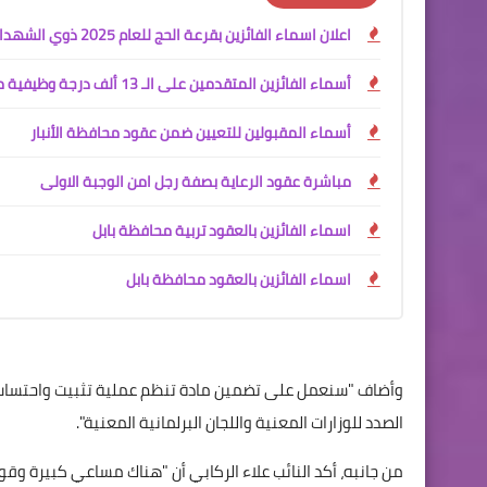
اعلان اسماء الفائزين بقرعة الحج للعام 2025 ذوي الشهداء
أسماء الفائزين المتقدمين على الـ 13 ألف درجة وظيفية محافظة البصرة
أسماء المقبولين للتعيين ضمن عقود محافظة الأنبار
مباشرة عقود الرعاية بصفة رجل امن الوجبة الاولى
اسماء الفائزين بالعقود تربية محافظة بابل
اسماء الفائزين بالعقود محافظة بابل
الصدد للوزارات المعنية واللجان البرلمانية المعنية".
من جانبه، أكد النائب علاء الركابي أن "هناك مساعي كبيرة وقوية