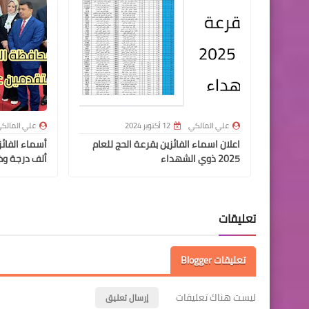
علي المالكي
12 أكتوبر 2024
علي المالك
اعلان اسماء الفائزين بقرعة الحج للعام
2025 ذوي الشهداء
ألف درجة وظ
تعليقات
تعليقات Blogger
ليست هناك تعليقات
إرسال تعليق