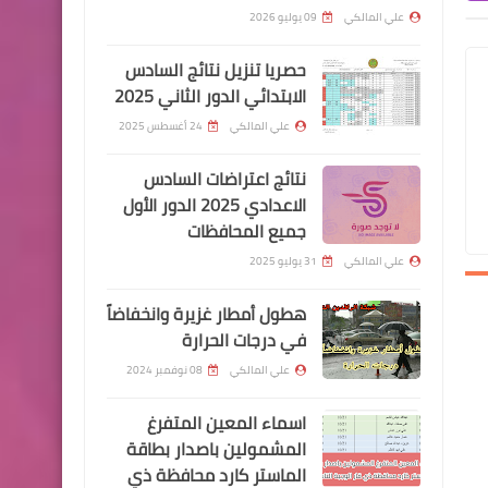
المقبل
علي المالكي
09 يوليو 2026
حصريا تنزيل نتائج السادس
الابتدائي الدور الثاني 2025
علي المالكي
24 أغسطس 2025
اسماء االرعاية الاجتماعية
اسماء المستفيدين المشمولين
نتائج اعتراضات السادس
باصدار الماستر كارد محافظة
الاعدادي 2025 الدور الأول
جميع المحافظات
نينوى
علي المالكي
31 يوليو 2025
هطول أمطار غزيرة وانخفاضاً
في درجات الحرارة
اسماء االرعاية الاجتماعية
علي المالكي
08 نوفمبر 2024
اسماء المستفيدين المشمولين
اسماء المعين المتفرغ
باصدار الماستر كارد محافظة
المشمولين باصدار بطاقة
بابل
الماستر كارد محافظة ذي