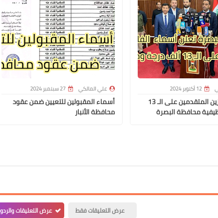
علي المالكي
03 فبراير 2021
ي
12 أكتوبر 2024
علي المالكي
27 سبتمبر 2024
أسماء الفائزين المتقدمين على الـ 13
أسماء المقبولين للتعيين ضمن عقود
يفية محافظة البصرة
محافظة الأنبار
علي المالكي
02 فبراير 2021
عرض التعليقات فقط
عرض التعليقات والردو