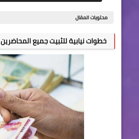
محتويات المقال
خطوات نيابية لتثبيت جميع المحاضرين في موازنة 2022 و