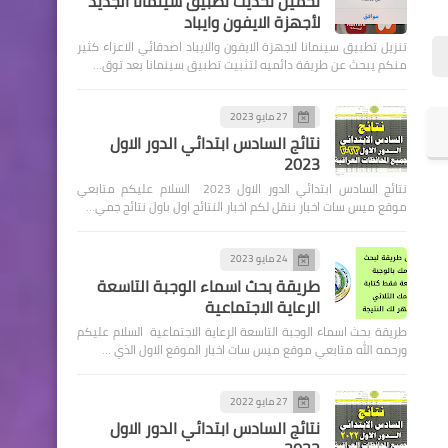
تحميل تحديث تطبيق سينمانا الجديد
لأجهزة الايفون وايباد
تنزيل تطبيق سينمانا لاجهزة الايفون والايباد اصدقائي الاعزاء كثير
منكم يبحث عن طريقة دائميه لتثبيت تطبيق سينمانا بعد توق…
27 مايو 2023
اخبار العامة
نتائج السادس ابتدائي الدور الاول
2023
اسعار صرف الدولار اليوم في
نتائج السادس ابتدائي الدور الاول 2023 السلام عليكم متابعي
الاسواق العراقية
موقع ميس سات اخبار ننقل لكم اخبار النتائج اول باول نتائج جمي…
24 مايو 2023
طريقة بحث اسماء الوجبة التاسعة
الرعاية الاجتماعية
اخبارالطقس
طريقة بحث اسماء الوجبة التاسعة الرعاية الاجتماعية السلام عليكم
تحسن فرص الامطار ليوم
ورحمه الله متابعي موقع ميس سات اخبار الموقع الاول الذي …
الجمعة لتشمل مناطق عديدة
من مدن البلاد بشدة متفاوتة
27 مايو 2022
نتائج السادس ابتدائي الدور الاول