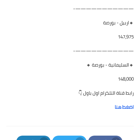
———————————-
🔸اربيل - بورصة
147,975
———————————-
🔸السليمانية - بورصة 🔸
148,000
رابط قناة التلكرام اول باول 👇
اضغط هنا