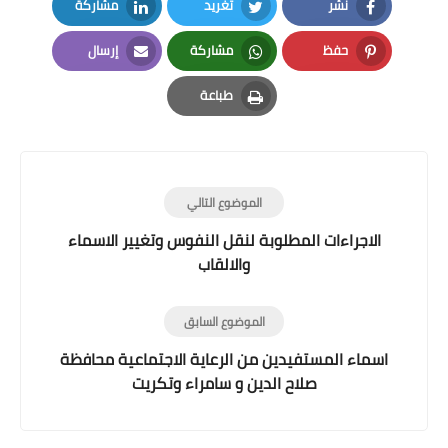
نشر
تغريد
مشاركة
LinkedIn
Twitter
Facebook
حفظ
مشاركة
إرسال
Email
Whatsapp
Pinterest
طباعة
Print
الموضوع التالي
الاجراءات المطلوبة لنقل النفوس وتغيير الاسماء
والالقاب
الموضوع السابق
اسماء المستفيدين من الرعاية الاجتماعية محافظة
صلاح الدين و سامراء وتكريت