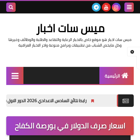
بحث هذه
ميس سات اخبار
المدونة
ميس سات اخبار هو موقع خاص بالاخبار الرعاية والتقاعد والطلبة والوظائف وغيرها
الإلكتروني
وكل مايخص الشباب من تطبيقات وبرامج منوعة واخر الاخبار العراقية
الرئيسية
السلف والرواتب
رابط نتائج السادس الاعدادي 2026 الدور الاول في العراق | موقع نتائجنا
اخبار وزارة التربية والتعليم
اخبار العراق والعالم
اسعار صرف الدولار في بورصة الكفاح
اخبار وزارة العمل وهيئة