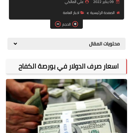
التقاعد
09 يناير 2022
علي المالكي
الصفحة الرئيسية
اخبار العامة
قسم التطبيقات
الحجم
قطع الاراضي
محتويات المقال
الربح من الانترنت
اسعار صرف الدولار في بورصة الكفاح