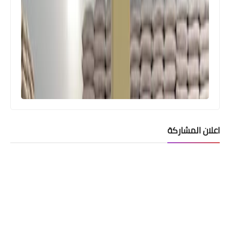
اعلان المشاركة