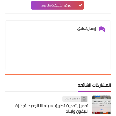
عرض التعليقات والردود
إرسال تعليق
المشاركات الشائعة
31 مايو 2021
تحميل تحديث تطبيق سينمانا الجديد لأجهزة
الايفون وايباد