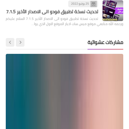
25 يوليو 2022
تحديث نسخة تطبيق فودو الى الاصدار الأخير 7.1.5
تحديث نسخة تطبيق فودو الى الاصدار الأخير 7.1.5 السلام عليكم
ورحمه الله متابعي موقع ميس سات اخبار الموقع الاول الذي يوا…
مشاركات عشوائية