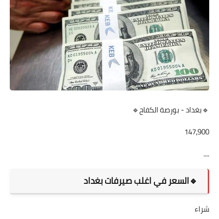
🔹بغداد - بورصة الكفاح🔹
147,900
....
🔹السعر في اغلب صيرفات بغداد
شراء