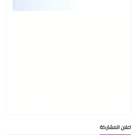
اخبارالطقس
تطورات حالة الطقس ليل الخميس/
اعلان المشاركة
الجمعة وتوقعات الطقس المستقبلية