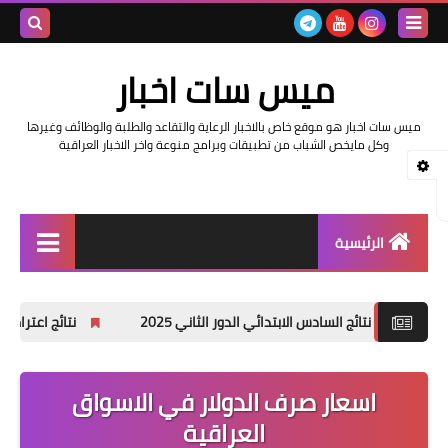
بحث هذه
ميس سات اخبار
المدونة
ميس سات اخبار هو موقع خاص بالاخبار الرعاية والتقاعد والطلبة والوظائف وغيرها
الإلكتروني
وكل مايخص الشباب من تطبيقات وبرامج منوعة واخر الاخبار العراقية
الرئيسية
السلف والرواتب
ج السادس الابتدائي الدور الثاني 2025
نتائج اعتراضات السادس الاعدادي 2025 الدور الأول جميع ال
اخبار وزارة التربية والتعليم
اخبار العراق والعالم
اسعار صرف الدولار في الاسواق
العراقية
اخبار وزارة العمل وهيئة