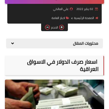
التقاعد
02 يناير 2022
علي المالكي
قسم التطبيقات
الصفحة الرئيسية
اخبار العامة
قطع الاراضي
الحجم
الربح من الانترنت
محتويات المقال
اسعار صرف الدولار في الاسواق
العراقية