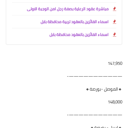
مباشرة عقود الرعاية بصفة رجل امن الوجبة الاولى
اسماء الفائزين بالعقود تربية محافظة بابل
اسماء الفائزين بالعقود محافظة بابل
147,950
———————————-
🔸الموصل -بورصة🔸
148,000
———————————-
🔸اربيل - بورصة🔸