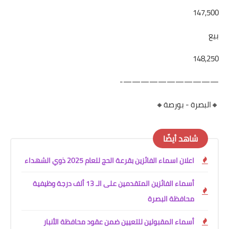
147,500
بيع
148,250
———————————-
🔸البصرة - بورصة🔸
شاهد أيضًا
اعلان اسماء الفائزين بقرعة الحج للعام 2025 ذوي الشهداء
أسماء الفائزين المتقدمين على الـ 13 ألف درجة وظيفية
محافظة البصرة
أسماء المقبولين للتعيين ضمن عقود محافظة الأنبار