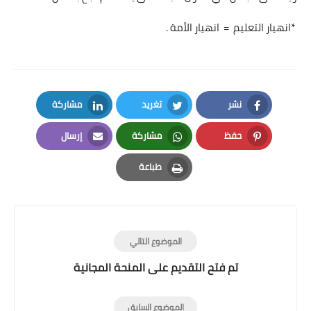
*انهيار التعليم = انهيار الأمة .
نشر
تغريد
مشاركة
LinkedIn
Twitter
Facebook
حفظ
مشاركة
إرسال
Email
Whatsapp
Pinterest
طباعة
Print
الموضوع التالي
تم فتح التقديم على المنحة المجانية
الموضوع السابق