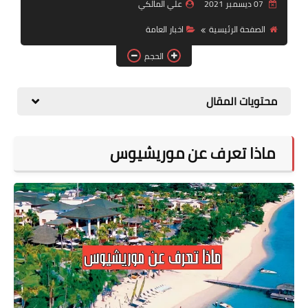
التقاعد
07 ديسمبر 2021
علي المالكي
الصفحة الرئيسية
اخبار العامة
قسم التطبيقات
الحجم
قطع الاراضي
محتويات المقال
الربح من الانترنت
ماذا تعرف عن موريشيوس