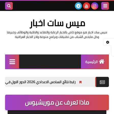
بحث هذه
ميس سات اخبار
المدونة
ميس سات اخبار هو موقع خاص بالاخبار الرعاية والتقاعد والطلبة والوظائف وغيرها
الإلكتروني
وكل مايخص الشباب من تطبيقات وبرامج منوعة واخر الاخبار العراقية
الرئيسية
السلف والرواتب
رابط نتائج السادس الاعدادي 2026 الدور الاول في العراق | موقع نتائجنا
اخبار وزارة التربية والتعليم
اخبار العراق والعالم
ماذا تعرف عن موريشيوس
اخبار وزارة العمل وهيئة