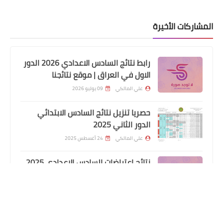
المشاركات الأخيرة
رابط نتائج السادس الاعدادي 2026 الدور
الاول في العراق | موقع نتائجنا
علي المالكي
09 يوليو 2026
حصريا تنزيل نتائج السادس الابتدائي
الدور الثاني 2025
علي المالكي
24 أغسطس 2025
نتائج اعتراضات السادس الاعدادي 2025
الدور الأول جميع المحافظات
علي المالكي
31 يوليو 2025
هطول أمطار غزيرة وانخفاضاً في درجات