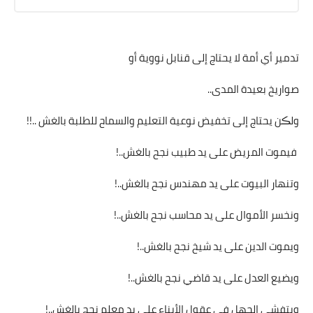
تدمير أي أمة لا يحتاج إلى قنابل نووية أو
صواريخ بعيدة المدى..
ولڪن يحتاج إلى تخفيض نوعية التعليم والسماح للطلبة بالغش ..!!
فيموت المريض على يد طبيب نجح بالغش..!
وتنهار البيوت على يد مهندس نجح بالغش..!
ونخسر الأموال على يد محاسب نجح بالغش..!
ويموت الدين على يد شيخ نجح بالغش..!
ويضيع العدل على يد قاضي نجح بالغش..!
ويتفشى الجهل في عقول الأبناء على يد معلم نجح بالغش..!