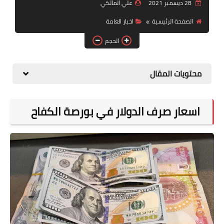
التقاعد
28 ديسمبر 2021
علي المالكي
الصفحة الرئيسية
اخبار العامة
قسم التطبيقات
الحجم
قطع الاراضي
محتويات المقال
الربح من الانترنت
اسعار صرف الدولار في بورصة الكفاح