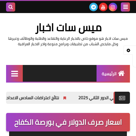
بحث هذه
ميس سات اخبار
المدونة
ميس سات اخبار هو موقع خاص بالاخبار الرعاية والتقاعد والطلبة والوظائف وغيرها
الإلكتروني
وكل مايخص الشباب من تطبيقات وبرامج منوعة واخر الاخبار العراقية
الرئيسية
السلف والرواتب
لثاني 2025
نتائج اعتراضات السادس الاعدادي 2025 الدور الأول جميع المحافظات
اخبار وزارة التربية والتعليم
اخبار العراق والعالم
اسعار صرف الدولار في بورصة الكفاح
اخبار وزارة العمل وهيئة