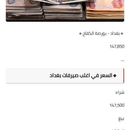
🔹بغداد - بورصة الكفاح🔹
147,850
....
🔹السعر في اغلب صيرفات بغداد
شراء
147,500
بيع