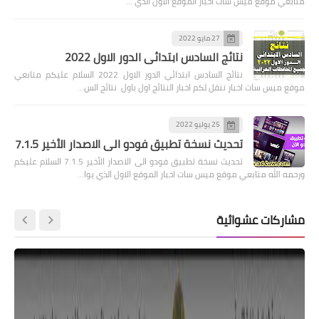
متابعي موقع ميس سات اخبار الموقع الاول الذي …
27 مايو 2022
نتائج السادس ابتدائي الدور الاول 2022
نتائج السادس ابتدائي الدور الاول 2022 السلام عليكم متابعي
موقع ميس سات اخبار ننقل لكم اخبار النتائج اول باول نتائج الس…
25 يوليو 2022
تحديث نسخة تطبيق فودو الى الاصدار الأخير 7.1.5
تحديث نسخة تطبيق فودو الى الاصدار الأخير 7.1.5 السلام عليكم
ورحمه الله متابعي موقع ميس سات اخبار الموقع الاول الذي يوا…
مشاركات عشوائية