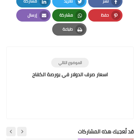
نشر
تغريد
مشاركة
LinkedIn
Twitter
Facebook
حفظ
مشاركة
إرسال
Email
Whatsapp
Pinterest
طباعة
Print
الموضوع التالي
اسعار صرف الدولار في بورصة الكفاح
قد تُعجبك هذه المشاركات