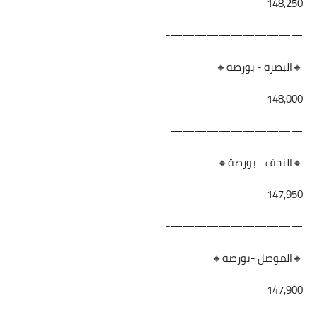
148,250
———————————-
🔸البصرة - بورصة🔸
148,000
———————————
🔸النجف - بورصة🔸
147,950
———————————-
🔸الموصل -بورصة🔸
147,900