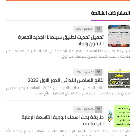
المشاركات الشائعة
31 مايو 2021
تحميل تحديث تطبيق سينمانا الجديد لأجهزة
الايفون وايباد
تنزيل تطبيق سينمانا لاجهزة الايفون والايباد اصدقائي الاعزاء كثير منكم يبحث عن
طريقة دائميه لتثبيت تطبيق سينمانا بعد توق…
27 مايو 2023
نتائج السادس ابتدائي الدور الاول 2023
نتائج السادس ابتدائي الدور الاول 2023 السلام عليكم متابعي
موقع ميس سات اخبار ننقل لكم اخبار النتائج اول باول نتائج جمي…
24 مايو 2023
طريقة بحث اسماء الوجبة التاسعة الرعاية
الاجتماعية
طريقة بحث اسماء الوجبة التاسعة الرعاية الاجتماعية السلام عليكم ورحمه الله