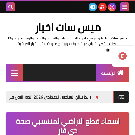
بحث هذه
ميس سات اخبار
المدونة
اخبار هو موقع خاص بالاخبار الرعاية والتقاعد والطلبة والوظائف وغيرها
الإلكترونية
ل مايخص الشباب من تطبيقات وبرامج منوعة واخر الاخبار العراقية
لرئيسية
السلف والرواتب
ج السادس الاعدادي 2026 الدور الاول في العراق | موقع نتائجنا
حص
اخبار وزارة التربية والتعليم
اخبار العراق والعالم
ماء قطع الاراضي لمنتسبي صحة
ذي قار
اخبار وزارة العمل وهيئة