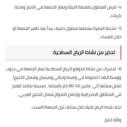
4- فرص الهطول ضعيفة الليلة ونهار الجمعة في الانبار وبادية
كربلاء .
5- مدينة البصرة يشملها هطول خفيف يبدأ بعد ظهر الجمعة او
خلال المساء .
تحذير من نشاط الرياح السطحية
6- تحذيرات من نشاط متوقع للرياح السطحية نهار الجمعة في جنوب
ووسط البلاد ( خصوصا في واسط وديالى وميسان وشمال الخليج)
لتصل هباتها الى مابين 45-60 كم بالساعة . مسببة تصاعد للغبار
في المناطق الصحراوية وارتفاع الامواج شمال الخليج العربي .
تخف شدة الرياح قليلا خلال ساعات ليل الجمعة/السبت.
والله اعلم