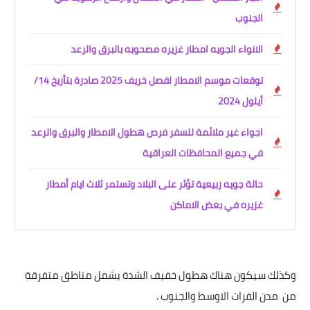
الجنوب
الانواء الجويه امطار غزيره مصحوبه بالبرق والرعد
توقعات موسم الامطار لفصل خريف 2025 صادرة بتأريخ 14/
أيلول 2024
اجواء غير ملائمة للسفر فرص هطول الامطار والبرق والرعد
في جميع المحافظات العراقية
حالة جويه ربيعية تؤثر على البلاد وتستمر ثلاث ايام أمطار
غزيره في بعض الاماكن
وكذلك سيكون هناك هطول خفيف الشدة يشمل مناطق متفرقة
من مدن الفرات الاوسط والجنوب .