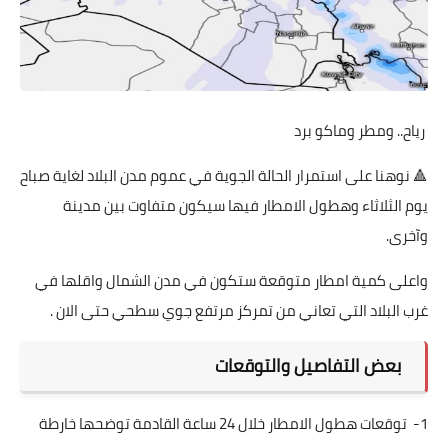
رياح.. ومطر وماكو برد
🔺 نوهنا على استمرار الحالة الجوية في عموم مدن البلاد لغاية صباح
يوم الثلاثاء وهطول الامطار فيها سيكون متفاوت بين مدينة
وآخرى.
واعلى كمية امطار متوقعة ستكون في مدن الشمال واقلها في
غرب البلاد التي تعاني من تمركز مرتفع جوي سطحي حتى الان .
بعض التفاصيل والتوقعات
1- توقعات هطول الامطار خلال 24 ساعة القادمة توضحها خارطة