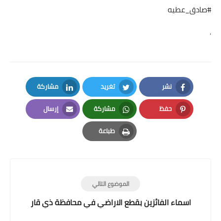
#صادق_عطيه
.
نشر
تغريد
مشاركة
LinkedIn
Twitter
Facebook
حفظ
مشاركة
إرسال
Email
Whatsapp
Pinterest
طباعة
Print
الموضوع التالي
اسماء الفائزين بقطع الاراضي في محافظة ذي قار