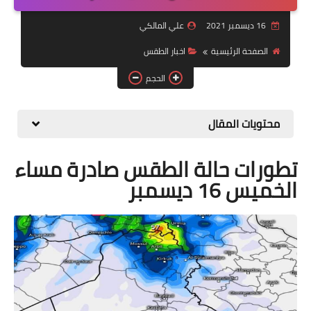
التقاعد
16 ديسمبر 2021
علي المالكي
قسم التطبيقات
الصفحة الرئيسية
اخبار الطقس
قطع الاراضي
الحجم
الربح من الانترنت
محتويات المقال
تطورات حالة الطقس صادرة مساء
الخميس 16 ديسمبر