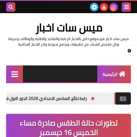
بحث هذه
ميس سات اخبار
المدونة
ميس سات اخبار هو موقع خاص بالاخبار الرعاية والتقاعد والطلبة والوظائف وغيرها
الإلكتروني
وكل مايخص الشباب من تطبيقات وبرامج منوعة واخر الاخبار العراقية
الرئيسية
السلف والرواتب
رابط نتائج السادس الاعدادي 2026 الدور الاول في العراق | موقع نتائجنا
اخبار وزارة التربية والتعليم
اخبار العراق والعالم
تطورات حالة الطقس صادرة مساء
الخميس 16 ديسمبر
اخبار وزارة العمل وهيئة