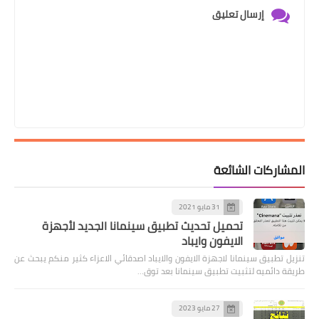
إرسال تعليق
المشاركات الشائعة
31 مايو 2021
تحميل تحديث تطبيق سينمانا الجديد لأجهزة
الايفون وايباد
تنزيل تطبيق سينمانا لاجهزة الايفون والايباد اصدقائي الاعزاء كثير منكم يبحث عن
طريقة دائميه لتثبيت تطبيق سينمانا بعد توق…
27 مايو 2023