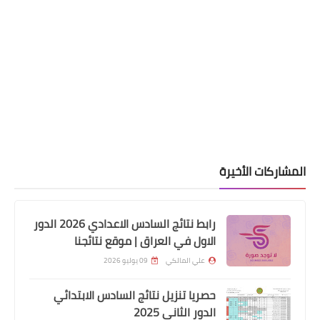
المشاركات الأخيرة
اندرويد
تطبيق UBOX لمشاهدة الافلام
والمسلسلات والقنوات المشفرة مجانا
رابط نتائج السادس الاعدادي 2026 الدور
الاول في العراق | موقع نتائجنا
علي المالكي
09 يوليو 2026
حصريا تنزيل نتائج السادس الابتدائي
الدور الثاني 2025