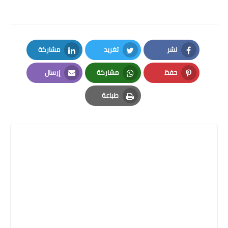
نشر
تغريد
مشاركة
LinkedIn
Twitter
Facebook
حفظ
مشاركة
إرسال
Email
Whatsapp
Pinterest
طباعة
Print