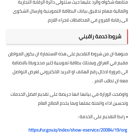
متابعة شكواه والرد عليها حيث ستتولى دائرة الرقابة التجارية
والمالية مهام تدقيق بيانات البطاقة التموينية وارسال الشكوى
الى رقابة الفروع في المحافظات لاجراء اللازم.
شروط خدمة راقبني
منوهة ان من شروط التقديم على هذه الاستمارة ان يكون المواطن
مقيم في العراق ويمتلك بطاقة تموينية (غير محجوبة) بالاضافة
الى ضرورة ادخال رقم الهاتف او البريد الالكتروني لغرض التواصل
معه ان تطلب الامر .
واوضحت الوزارة في بيانها انها حريصة على تقديم افضل الخدمات
وتحسين اداء واتمتة عملها وبما يخدم الصالح العام
• رابط التقديم على الخدمة :
‏
https://ur.gov.iq/index/show-eservice/20084/19/org