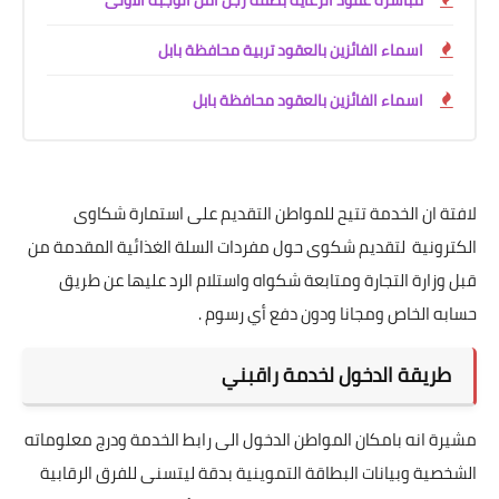
مباشرة عقود الرعاية بصفة رجل امن الوجبة الاولى
اسماء الفائزين بالعقود تربية محافظة بابل
اسماء الفائزين بالعقود محافظة بابل
لافتة ان الخدمة تتيح للمواطن التقديم على استمارة شكاوى
الكترونية لتقديم شكوى حول مفردات السلة الغذائية المقدمة من
قبل وزارة التجارة ومتابعة شكواه واستلام الرد عليها عن طريق
حسابه الخاص ومجانا ودون دفع أي رسوم .
طريقة الدخول لخدمة راقبني
مشيرة انه بامكان المواطن الدخول الى رابط الخدمة ودرج معلوماته
الشخصية وبيانات البطاقة التموينية بدقة ليتسنى للفرق الرقابية