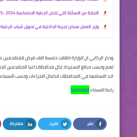
الاجابة عن الاسئلة التي تخص الرعاية الاجتماعية 2024 -2025
وزير العمل سنكرر تجربة الداخلية في تحويل شباب الرعاية 
وذكر الركابي ان الوزارة اطلقت خمسة الاف قرض للمتقدمين على
لهم وحسب مبالغ الاسترداد لكل محافظة،داعيا المتقدمين الذ
احد اقسامها في المحافظات لاكمال الاجراءات وحسب الاسماء ال
رابط الاسماء
اضغط هنا
نشر
تغريد
مشاركة
LinkedIn
Twitter
Facebook