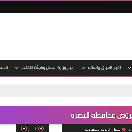
علي المالكي
27 ديسمبر 2020
اخبار العراق والعالم
اخبار وزارة العمل وهيئة التقاعد
قسم 
رابط نتائج السا
علي المالكي
27 ديسمبر 2020
الحجم
اسماء االرعاية الاجتماعية