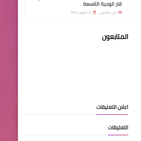
قار الوجبة التاسعة
علي المالكي
12 أكتوبر 2024
المتابعون
اخبار العامة
ارتفاع اسعار صرف الدولار اليوم
في الأسواق العراقية
اخبار العامة
وزارة الهجرة تعلن إطلاق
اعلان التعليقات
الوجبة العاشرة من منحة
العائدين من النزوح الطارئ
التعليقات