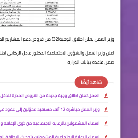
وزير العمل يعلن اطلاق الوجبة(32) من قروض دعم المشاريع الصغيرة في بغداد والمحافظات
ضمن قاعدة بيانات الوزارة.
شاهد أيضًا
العمل تعلن اطلاق وجبة جديدة من القروض المدرة للدخل
وزير العمل مباشرة 12 ألف مستفيد محوّلين إلى عقود في وزارة الداخلية
اسماء المشمولين بالرعاية الاجتماعية من ذوي الإعاقة وال
اسماء الرعاية الاجتماعية المشمولين بتحديث البطاقة الو