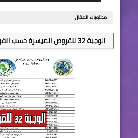
محتويات المقال
الوجبة 32 للقروض الميسرة حسب الفرز الالكتروني محافظة البصرة