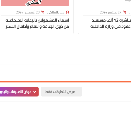
ي
27 سبتمبر 2024
علي المالكي
28 أغسطس 2024
وزير العمل مباشرة 12 ألف مستفيد
اسماء المشمولين بالرعاية الاجتماعية
عقود في وزارة الداخلية
من ذوي الإعاقة والايتام وأطفال السكر
علي المالكي
03 يناير 2021
عرض التعليقات فقط
عرض التعليقات والردو
علي المالكي
02 يناير 2021