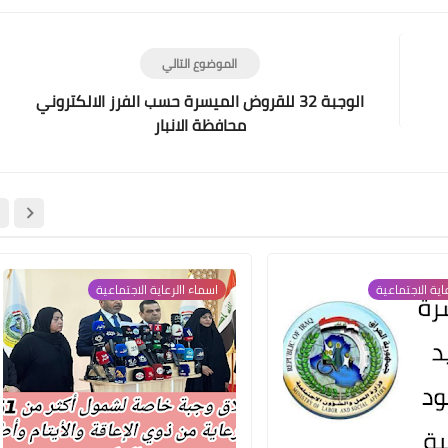
الموضوع التالي
الوجبة 32 للقروض الميسرة حسب الفرز الالكتروني
محافظة الانبار
علي المالكي
04 يناير 2021
اية الاجتماعية
اسماء االرعاية الاجتماعية
علي المالكي
04 يناير 2021