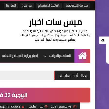
سياسة الخصوصية
اتفاقية الاستخدام
من نحن
اتصل بنا
ميس سات اخبار
ميس سات اخبار هو موقع خاص بالاخبار الرعاية والتقاعد
والطلبة والوظائف وغيرها وكل مايخص الشباب من تطبيقات
وبرامج منوعة واخر الاخبار العراقية
السلف والرواتب
اخبار وزارة التربية والتعليم
الرئيسية
أخبار ساخنة
الوجبة 32 قروض محافظة البصرة
08 نوفمبر 2021
علي المالكي
الصفحة الرئيسية