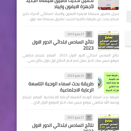
تحميل تحديث تطبيق سينمانا الجديد
لأجهزة الايفون وايباد
تنزيل تطبيق سينمانا لاجهزة الايفون والايباد اصدقائي الاعزاء كثير
منكم يبحث عن طريقة دائميه لتثبيت تطبيق سينمانا بعد توق…
27 مايو 2023
اخبار العامة
نتائج السادس ابتدائي الدور الاول
2023
وزارة النفط : اطلاق البطاقة
نتائج السادس ابتدائي الدور الاول 2023 السلام عليكم متابعي
الوقودية (9) وبواقع (50) لتراً
موقع ميس سات اخبار ننقل لكم اخبار النتائج اول باول نتائج جمي…
24 مايو 2023
طريقة بحث اسماء الوجبة التاسعة
الرعاية الاجتماعية
اخبار العامة
طريقة بحث اسماء الوجبة التاسعة الرعاية الاجتماعية السلام عليكم
درجات الحرارة الصغرى
ورحمه الله متابعي موقع ميس سات اخبار الموقع الاول الذي …
المتوقعة صباح السبت في
مدن البلاد بالدرجة المئوية م°
27 مايو 2022
نتائج السادس ابتدائي الدور الاول