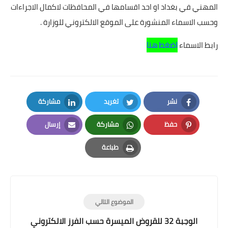
المهني في بغداد او احد اقسامها في المحافظات لاكمال الاجراءات
وحسب الاسماء المنشورة على الموقع الالكتروني للوزارة .
رابط الاسماء
اضغط هنا
نشر
تغريد
مشاركة
LinkedIn
Twitter
Facebook
حفظ
مشاركة
إرسال
Email
Whatsapp
Pinterest
طباعة
Print
الموضوع التالي
الوجبة 32 للقروض الميسرة حسب الفرز الالكتروني