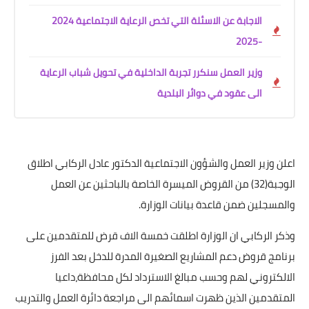
الاجابة عن الاسئلة التي تخص الرعاية الاجتماعية 2024
-2025
وزير العمل سنكرر تجربة الداخلية في تحويل شباب الرعاية
الى عقود في دوائر البلدية
اعلن وزير العمل والشؤون الاجتماعية الدكتور عادل الركابي اطلاق
الوجبة(32) من القروض الميسرة الخاصة بالباحثين عن العمل
والمسجلين ضمن قاعدة بيانات الوزارة.
وذكر الركابي ان الوزارة اطلقت خمسة الاف قرض للمتقدمين على
برنامج قروض دعم المشاريع الصغيرة المدرة للدخل بعد الفرز
الالكتروني لهم وحسب مبالغ الاسترداد لكل محافظة،داعيا
المتقدمين الذين ظهرت اسمائهم الى مراجعة دائرة العمل والتدريب