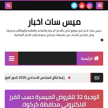
بحث هذه
ميس سات اخبار
المدونة
ميس سات اخبار هو موقع خاص بالاخبار الرعاية والتقاعد والطلبة والوظائف وغيرها
الإلكتروني
وكل مايخص الشباب من تطبيقات وبرامج منوعة واخر الاخبار العراقية
الرئيسية
السلف والرواتب
رابط نتائج السادس الاعدادي 2026 الدور الاول في العراق | موقع نتائجنا
اخبار وزارة التربية والتعليم
اخبار العراق والعالم
الوجبة 32 للقروض الميسرة حسب الفرز
الالكتروني محافظة كركوك
اخبار وزارة العمل وهيئة