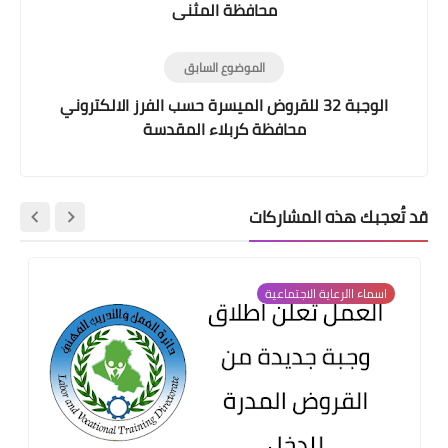
محافظة المثنى
الموضوع السابق
الوجبة 32 للقروض الميسرة حسب الفرز الالكتروني
محافظة كربلاء المقدسة
قد تُعجبك هذه المشاركات
اسماء االرعاية الاجتماعية