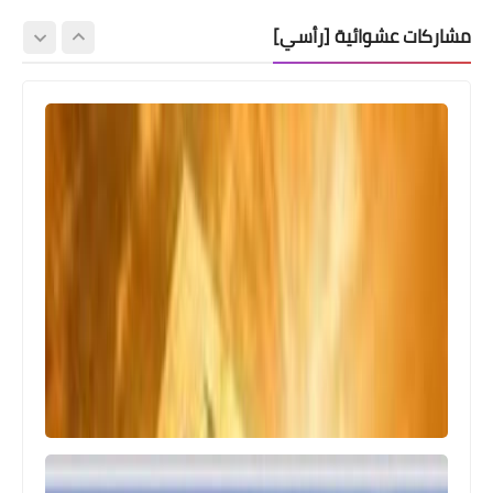
مشاركات عشوائية [رأسي]