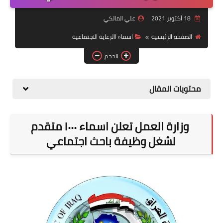
التقاعد
18 أكتوبر 2021
علي المالكي
قسم التطبيقات
الصفحة الرئيسية
اسماء االرعاية الاجتماعية
قطع الاراضي
الحجم
الربح من الانترنت
محتويات المقال
وزارة العمل تعلن اسماء ١٠٠٠ متقدم
لشغل وظيفة باحث اجتماعي