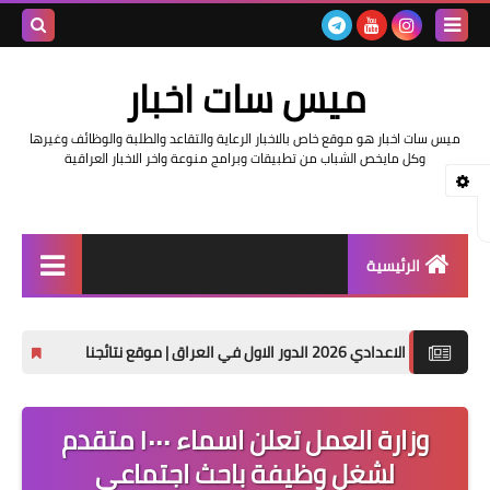
بحث هذه
ميس سات اخبار
المدونة
ميس سات اخبار هو موقع خاص بالاخبار الرعاية والتقاعد والطلبة والوظائف وغيرها
الإلكتروني
وكل مايخص الشباب من تطبيقات وبرامج منوعة واخر الاخبار العراقية
الرئيسية
السلف والرواتب
حصريا تنزيل نتائج السادس الاب
اخبار وزارة التربية والتعليم
اخبار العراق والعالم
وزارة العمل تعلن اسماء ١٠٠٠ متقدم
لشغل وظيفة باحث اجتماعي
اخبار وزارة العمل وهيئة