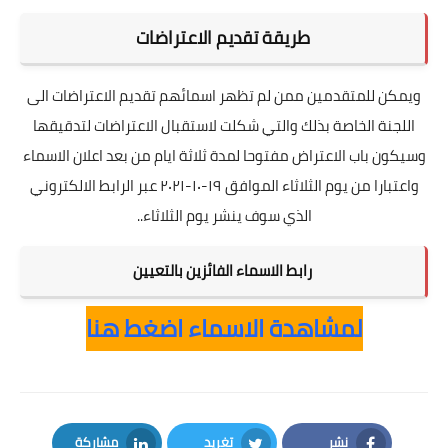
طريقة تقديم الاعتراضات
ويمكن للمتقدمين ممن لم تظهر اسمائهم تقديم الاعتراضات الى
اللجنة الخاصة بذلك والتي شكلت لاستقبال الاعتراضات لتدقيقها
وسيكون باب الاعتراض مفتوحا لمدة ثلاثة ايام من بعد اعلان الاسماء
واعتبارا من يوم الثلاثاء الموافق ١٩-١٠-٢٠٢١ عبر الرابط الالكتروني
الذي سوف ينشر يوم الثلاثاء..
رابط الاسماء الفائزين بالتعيين
لمشاهدة الاسماء اضغط هنا
نشر
تغريد
مشاركة