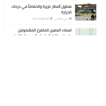
هطول أمطار غزيرة وانخفاضاً في درجات
الحرارة
علي المالكي
08 نوفمبر 2024
اسماء المعين المتفرغ المشمولين
باصدار بطاقة الماستر كارد محافظة ذي
قار الوجبة التاسعة
علي المالكي
12 أكتوبر 2024
اخبار العامة
ارتفاع أسعار صرف الدولار اليوم في
المتابعون
الأسواق العراقية