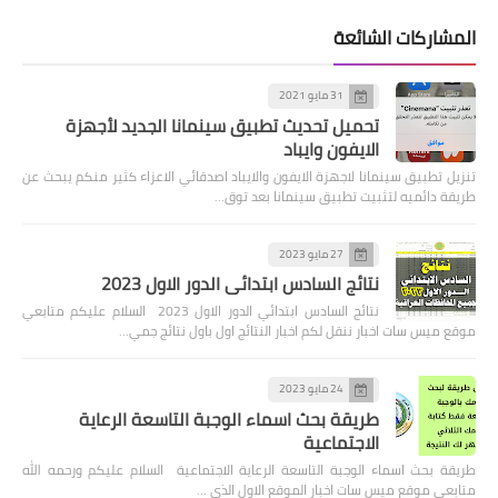
المشاركات الشائعة
31 مايو 2021
تحميل تحديث تطبيق سينمانا الجديد لأجهزة
الايفون وايباد
تنزيل تطبيق سينمانا لاجهزة الايفون والايباد اصدقائي الاعزاء كثير منكم يبحث عن
طريقة دائميه لتثبيت تطبيق سينمانا بعد توق…
27 مايو 2023
نتائج السادس ابتدائي الدور الاول 2023
نتائج السادس ابتدائي الدور الاول 2023 السلام عليكم متابعي
موقع ميس سات اخبار ننقل لكم اخبار النتائج اول باول نتائج جمي…
24 مايو 2023
طريقة بحث اسماء الوجبة التاسعة الرعاية
الاجتماعية
طريقة بحث اسماء الوجبة التاسعة الرعاية الاجتماعية السلام عليكم ورحمه الله
متابعي موقع ميس سات اخبار الموقع الاول الذي …