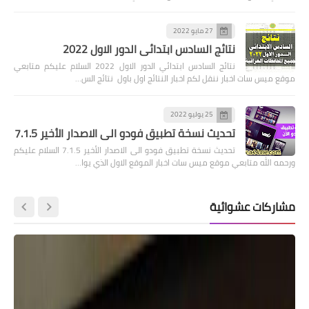
27 مايو 2022
نتائج السادس ابتدائي الدور الاول 2022
نتائج السادس ابتدائي الدور الاول 2022 السلام عليكم متابعي
موقع ميس سات اخبار ننقل لكم اخبار النتائج اول باول نتائج الس…
25 يوليو 2022
تحديث نسخة تطبيق فودو الى الاصدار الأخير 7.1.5
تحديث نسخة تطبيق فودو الى الاصدار الأخير 7.1.5 السلام عليكم
ورحمه الله متابعي موقع ميس سات اخبار الموقع الاول الذي يوا…
مشاركات عشوائية