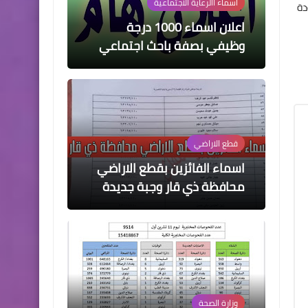
دة
وظيفي بصفة باحث اجتماعي
قطع الاراضي
اسماء الفائزين بقطع الاراضي
محافظة ذي قار وجبة جديدة
وزارة الصحة
الموقف الوبائي اليوم الاثنين