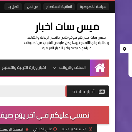
سياسة الخصوصية
اتفاقية الاستخدام
من نحن
اتصل بنا
ميس سات اخبار
ميس سات اخبار هو موقع خاص بالاخبار الرعاية والتقاعد
والطلبة والوظائف وغيرها وكل مايخص الشباب من تطبيقات
وبرامج منوعة واخر الاخبار العراقية
السلف والرواتب
اخبار وزارة التربية والتعليم
الرئيسية
أخبار ساخنة
نمسي عليكم فـي آخر يوم صيفي 
21 سبتمبر 2021
علي المالكي
الصفحة الرئيسية