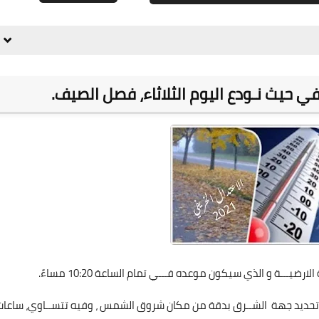
علي المالكي
علي المالكي
علي المالكي
علي المالكي
علي المالكي
03 مارس 2022
03 مارس 2022
03 مارس 2022
03 مارس 2022
02 مارس 2022
 حيث نـودع اليوم الثلاثاء، فصل الصيف.
علي المالكي
04 أكتوبر 2021
علي المالكي
13 أكتوبر 2021
ــة و الذي سيكون موعده فـــي تمام الساعة 10:20 مساءً.
 تحديد جهة الشــرق بدقة من مكان شروق الشمس ، وفيه تتســاوي، ساعات