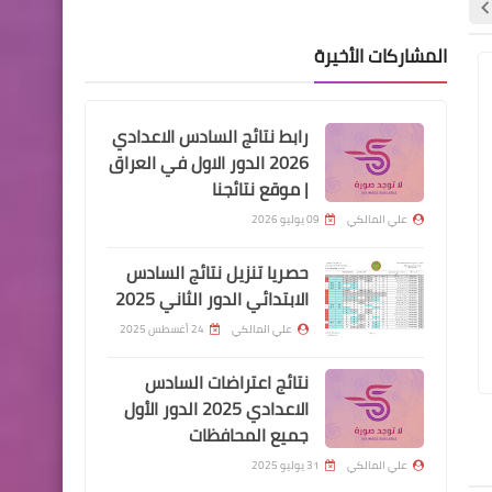
المشاركات الأخيرة
اخبار العامة
اخبار العامة
اخبار العامة
اسعار صرف الدولار في بورصة
رابط نتائج السادس الاعدادي
2026 الدور الاول في العراق
الكفاح
| موقع نتائجنا
علي المالكي
09 يوليو 2026
حصريا تنزيل نتائج السادس
الابتدائي الدور الثاني 2025
علي المالكي
26 سبتمبر 2024
علي المالكي
19 سبتمبر 2024
قطع الاراضي
علي المالكي
24 أغسطس 2025
مباشرة عقود الرعاية بصفة رجل امن
اسماء الفائزين بالعقو
اسماء الفائزين بقطع الاراضي
الوجبة الاولى
بابل
نتائج اعتراضات السادس
محافظة ذي قار
الاعدادي 2025 الدور الأول
جميع المحافظات
علي المالكي
31 يوليو 2025