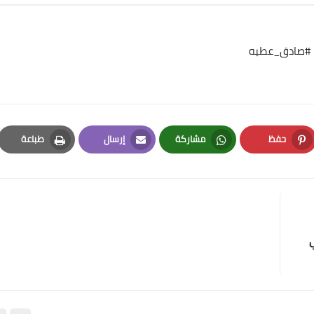
علي المالكي
#صادق_عطيه
11 أكتوبر 2021
حفظ
مشاركة
إرسال
طباعة
Print
Email
Whatsapp
Pinterest
علي المالكي
11 أكتوبر 2021