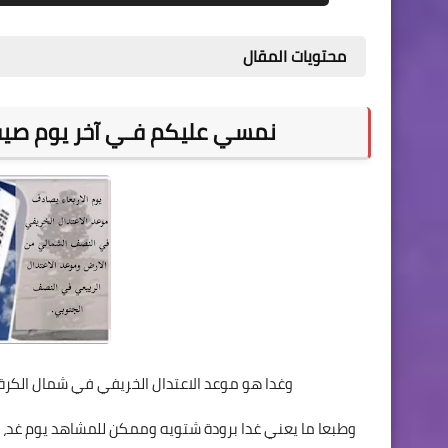
محتويات المقال
‏نمسي عليكم فـي آخر يوم صيفي
وغدا هو موعد الاعتدال الخريفي في شمال الكرة الارضيـ
وطبعا ما يعني غدا برودة شتويه وممكن للمشاهد يوم غد،