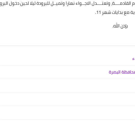
 القادمــــة، وتعتــــدل الاجــواء نهارا وتميــل للبرودة ليلا لحين دخول البرو
ة مع بدايات شهر 11.
بإذن الله.
علي المالكي
11 أكتوبر 2021
علي المالكي
11 أكتوبر 2021