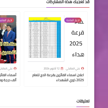
قد تُعجبك هذه المشاركات
اخبار العامة
اخبار العام
علي المالكي
12 أكتوبر 2024
علي المالك
اعلان اسماء الفائزين بقرعة الحج للعام
2025 ذوي الشهداء
ألف درجة وظ
تعليقات