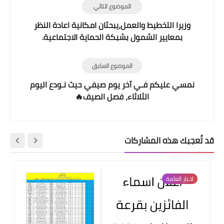
الموضوع التالي
وزيرا التخطيط والعمل،يبحثان امكانية اعادة النظر
بمعايير الشمول بشبكة الحماية الاجتماعية.
الموضوع السابق
نمسي عليكم فـي آخر يوم صيفي حيث نـودع اليوم
الثلاثاء، فصل الصيف🔥
قد تُعجبك هذه المشاركات
اخبار العامة