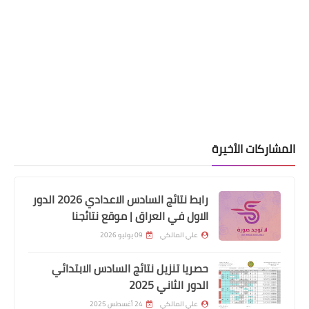
المشاركات الأخيرة
رابط نتائج السادس الاعدادي 2026 الدور
اسماء االرعاية الاجتماعية
الاول في العراق | موقع نتائجنا
اسماء الفائزين بالقروض محافظة بابل
علي المالكي
09 يوليو 2026
حصريا تنزيل نتائج السادس الابتدائي
الدور الثاني 2025
علي المالكي
24 أغسطس 2025