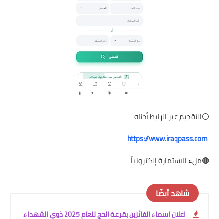
⚪️التقديم عبر الرابط أدناه
‏
https://www.iraqpass.com
🟤ملء الاستمارة إلكترونياً
شاهد أيضًا
اعلان اسماء الفائزين بقرعة الحج للعام 2025 ذوي الشهداء