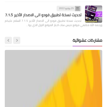
25 يوليو 2022
تحديث نسخة تطبيق فودو الى الاصدار الأخير 7.1.5
تحديث نسخة تطبيق فودو الى الاصدار الأخير 7.1.5 السلام عليكم
ورحمه الله متابعي موقع ميس سات اخبار الموقع الاول الذي يوا…
مشاركات عشوائية