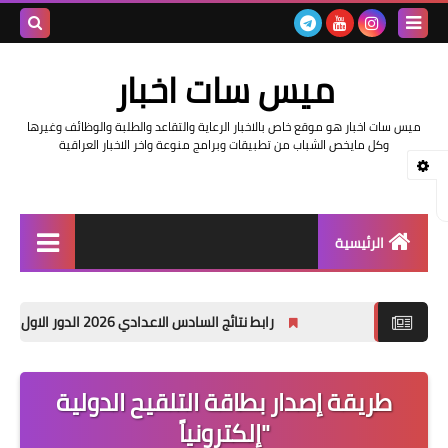
بحث هذه
ميس سات اخبار
المدونة
ميس سات اخبار هو موقع خاص بالاخبار الرعاية والتقاعد والطلبة والوظائف وغيرها
الإلكتروني
وكل مايخص الشباب من تطبيقات وبرامج منوعة واخر الاخبار العراقية
الرئيسية
السلف والرواتب
رابط نتائج السادس الاعدادي 2026 الدور الاول في العراق | موقع نتائجنا
اخبار وزارة التربية والتعليم
اخبار العراق والعالم
طريقة إصدار بطاقة التلقيح الدولية
"إلكترونياً
اخبار وزارة العمل وهيئة