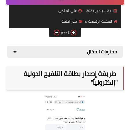
التقاعد
21 سبتمبر 2021
علي المالكي
قسم التطبيقات
الصفحة الرئيسية
اخبار العامة
قطع الاراضي
الحجم
الربح من الانترنت
محتويات المقال
طريقة إصدار بطاقة التلقيح الدولية
"إلكترونياً"