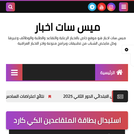
بحث هذه
ميس سات اخبار
المدونة
ميس سات اخبار هو موقع خاص بالاخبار الرعاية والتقاعد والطلبة والوظائف وغيرها
الإلكتروني
وكل مايخص الشباب من تطبيقات وبرامج منوعة واخر الاخبار العراقية
الرئيسية
السلف والرواتب
ائي الدور الثاني 2025
نتائج اعتراضات السادس الاعدادي 2025 الدور الأول جميع المحافظات
اخبار وزارة التربية والتعليم
اخبار العراق والعالم
استبدال بطاقة المتقاعدين الكي كارد
اخبار وزارة العمل وهيئة