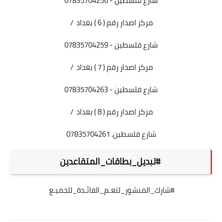
شارع فلسطين - 07835704256
مركز اصدار رقم ( 6 ) بغداد /
شارع فلسطين - 07835704259
مركز اصدار رقم ( 7 ) بغداد /
شارع فلسطين - 07835704263
مركز اصدار رقم ( 8 ) بغداد /
شارع فلسطين. 07835704261
#تبديل_بطاقات_المتقاعدين
#شارك_المنشور_لتعـم_الفائـدة_للجميـع