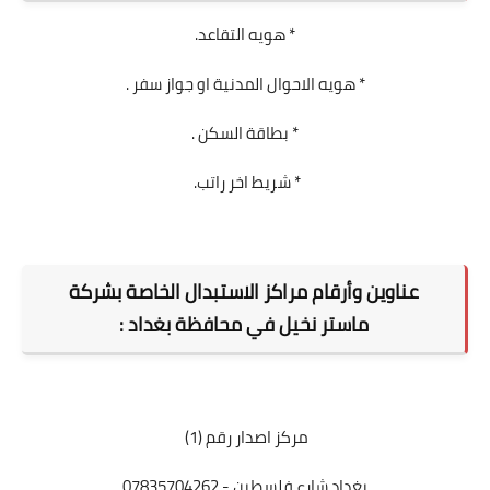
* هويه التقاعد.
* هويه الاحوال المدنية او جواز سفر .
* بطاقة السكن .
* شريط اخر راتب.
عناوين وأرقام مراكز الاستبدال الخاصة بشركة
ماستر نخيل في محافظة بغداد :
مركز اصدار رقم (1)
بغداد شارع فلسطين - 07835704262