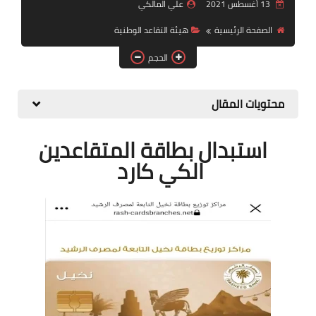
التقاعد
13 أغسطس 2021
علي المالكي
الصفحة الرئيسية
هيئة التقاعد الوطنية
قسم التطبيقات
الحجم
قطع الاراضي
محتويات المقال
الربح من الانترنت
استبدال بطاقة المتقاعدين
الكي كارد