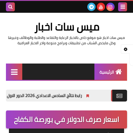
بحث هذه
ميس سات اخبار
المدونة
ميس سات اخبار هو موقع خاص بالاخبار الرعاية والتقاعد والطلبة والوظائف وغيرها
الإلكتروني
وكل مايخص الشباب من تطبيقات وبرامج منوعة واخر الاخبار العراقية
الرئيسية
السلف والرواتب
رابط نتائج السادس الاعدادي 2026 الدور الاول في العراق | موقع نتائجنا
اخبار وزارة التربية والتعليم
اخبار العراق والعالم
اسعار صرف الدولار في بورصة الكفاح
اخبار وزارة العمل وهيئة