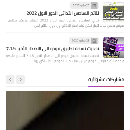
27 مايو 2022
نتائج السادس ابتدائي الدور الاول 2022
نتائج السادس ابتدائي الدور الاول 2022 السلام عليكم متابعي
موقع ميس سات اخبار ننقل لكم اخبار النتائج اول باول نتائج الس…
25 يوليو 2022
تحديث نسخة تطبيق فودو الى الاصدار الأخير 7.1.5
تحديث نسخة تطبيق فودو الى الاصدار الأخير 7.1.5 السلام عليكم
ورحمه الله متابعي موقع ميس سات اخبار الموقع الاول الذي يوا…
مشاركات عشوائية