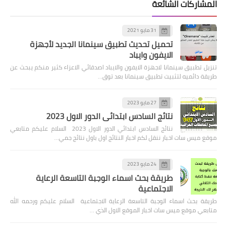
المشاركات الشائعة
31 مايو 2021
تحميل تحديث تطبيق سينمانا الجديد لأجهزة
الايفون وايباد
تنزيل تطبيق سينمانا لاجهزة الايفون والايباد اصدقائي الاعزاء كثير منكم يبحث عن
طريقة دائميه لتثبيت تطبيق سينمانا بعد توق…
27 مايو 2023
نتائج السادس ابتدائي الدور الاول 2023
نتائج السادس ابتدائي الدور الاول 2023 السلام عليكم متابعي
موقع ميس سات اخبار ننقل لكم اخبار النتائج اول باول نتائج جمي…
24 مايو 2023
طريقة بحث اسماء الوجبة التاسعة الرعاية
الاجتماعية
طريقة بحث اسماء الوجبة التاسعة الرعاية الاجتماعية السلام عليكم ورحمه الله
متابعي موقع ميس سات اخبار الموقع الاول الذي …