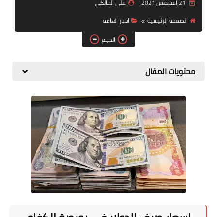
التقاعد
21 أغسطس 2021
علي المالكي
الصفحة الرئيسية
اخبار العامة
قسم التطبيقات
الحجم
قطع الاراضي
محتويات المقال
الربح من الانترنت