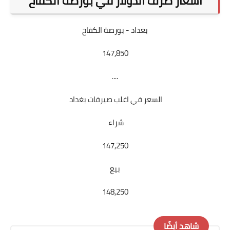
اسعار صرف الدولار في بورصة الكفاح
بغداد - بورصة الكفاح
147,850
....
السعر في اغلب صيرفات بغداد
شراء
147,250
بيع
148,250
شاهد أيضًا