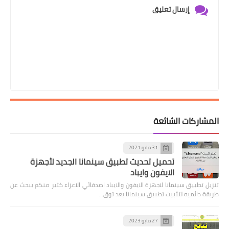
إرسال تعليق
المشاركات الشائعة
31 مايو 2021
تحميل تحديث تطبيق سينمانا الجديد لأجهزة
الايفون وايباد
تنزيل تطبيق سينمانا لاجهزة الايفون والايباد اصدقائي الاعزاء كثير منكم يبحث عن
طريقة دائميه لتثبيت تطبيق سينمانا بعد توق…
27 مايو 2023