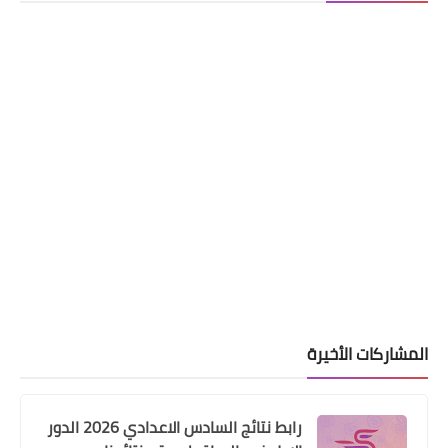
قطع الاراضي
اسماء المشمولون بقطع الأراضي
#السكنية في ذي قار
المشاركات الأخيرة
رابط نتائج السادس الاعدادي 2026 الدور