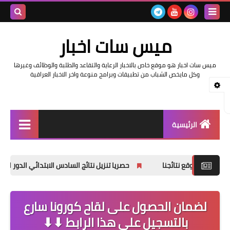
بحث هذه
ميس سات اخبار
المدونة
ميس سات اخبار هو موقع خاص بالاخبار الرعاية والتقاعد والطلبة والوظائف وغيرها
الإلكتروني
وكل مايخص الشباب من تطبيقات وبرامج منوعة واخر الاخبار العراقية
الرئيسية
السلف والرواتب
حصريا تنزيل نتائج السادس الابتدائي الدور الثاني 2025
اخبار وزارة التربية والتعليم
اخبار العراق والعالم
لضمان الحصول على لقاح كورونا سارع
بالتسجيل على هذا الرابط ⬇⬇
اخبار وزارة العمل وهيئة