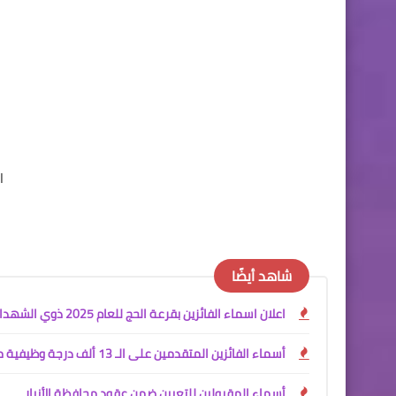
ال
شاهد أيضًا
اعلان اسماء الفائزين بقرعة الحج للعام 2025 ذوي الشهداء
أسماء الفائزين المتقدمين على الـ 13 ألف درجة وظيفية محافظة البصرة
أسماء المقبولين للتعيين ضمن عقود محافظة الأنبار