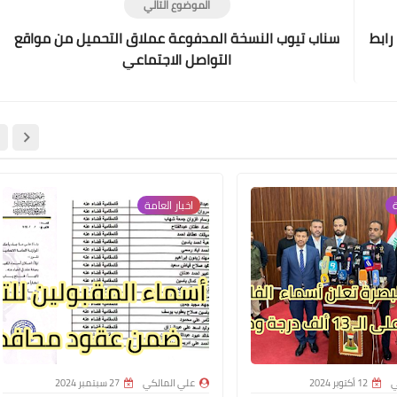
الموضوع التالي
رابط
سناب تيوب النسخة المدفوعة عملاق التحميل من مواقع
التواصل الاجتماعي
علي المالكي
19 يونيو 2021
ة
اخبار العامة
علي المالكي
19 يونيو 2021
ي
12 أكتوبر 2024
علي المالكي
27 سبتمبر 2024