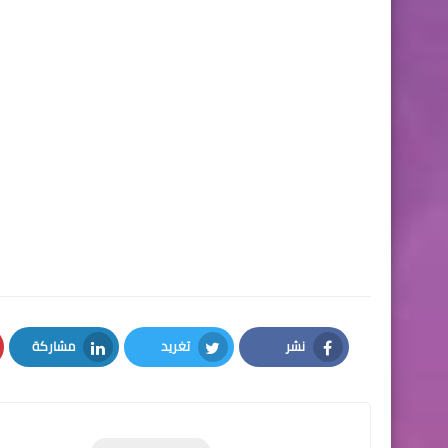
نشر
تغريد
مشاركة
LinkedIn
Twitter
Facebook