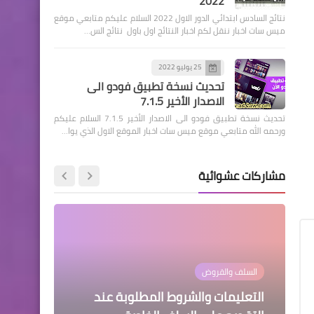
2022
نتائج السادس ابتدائي الدور الاول 2022 السلام عليكم متابعي موقع
ميس سات اخبار ننقل لكم اخبار النتائج اول باول نتائج الس…
25 يوليو 2022
اخبار العامة
تحديث نسخة تطبيق فودو الى
ارتفاع أسعار صرف الدولار اليوم
الاصدار الأخير 7.1.5
في بورصة الكفاح
تحديث نسخة تطبيق فودو الى الاصدار الأخير 7.1.5 السلام عليكم
ورحمه الله متابعي موقع ميس سات اخبار الموقع الاول الذي يوا…
مشاركات عشوائية
اسماء االرعاية الاجتماعية
قبول اعتراض ميسان الوجبة
الثانية الرعاية الاجتماعيـة
اخبار العامة
السلف والقروض
اخبار العامة
اخبار العامة
اسماء االرعاية الاجتماعية
المالية النيابية تقدم مقترحاً حول
التعليمات والشروط المطلوبة عند