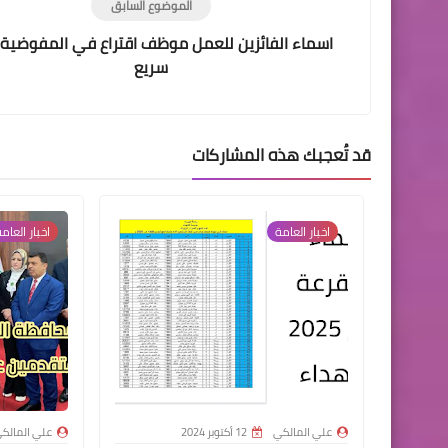
الموضوع السابق
اسماء الفائزين للعمل موظف اقتراع في المفوضية 
سريع
قد تُعجبك هذه المشاركات
اخبار العامة
اخبار العام
علي المالكي
12 أكتوبر 2024
علي المالك