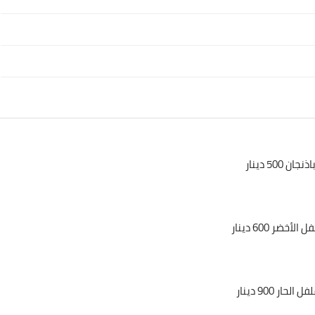
13 يونيو 2021
علي المالكي
20 يونيو 2021
اذنجان 500 دينار
 الأخضر 600 دينار
علي المالكي
ل الحار 900 دينار
20 يونيو 2021