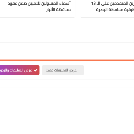
أسماء الفائزين المتقدمين على الـ 13
أسماء المقبولين للتعيين ضمن عقود
يفية محافظة البصرة
محافظة الأنبار
علي المالكي
19 يونيو 2021
عرض التعليقات فقط
عرض التعليقات والردو
علي المالكي
19 يونيو 2021