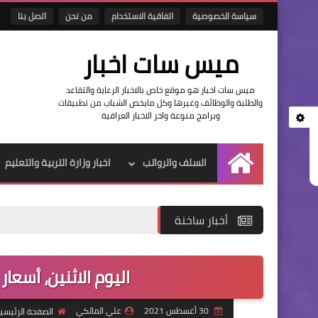
سياسة الخصوصية
اتفاقية الاستخدام
من نحن
اتصل بنا
ميس سات اخبار
ميس سات اخبار هو موقع خاص بالاخبار الرعاية والتقاعد
والطلبة والوظائف وغيرها وكل مايخص الشباب من تطبيقات
وبرامج منوعة واخر الاخبار العراقية
السلف والرواتب
اخبار وزارة التربية والتعليم
الرئيسية
أخبار ساخنة
اليوم الاثنين، أسعا
30 أغسطس 2021
علي المالكي
الصفحة الرئيسي