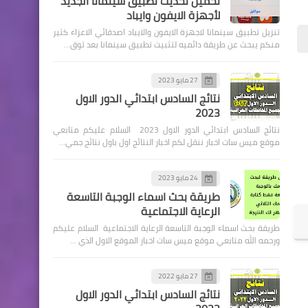
تحميل تحديث تطبيق سينمانا الجديد
لأجهزة الايفون وايباد
تنزيل تطبيق سينمانا لاجهزة الايفون والايباد اصدقائي الاعزاء كثير
منكم يبحث عن طريقة دائميه لتثبيت تطبيق سينمانا بعد توق…
27 مايو 2023
اخبار العامة
نتائج السادس ابتدائي الدور الاول
2023
اسعار صرف الدولار في بورصة
نتائج السادس ابتدائي الدور الاول 2023 السلام عليكم متابعي
الكفاح لهذا اليوم
موقع ميس سات اخبار ننقل لكم اخبار النتائج اول باول نتائج جمي…
24 مايو 2023
اسماء االرعاية الاجتماعية
طريقة بحث اسماء الوجبة التاسعة
على الأسماء الموجودة في
الرعاية الاجتماعية
القوائم أدناه الذين لم يستلموا
طريقة بحث اسماء الوجبة التاسعة الرعاية الاجتماعية السلام عليكم
متراكم نهائياً مراجعة قسم
ورحمه الله متابعي موقع ميس سات اخبار الموقع الاول الذي …
هيئة رعاية ذوي الإعاقة
والاحتياجات الخاصة
27 مايو 2022
نتائج السادس ابتدائي الدور الاول