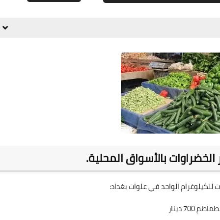
علي المالكي
15 يونيو 2021
علي المالكي
14 يونيو 2021
ر الخضراوات بالأسواق المحلية.
ت للكيلوغرام الواحد في علوات بغداد:
ماطم 700 دينار