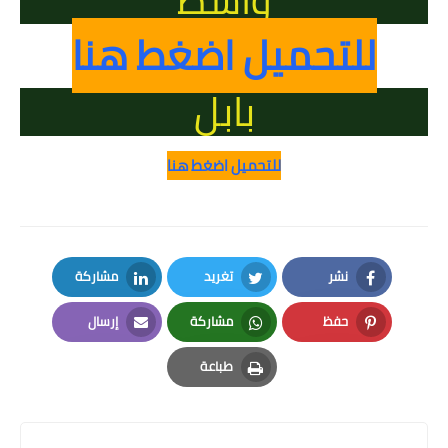
للتحميل اضغط هنا
بابل
للتحميل اضغط هنا
نشر
تغريد
مشاركة
LinkedIn
Twitter
Facebook
حفظ
مشاركة
إرسال
Email
Whatsapp
Pinterest
طباعة
Print