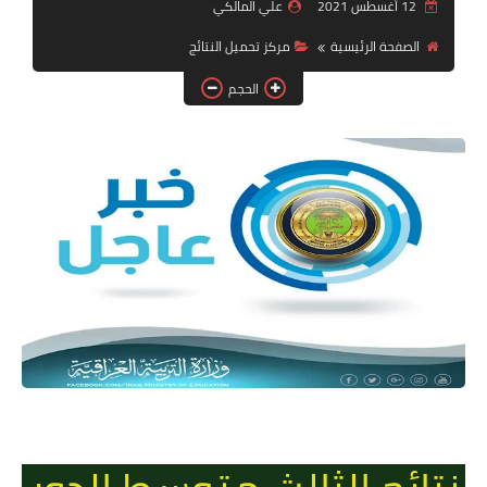
التقاعد
12 أغسطس 2021
علي المالكي
الصفحة الرئيسية
مركز تحميل النتائج
قسم التطبيقات
الحجم
قطع الاراضي
الربح من الانترنت