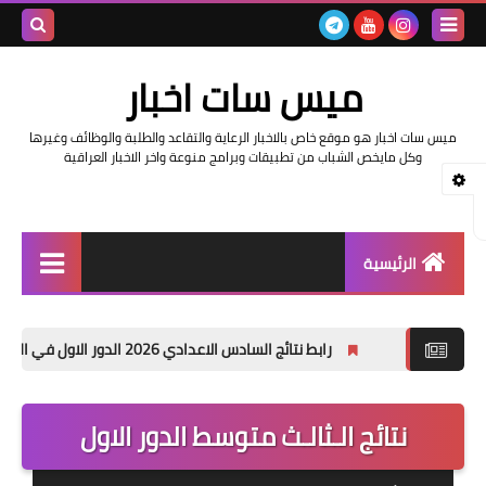
بحث هذه
ميس سات اخبار
المدونة
ميس سات اخبار هو موقع خاص بالاخبار الرعاية والتقاعد والطلبة والوظائف وغيرها
الإلكتروني
وكل مايخص الشباب من تطبيقات وبرامج منوعة واخر الاخبار العراقية
الرئيسية
السلف والرواتب
رابط نتائج السادس الاعدادي 2026 الدور الاول في العراق | موقع نتائجنا
اخبار وزارة التربية والتعليم
اخبار العراق والعالم
نتائج الـثالـث متوسط الدور الاول
اخبار وزارة العمل وهيئة