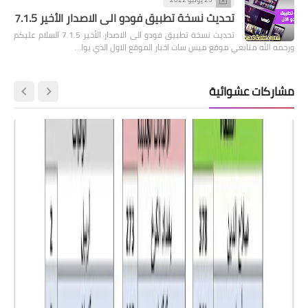
تحديث نسخة تطبيق فودو الى الاصدار الأخير 7.1.5
تحديث نسخة تطبيق فودو الى الاصدار الأخير 7.1.5 السلام عليكم
ورحمه الله متابعي موقع ميس سات اخبار الموقع الاول الذي يوا…
مشاركات عشوائية