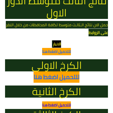
نتائج الثالث متوسط الدور
الاول
حمل الان نتائج الـثالـث متوسط لكافة المحافظات من خلال النقر
على الروابط
الانبار
للتحميل اضغط هنا
الكرخ الاولى
للتحميل اضغط هنا
الكرخ الثانية
للتحميل اضغط هنا