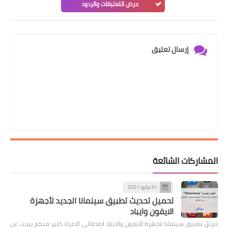
عرض التعليقات والردود
إرسال تعليق
المشاركات الشائعة
31 مايو 2021
تحميل تحديث تطبيق سينمانا الجديد لأجهزة
الايفون وايباد
تنزيل تطبيق سينمانا لاجهزة الايفون والايباد اصدقائي الاعزاء كثير منكم يبحث عن