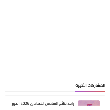
المشاركات الأخيرة
رابط نتائج السادس الاعدادي 2026 الدور
الاول في العراق | موقع نتائجنا