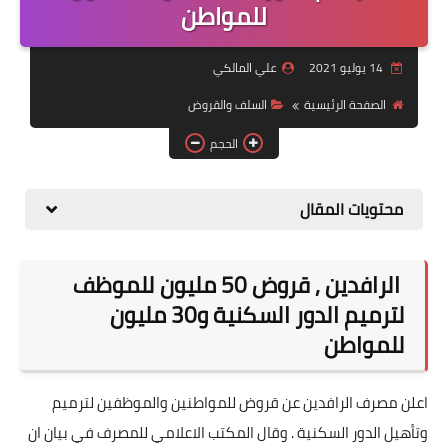
التقاعد
للمواطن
قسم التطبيقات
14 يوليو 2021
علي المالكي
قطع الاراضي
الصفحة الرئيسية
السلف والقروض
الحجم
الربح من الانترنت
محتويات المقال
الرافدين , قروض 50 مليون للموظف
لترميم الدور السكنية و30 مليون
للمواطن
اعلن مصرف الرافدين عن قروض للمواطنين والموظفين لترميم
وتأهيل الدور السكنية . وقال المكتب الاعلامي للمصرف في بيان ان