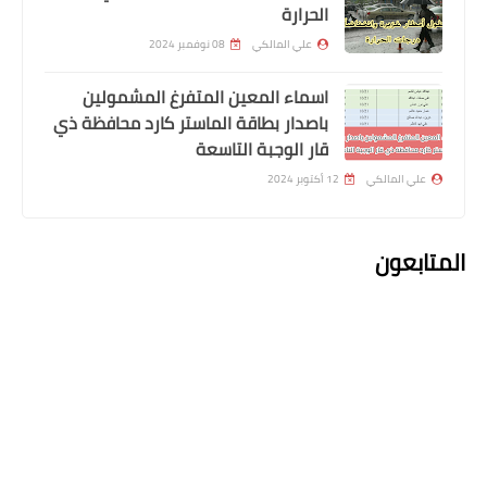
الحرارة
الرعاية الاجتماعية الوجبة التاسعة
علي المالكي
08 نوفمبر 2024
اسماء المعين المتفرغ المشمولين
باصدار بطاقة الماستر كارد محافظة ذي
قار الوجبة التاسعة
علي المالكي
12 أكتوبر 2024
المتابعون
الرواتب
نزل راتبك جيك بطاقتك تم صرف رواتب
الموظفين لهذا اليوم 2023/5/31