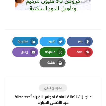
نشر
تغريد
مشاركة
LinkedIn
Twitter
Facebook
حفظ
مشاركة
إرسال
Email
Whatsapp
Pinterest
طباعة
Print
الموضوع التالي
عـاجــل / الأمانة العامة لمجلس الوزراء تُحدد عطلة
عيد الأضحى المبارك