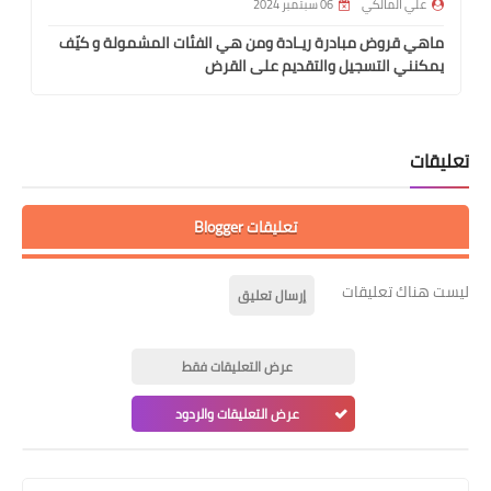
علي المالكي
06 سبتمبر 2024
ماهي قروض مبادرة ريـادة ومن هي الفئات المشمولة و كيّف
يمكنني التسجيل والتقديم على القرض
تعليقات
تعليقات Blogger
ليست هناك تعليقات
إرسال تعليق
عرض التعليقات فقط
عرض التعليقات والردود