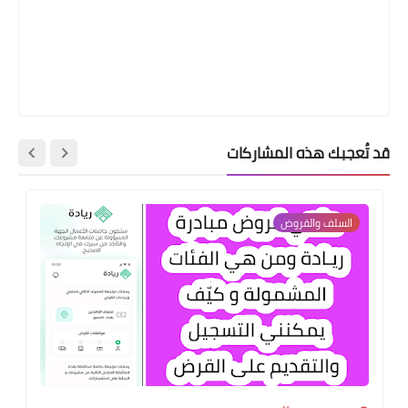
قد تُعجبك هذه المشاركات
السلف والقروض