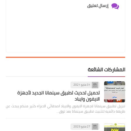
إرسال تعليق
المشاركات الشائعة
31 مايو 2021
تحميل تحديث تطبيق سينمانا الجديد لأجهزة
الايفون وايباد
تنزيل تطبيق سينمانا لاجهزة الايفون والايباد اصدقائي الاعزاء كثير منكم يبحث عن
طريقة دائميه لتثبيت تطبيق سينمانا بعد توق…
27 مايو 2023