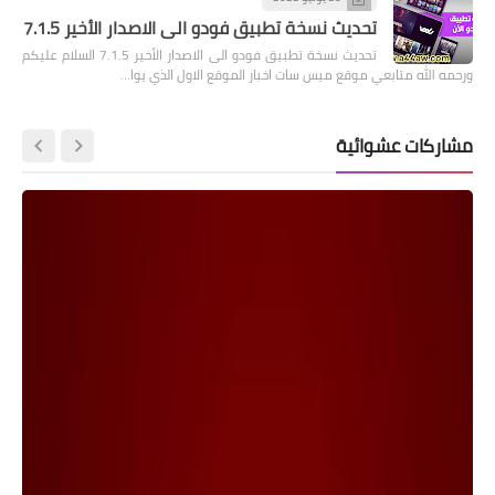
تحديث نسخة تطبيق فودو الى الاصدار الأخير 7.1.5
تحديث نسخة تطبيق فودو الى الاصدار الأخير 7.1.5 السلام عليكم
ورحمه الله متابعي موقع ميس سات اخبار الموقع الاول الذي يوا…
مشاركات عشوائية