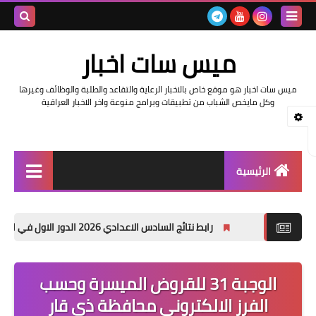
بحث هذه
ميس سات اخبار
المدونة
ميس سات اخبار هو موقع خاص بالاخبار الرعاية والتقاعد والطلبة والوظائف وغيرها
الإلكتروني
وكل مايخص الشباب من تطبيقات وبرامج منوعة واخر الاخبار العراقية
الرئيسية
السلف والرواتب
رابط نتائج السادس الاعدادي 2026 الدور الاول في العراق | موقع نتائجنا
اخبار وزارة التربية والتعليم
اخبار العراق والعالم
الوجبة 31 للقروض الميسرة وحسب
الفرز الالكتروني محافظة ذي قار
اخبار وزارة العمل وهيئة