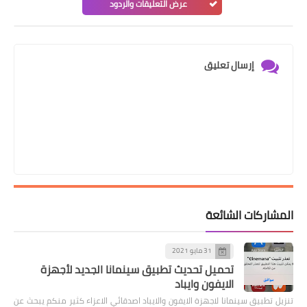
عرض التعليقات والردود
إرسال تعليق
المشاركات الشائعة
31 مايو 2021
تحميل تحديث تطبيق سينمانا الجديد لأجهزة
الايفون وايباد
تنزيل تطبيق سينمانا لاجهزة الايفون والايباد اصدقائي الاعزاء كثير منكم يبحث عن