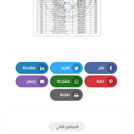
نشر
تغريد
مشاركة
LinkedIn
Twitter
Facebook
حفظ
مشاركة
إرسال
Email
Whatsapp
Pinterest
طباعة
Print
الموضوع التالي