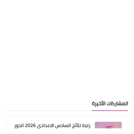
المشاركات الأخيرة
رابط نتائج السادس الاعدادي 2026 الدور
الاول في العراق | موقع نتائجنا