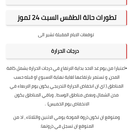
تطورات حالة الطقس السبت 24 تموز
توقعات الايام المقبلة تشير الى
درجات الحرارة
▪اعتبارا من يوم غد الاحد بداية الارتفاع في درجات الحرارة يشمل كافة
المدن، و تستمر بارتفاعها لغاية نهاية الاسبوع او قبله حسب
المناطق ( اي ان انخفاض الحرارة التدريجي يكون يوم الاربعاء في
مدن الشمال وبعض مناطق الوسط ، وباقي المناطق يكون
الانخفاض يوم الخميس) .
ومتوقع ان تكون ذروة الموجة يومي الاثنين والثلاثاء ، اذ من
المتوقع ان تسجل في ذروتها: