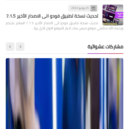
25 يوليو 2022
تحديث نسخة تطبيق فودو الى الاصدار الأخير 7.1.5
تحديث نسخة تطبيق فودو الى الاصدار الأخير 7.1.5 السلام عليكم
ورحمه الله متابعي موقع ميس سات اخبار الموقع الاول الذي يوا…
مشاركات عشوائية