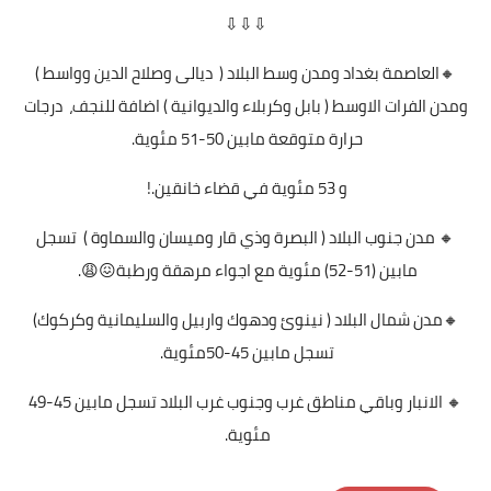
⇩⇩⇩
🔸العاصمة بغداد ومدن وسط البلاد ( ديالى وصلاح الدين وواسط )
ومدن الفرات الاوسط ( بابل وكربلاء والديوانية ) اضافة للنجف، درجات
حرارة متوقعة مابين 50-51 مئوية.
و 53 مئوية في قضاء خانقين.!
🔸 مدن جنوب البلاد ( البصرة وذي قار وميسان والسماوة ) تسجل
مابين (51-52) مئوية مع اجواء مرهقة ورطبة😖😩.
🔸مدن شمال البلاد ( نينوئ ودهوك واربيل والسليمانية وكركوك)
تسجل مابين 45-50مئوية.
🔸 الانبار وباقي مناطق غرب وجنوب غرب البلاد تسجل مابين 45-49
مئوية.