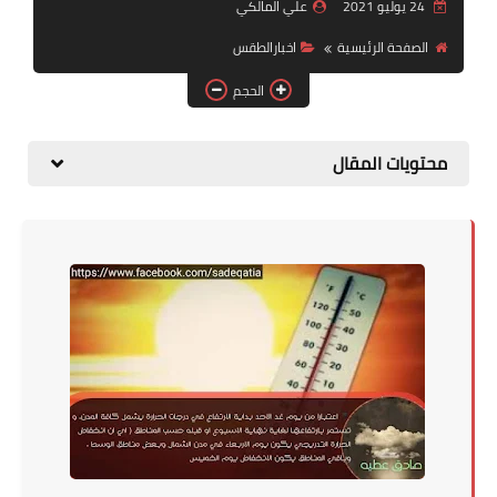
التقاعد
24 يوليو 2021
علي المالكي
الصفحة الرئيسية
اخبارالطقس
قسم التطبيقات
الحجم
قطع الاراضي
محتويات المقال
الربح من الانترنت