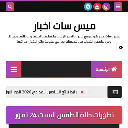
بحث هذه
ميس سات اخبار
المدونة
ميس سات اخبار هو موقع خاص بالاخبار الرعاية والتقاعد والطلبة والوظائف وغيرها
الإلكتروني
وكل مايخص الشباب من تطبيقات وبرامج منوعة واخر الاخبار العراقية
الرئيسية
السلف والرواتب
رابط نتائج السادس الاعدادي 2026 الدور الاول في العراق | موقع نتائجنا
اخبار وزارة التربية والتعليم
اخبار العراق والعالم
تطورات حالة الطقس السبت 24 تموز
اخبار وزارة العمل وهيئة