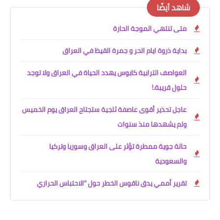
شاهد أيضًا
متى تنتهي الموجة الحارة
بداية ذروة ايام الحر و جمرة القيظ في العراق
العواصف الترابية كابوس يهدد الحياة في العراق ولا توجد
حلول قريبة.!
عاجل تحذير أقوى عاصفة ثلجية ستجتاح العراق يوم الخميس
ولم يشهدها منذ سنوات
حالة جوية ممطرة تؤثر على العراق وسوريا وتركيا
والسعودية
تقرير أممي يدق ناقوس الخطر حول "الاحتباس الحراري