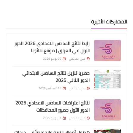
المشاركات الأخيرة
رابط نتائج السادس الاعدادي 2026 الدور
الاول في العراق | موقع نتائجنا
علي المالكي
09 يوليو 2026
حصريا تنزيل نتائج السادس الابتدائي
الدور الثاني 2025
علي المالكي
24 أغسطس 2025
نتائج اعتراضات السادس الاعدادي 2025
الدور الأول جميع المحافظات
علي المالكي
31 يوليو 2025
اخبار العامة
هطول أمطار غزيرة وانخفاضاً في درجات