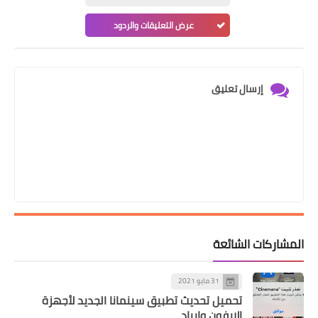
عرض التعليقات والردود
إرسال تعليق
المشاركات الشائعة
31 مايو 2021
تحميل تحديث تطبيق سينمانا الجديد لأجهزة
الايفون وايباد