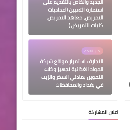
الجديد والخاص بالتقديم على
استمارة التعيين (اعداديات
التمريض، معاهد التمريض،
كليات التمريض )
اخبار العامة
التجارة : استمرار مواقع شركة
المواد الغذائية تجهيز وكلاء
التموين بمادتي السكر والزيت
في بغداد والمحافظات
اعلان المشاركة
اسماء االرعاية الاجتماعية
اسماء المشمولين بالرعاية