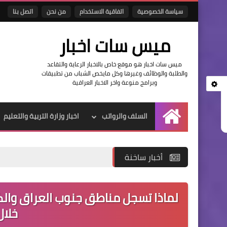
سياسة الخصوصية
اتفاقية الاستخدام
من نحن
اتصل بنا
ميس سات اخبار
ميس سات اخبار هو موقع خاص بالاخبار الرعاية والتقاعد
والطلبة والوظائف وغيرها وكل مايخص الشباب من تطبيقات
وبرامج منوعة واخر الاخبار العراقية
السلف والرواتب
اخبار وزارة التربية والتعليم
الرئيسية
أخبار ساخنة
لماذا تسجل مناطق جنوب العراق والكويت
خلا