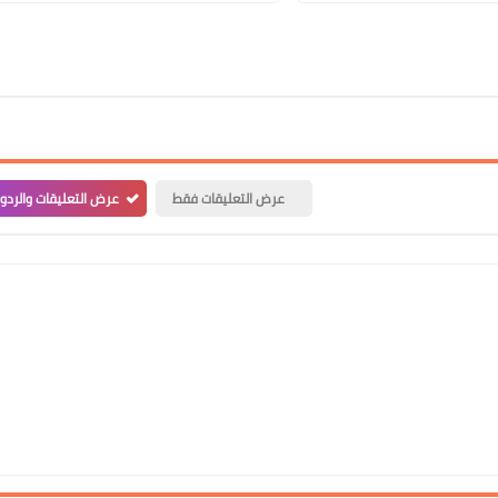
علي المالكي
07 أبريل 2021
عرض التعليقات فقط
عرض التعليقات والردو
علي المالكي
07 أبريل 2021