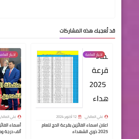
قد تُعجبك هذه المشاركات
اخبار العامة
اخبار العام
علي المالكي
12 أكتوبر 2024
علي المالك
اعلان اسماء الفائزين بقرعة الحج للعام
2025 ذوي الشهداء
ألف درجة وظ