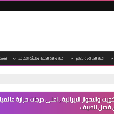
اخبار العراق والعالم
اخبار وزارة العمل وهيئة التقاعد
قسم 
علي المالكي
06 أبريل 2021
 والاحواز الايرانية ، اعلى درجات حرارة عالميا
ل فصل الصيف