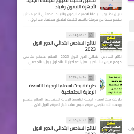
تحميل تحديث تطبيق سينمانا الجديد
لأجهزة الايفون وايباد
تنزيل تطبيق سينمانا لاجهزة الايفون والايباد اصدقائي الاعزاء كثير
منكم يبحث عن طريقة دائميه لتثبيت تطبيق سينمانا بعد توق…
27 مايو 2023
اخبار العامة
نتائج السادس ابتدائي الدور الاول
2023
اسعار صرف الدولار اليوم في
نتائج السادس ابتدائي الدور الاول 2023 السلام عليكم متابعي
بورصة الكفاح
موقع ميس سات اخبار ننقل لكم اخبار النتائج اول باول نتائج جمي…
24 مايو 2023
طريقة بحث اسماء الوجبة التاسعة
الرعاية الاجتماعية
طريقة بحث اسماء الوجبة التاسعة الرعاية الاجتماعية السلام عليكم
السلف والقروض
ورحمه الله متابعي موقع ميس سات اخبار الموقع الاول الذي …
الرافدين ... قروض تصل الى ٢٥
مليون لاصحاب المحال التجارية
27 مايو 2022
نتائج السادس ابتدائي الدور الاول
ساب