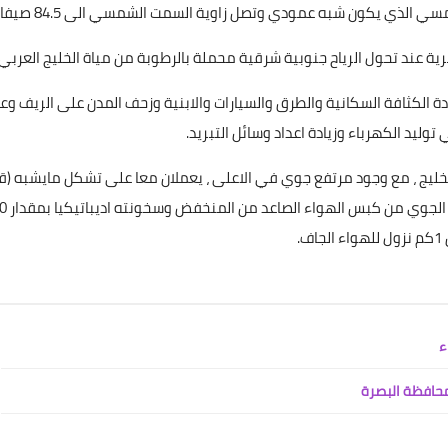
مسي الذي يكون شبه عمودي وتصل زاوية السمت الشمسي الى 84.5 صيفا.
علي المالكي
05 أبريل 2021
يادة الكثافة السكانية والطرق والسيارات والابنية وزحف المدن على الريف وع
وليد الكهرباء وزيادة اعداد وسائل التبريد.
خليج ، مع وجود مرتفع جوي في الاعلى ، يعملان معا على تشكل مايشبه (ق
حرارية او بيت زجاجي Green house بسبب مايقوم به المرتف
اف.
علي المالكي
05 أبريل 2021
علي المالكي
علي المالكي
علي المالكي
علي المالكي
علي المالكي
30 أغسطس 2023
30 أغسطس 2023
28 أغسطس 2023
27 أغسطس 2023
27 أغسطس 2023
علي المالكي