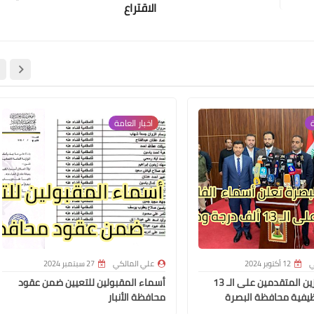
الاقتراع
علي المالكي
08 أبريل 2021
ة
اخبار العامة
علي المالكي
08 أبريل 2021
ي
12 أكتوبر 2024
علي المالكي
27 سبتمبر 2024
أسماء الفائزين المتقدمين على الـ 13
أسماء المقبولين للتعيين ضمن عقود
يفية محافظة البصرة
محافظة الأنبار