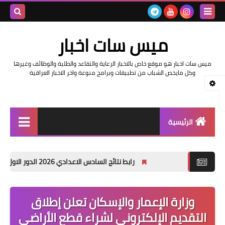
بحث هذه
ميس سات اخبار
المدونة
ميس سات اخبار هو موقع خاص بالاخبار الرعاية والتقاعد والطلبة والوظائف وغيرها
الإلكتروني
وكل مايخص الشباب من تطبيقات وبرامج منوعة واخر الاخبار العراقية
الرئيسية
السلف والرواتب
رابط نتائج السادس الاعدادي 2026 الدور الاول في العراق | موقع نتائجنا
اخبار وزارة التربية والتعليم
اخبار العراق والعالم
وزارة الإعمار والإسكان تعلن إطلاق
التقديم الإلكتروني لشراء قطع الأراضي
اخبار وزارة العمل وهيئة