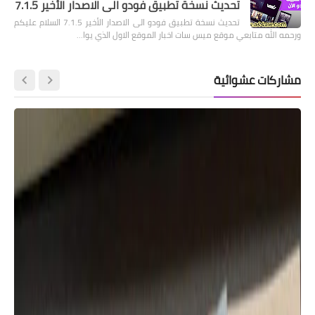
تحديث نسخة تطبيق فودو الى الاصدار الأخير 7.1.5
تحديث نسخة تطبيق فودو الى الاصدار الأخير 7.1.5 السلام عليكم
ورحمه الله متابعي موقع ميس سات اخبار الموقع الاول الذي يوا…
مشاركات عشوائية