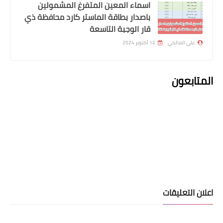
اسماء المعين المتفرغ المشمولين
باصدار بطاقة الماستر كارد محافظة ذي
قار الوجبة التاسعة
علي المالكي
12 أكتوبر 2024
المتابعون
اسماء االرعاية الاجتماعية
اسماء المشمولين بالرعاية الاجتماعية
محافظة كركوك
اعلان التعليقات