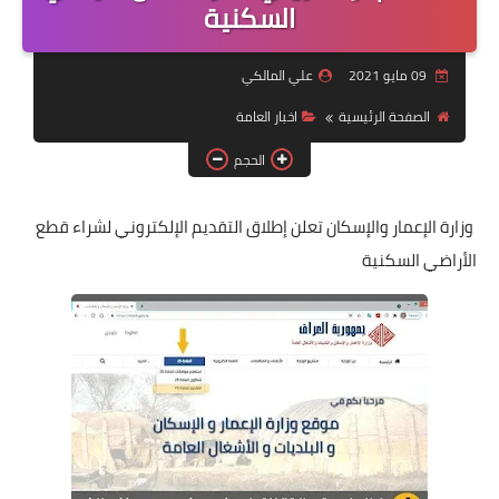
التقاعد
السكنية
قسم التطبيقات
09 مايو 2021
علي المالكي
قطع الاراضي
الصفحة الرئيسية
اخبار العامة
الحجم
الربح من الانترنت
وزارة الإعمار والإسكان تعلن إطلاق التقديم الإلكتروني لشراء قطع
الأراضي السكنية