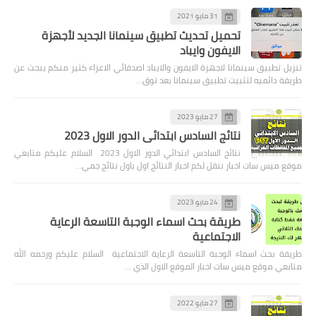
31 مايو 2021
تحميل تحديث تطبيق سينمانا الجديد لأجهزة
الايفون وايباد
تنزيل تطبيق سينمانا لاجهزة الايفون والايباد اصدقائي الاعزاء كثير منكم يبحث عن
طريقة دائميه لتثبيت تطبيق سينمانا بعد توق…
27 مايو 2023
نتائج السادس ابتدائي الدور الاول 2023
نتائج السادس ابتدائي الدور الاول 2023 السلام عليكم متابعي
موقع ميس سات اخبار ننقل لكم اخبار النتائج اول باول نتائج جمي…
24 مايو 2023
طريقة بحث اسماء الوجبة التاسعة الرعاية
الاجتماعية
طريقة بحث اسماء الوجبة التاسعة الرعاية الاجتماعية السلام عليكم ورحمه الله
متابعي موقع ميس سات اخبار الموقع الاول الذي …
27 مايو 2022