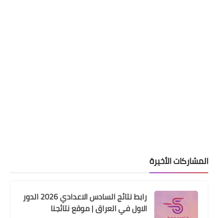
اخبار العامة
وزير التجارة يوجه بالإسراع بتوزيع وجبة
جديدة من مادة الطحين ضمن البطاقة
التموينية
المشاركات الأخيرة
رابط نتائج السادس الاعدادي 2026 الدور
الاول في العراق | موقع نتائجنا