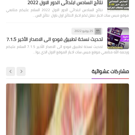
نتائج السادس ابتدائي الدور الاول 2022
نتائج السادس ابتدائي الدور الاول 2022 السلام عليكم متابعي
موقع ميس سات اخبار ننقل لكم اخبار النتائج اول باول نتائج الس…
25 يوليو 2022
تحديث نسخة تطبيق فودو الى الاصدار الأخير 7.1.5
تحديث نسخة تطبيق فودو الى الاصدار الأخير 7.1.5 السلام عليكم
ورحمه الله متابعي موقع ميس سات اخبار الموقع الاول الذي يوا…
مشاركات عشوائية