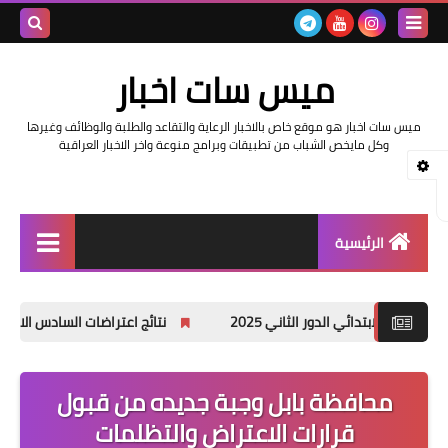
بحث هذه
ميس سات اخبار
المدونة
ميس سات اخبار هو موقع خاص بالاخبار الرعاية والتقاعد والطلبة والوظائف وغيرها
الإلكتروني
وكل مايخص الشباب من تطبيقات وبرامج منوعة واخر الاخبار العراقية
الرئيسية
السلف والرواتب
 الثاني 2025
نتائج اعتراضات السادس الاعدادي 2025 الدور الأول جميع المحافظات
اخبار وزارة التربية والتعليم
اخبار العراق والعالم
محافظة بابل وجبة جديده من قبول
قرارات الاعتراض والتظلمات
اخبار وزارة العمل وهيئة