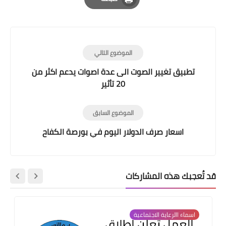
Print
الموضوع التالي
تطبيق تغيير الصوت الى عدة اصوات يدعم اكثر من
20 تأثير
الموضوع السابق
اسعار صرف الدولار اليوم في بورصة الكفاح
قد تُعجبك هذه المشاركات
اسماء االرعاية الاجتماعية