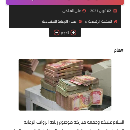
التقاعد
02 أبريل 2021
علي المالكي
قسم التطبيقات
الصفحة الرئيسية
اسماء االرعاية الاجتماعية
قطع الاراضي
الحجم
الربح من الانترنت
#هام
السلام عليكم وجمعة مباركة موضوع زيادة الرواتب الرعاية