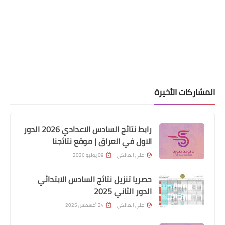
اخبار العامة
وزير العمل يعقد اجتماع من اجل تحسين
مفردات البطاقة التموينية واصلاح نظام
المشاركات الأخيرة
البطاقة التموينية
رابط نتائج السادس الاعدادي 2026 الدور
الاول في العراق | موقع نتائجنا
علي المالكي
09 يوليو 2026
حصريا تنزيل نتائج السادس الابتدائي
الدور الثاني 2025
علي المالكي
24 أغسطس 2025
اخبار العامة