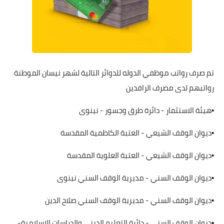
تم صرف رواتب موظفي الدوله للدوائر التالية لشهر نيسان الموطنة
رواتبهم لدى مصرف الرافدين
▪️هيئة الاستثمار - دائرة طرق وجسور - نينوى
▪️ديوان الوقف الشيعي - العتبة الكاظمية المقدسة
▪️ديوان الوقف الشيعي - العتبة العلوية المقدسة
▪️ديوان الوقف السني - مديرية الوقف السني نينوى
▪️ديوان الوقف السني - مديرية الوقف السني صلاح الدين
▪️ديوان الوقف السني - دائرة التعليم الديني والدراسات الاسلامية-