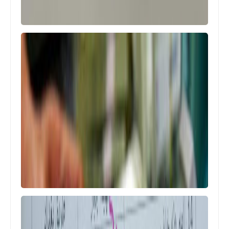
اسماء االرعاية الاجتماعية
ننشر اليكم اسماء بقبول التظلم وقبول