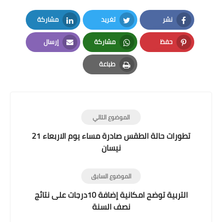
نشر
تغريد
مشاركة
LinkedIn
Twitter
Facebook
حفظ
مشاركة
إرسال
Email
Whatsapp
Pinterest
طباعة
Print
الموضوع التالي
تطورات حالة الطقس صادرة مساء يوم الاربعاء 21
نيسان
الموضوع السابق
التربية توضح امكانية إضافة 10درجات على نتائج
نصف السنة