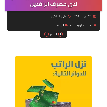
التقاعد
لدى مصرف الرافدين
قسم التطبيقات
21 أبريل 2021
علي المالكي
قطع الاراضي
الصفحة الرئيسية
الرواتب
الحجم
الربح من الانترنت