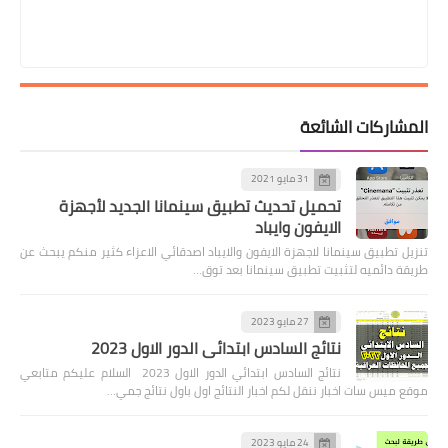
المشاركات الشائعة
31 مايو 2021
تحميل تحديث تطبيق سينمانا الجديد لأجهزة
الايفون وايباد
تنزيل تطبيق سينمانا لاجهزة الايفون والايباد اصدقائي الاعزاء كثير منكم يبحث عن
طريقة دائميه لتثبيت تطبيق سينمانا بعد توق…
27 مايو 2023
نتائج السادس ابتدائي الدور الاول 2023
نتائج السادس ابتدائي الدور الاول 2023 السلام عليكم متابعي
موقع ميس سات اخبار ننقل لكم اخبار النتائج اول باول نتائج جمي…
24 مايو 2023