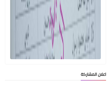
الاعتراض يرجى المراجعة الى دائرة الرعاية
الاجتماعية لقضاء الخالص لأصدار البطاقة
الذكية
اعلان المشاركة
اسماء االرعاية الاجتماعية
اسماء الرعاية الاجتماعية محافظة النجف
والكوفة