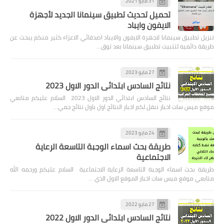
31 مايو 2021
تحميل تحديث تطبيق سينمانا الجديد لأجهزة
الايفون وايباد
تنزيل تطبيق سينمانا لاجهزة الايفون والايباد اصدقائي الاعزاء كثير منكم يبحث عن
طريقة دائميه لتثبيت تطبيق سينمانا بعد توق…
27 مايو 2023
نتائج السادس ابتدائي الدور الاول 2023
نتائج السادس ابتدائي الدور الاول 2023 السلام عليكم متابعي
موقع ميس سات اخبار ننقل لكم اخبار النتائج اول باول نتائج جمي…
24 مايو 2023
طريقة بحث اسماء الوجبة التاسعة الرعاية
الاجتماعية
طريقة بحث اسماء الوجبة التاسعة الرعاية الاجتماعية السلام عليكم ورحمه الله
متابعي موقع ميس سات اخبار الموقع الاول الذي …
27 مايو 2022
نتائج السادس ابتدائي الدور الاول 2022