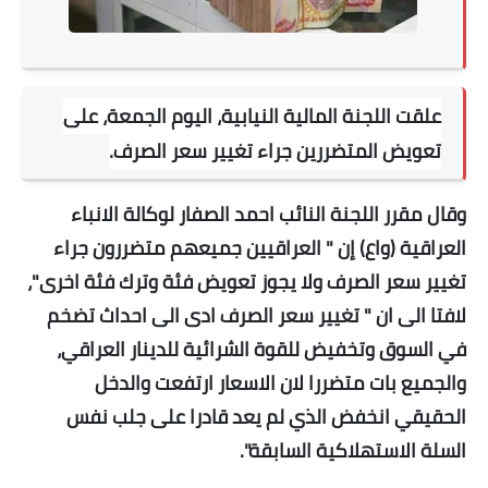
علقت اللجنة المالية النيابية، اليوم الجمعة، على
تعويض المتضررين جراء تغيير سعر الصرف.
وقال مقرر اللجنة النائب احمد الصفار لوكالة الانباء
العراقية (واع) إن " العراقيين جميعهم متضررون جراء
تغيير سعر الصرف ولا يجوز تعويض فئة وترك فئة اخرى"،
لافتا الى ان " تغيير سعر الصرف ادى الى احداث تضخم
في السوق وتخفيض للقوة الشرائية للدينار العراقي،
والجميع بات متضررا لان الاسعار ارتفعت والدخل
الحقيقي انخفض الذي لم يعد قادرا على جلب نفس
السلة الاستهلاكية السابقة".