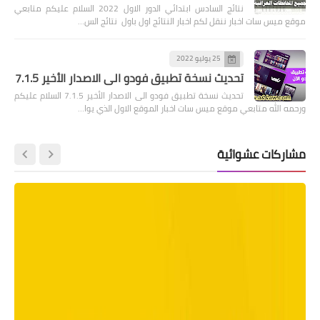
نتائج السادس ابتدائي الدور الاول 2022 السلام عليكم متابعي
موقع ميس سات اخبار ننقل لكم اخبار النتائج اول باول نتائج الس…
25 يوليو 2022
تحديث نسخة تطبيق فودو الى الاصدار الأخير 7.1.5
تحديث نسخة تطبيق فودو الى الاصدار الأخير 7.1.5 السلام عليكم
ورحمه الله متابعي موقع ميس سات اخبار الموقع الاول الذي يوا…
مشاركات عشوائية