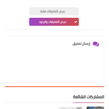
عرض التعليقات فقط
عرض التعليقات والردود
إرسال تعليق
المشاركات الشائعة