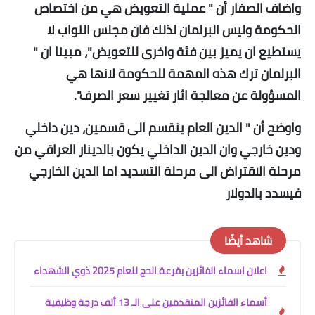
واضاف الصفار أن " عملية التعويض هي من اختصاص
الحكومة وليس البرلمان لذلك فان مجلس النواب لا
يستطيع ان يميز بين فئة واخرى للتعويض"، مبينا ان "
البرلمان ترك هذه المهمة للحكومة لانها هي
المسؤولة عن معالجة اثار تغيير سعر الصرف".
واوضح أن " الدين العام ينقسم الى قسمين، دين داخلي
ودين خارجي وان الدين الداخلي يكون بالدينار العراقي من
مرحلة الاقتراض الى مرحلة التسديد اما الدين الخارجي
فيسدد بالدولار
شاهد أيضًا
اعلان اسماء الفائزين بقرعة الحج للعام 2025 ذوي الشهداء
أسماء الفائزين المتقدمين على الـ 13 ألف درجة وظيفية