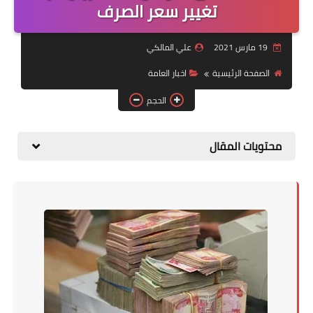
التقاعد
تغيير سعر الصرف
قسم التطبيقات
19 مارس 2021
علي المالكي
قطع الاراضي
الصفحة الرئيسية
اخبار العامة
الحجم
الربح من الانترنت
محتويات المقال