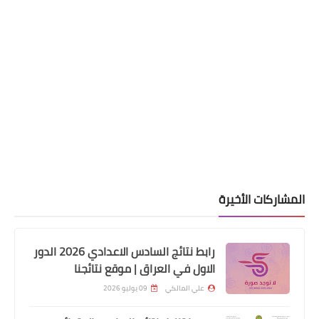
وزارة الداخلية
اسماء نقل النفوس وتغيير اسم ولقب
الوجبة 56
المشاركات الأخيرة
رابط نتائج السادس الاعدادي 2026 الدور
مركز تحميل النتائج
الاول في العراق | موقع نتائجنا
نتائج الثالث متوسط الدور الثاني 2022
علي المالكي
09 يوليو 2026
جميع المحافظات