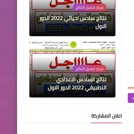
مركز تحميل النتائج
نتائج سادس احيائي 2022 الدور
علي المالكي
26 سبتمبر 2024
علي المالكي
19 سبتمبر 2024
الاول
مباشرة عقود الرعاية بصفة رجل امن
اسماء الفائزين بالعقو
الوجبة الاولى
بابل
مركز تحميل النتائج
نتائج السادس الاعدادي
التطبيقي 2022 الدور الاول
د
اعلان المشاركة
مركز تحميل النتائج