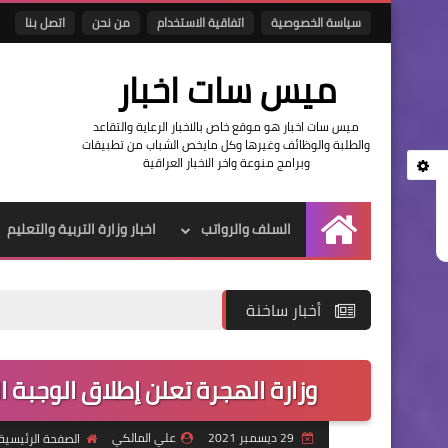
سياسة الخصوصية
اتفاقية الاستخدام
من نحن
اتصل بنا
ميس سات اخبار
ميس سات اخبار هو موقع خاص بالاخبار الرعاية والتقاعد
والطلبة والوظائف وغيرها وكل مايخص الشباب من تطبيقات
وبرامج منوعة واخر الاخبار العراقية
السلف والرواتب
اخبار وزارة التربية والتعليم
الرئيسية
أخبار ساخنة
وزارة الهجرة تعلن إطلاق الوجبة ا
29 ديسمبر 2021
علي المالكي
الصفحة الرئيسية