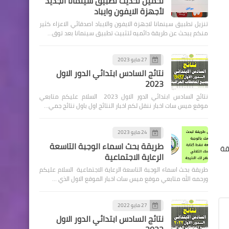
تحميل تحديث تطبيق سينمانا الجديد
لأجهزة الايفون وايباد
تنزيل تطبيق سينمانا لاجهزة الايفون والايباد اصدقائي الاعزاء كثير
منكم يبحث عن طريقة دائميه لتثبيت تطبيق سينمانا بعد توق…
27 مايو 2023
اخبار العامة
نتائج السادس ابتدائي الدور الاول
2023
عدم إعطاء رمز راوتر الانترنت
نتائج السادس ابتدائي الدور الاول 2023 السلام عليكم متابعي
المنزلي للغرباء
موقع ميس سات اخبار ننقل لكم اخبار النتائج اول باول نتائج جمي…
24 مايو 2023
طريقة بحث اسماء الوجبة التاسعة
بطاقة
الرعاية الاجتماعية
اخبار العامة
طريقة بحث اسماء الوجبة التاسعة الرعاية الاجتماعية السلام عليكم
مرفوض حل مشكلة مرفوض
ورحمه الله متابعي موقع ميس سات اخبار الموقع الاول الذي …
استمارة التقديم على 1000
درجة وظيفية بغداد
27 مايو 2022
نتائج السادس ابتدائي الدور الاول