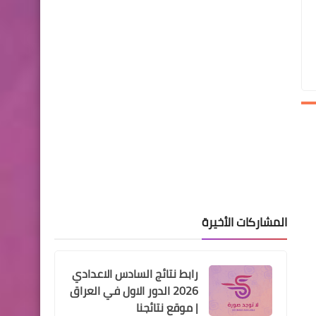
نتائج السادس الاعدادي الدور
الاول 2022 لجميع المحافظات
اسماء االرعاية الاجتماعية
فتح التسجيل على الرعاية
الاجتماعية والوجبة الثامنة
واخبار الرعاية
المشاركات الأخيرة
رابط نتائج السادس الاعدادي
اسماء االرعاية الاجتماعية
2026 الدور الاول في العراق
اطلاق الوجبة الثامنة للرعاية
| موقع نتائجنا