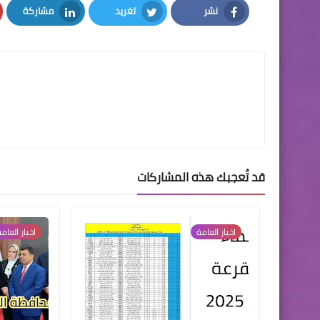
نشر
تغريد
مشاركة
LinkedIn
Twitter
Facebook
قد تُعجبك هذه المشاركات
اخبار العامة
اخبار العام