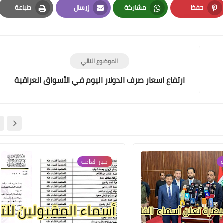
حفظ
مشاركة
إرسال
طباعة
04 أغسطس 2022
Print
Email
Whatsapp
Pinterest
الموضوع التالي
ارتفاع اسعار صرف الدولار اليوم في الأسواق العراقية
علي المالكي
14 أغسطس 2022
ة
اخبار العامة
علي المالكي
14 أغسطس 2022