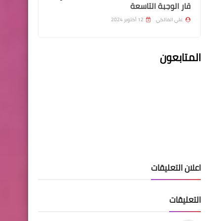
قار الوجبة التاسعة
علي المالكي
12 أكتوبر 2024
المتابعون
هيئة التقاعد الوطنية
متى لاتحتسب الخدمة
التقاعدية
اخبار العامة
اعلان التعليقات
إماراتي يحرق سيارته "الفاخرة"..
والسبب
التعليقات